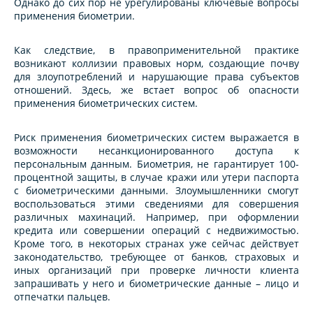
Однако до сих пор не урегулированы ключевые вопросы
применения биометрии.
Как следствие, в правоприменительной практике
возникают коллизии правовых норм, создающие почву
для злоупотреблений и нарушающие права субъектов
отношений. Здесь, же встает вопрос об опасности
применения биометрических систем.
Риск применения биометрических систем выражается в
возможности несанкционированного доступа к
персональным данным. Биометрия, не гарантирует 100-
процентной защиты, в случае кражи или утери паспорта
с биометрическими данными. Злоумышленники смогут
воспользоваться этими сведениями для совершения
различных махинаций. Например, при оформлении
кредита или совершении операций с недвижимостью.
Кроме того, в некоторых странах уже сейчас действует
законодательство, требующее от банков, страховых и
иных организаций при проверке личности клиента
запрашивать у него и биометрические данные – лицо и
отпечатки пальцев.