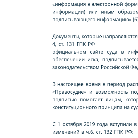
«информация в электронной форм
информации) или иным образом 
подписывающего информацию» [6]
Документы, которые направляются 
4, ст. 131 ГПК РФ «Исковое
официальном сайте суда в инфо
обеспечении иска, подписывает
законодательством Российской Фе
В настоящее время в период рас
«Правосудие» и возможность по
подписью помогает лицам, кото
конституционного принципа на су
С 1 октября 2019 года вступи
изменений в ч.6. ст. 132 ГПК