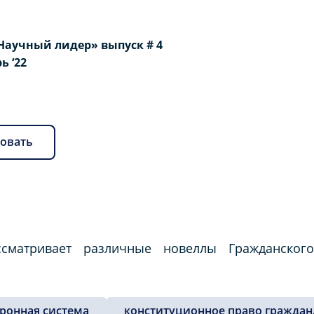
Научный лидер» выпуск # 4
рь ‘22
овать
сматривает различные новеллы Гражданского-
тронная система
конституционное право граждан