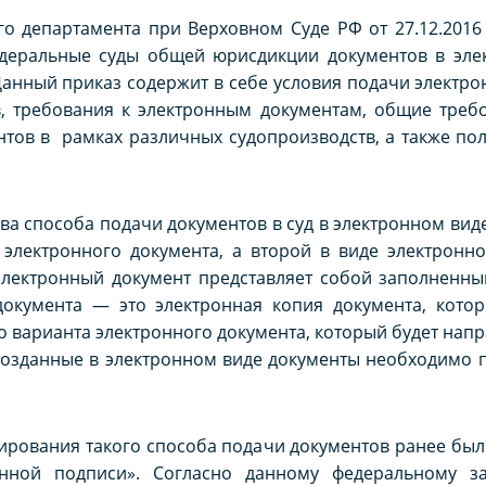
 департамента при Верховном Суде РФ от 27.12.2016 N
деральные суды общей юрисдикции документов в элек
анный приказ содержит в себе условия подачи электро
, требования к электронным документам, общие требо
нтов в рамках различных судопроизводств, а также п
ва способа подачи документов в суд в электронном вид
 электронного документа, а второй в виде электронн
Электронный документ представляет собой заполненны
документа — это электронная копия документа, кот
о варианта электронного документа, который будет напр
 созданные в электронном виде документы необходимо
тирования такого способа подачи документов ранее бы
нной подписи». Согласно данному федеральному за