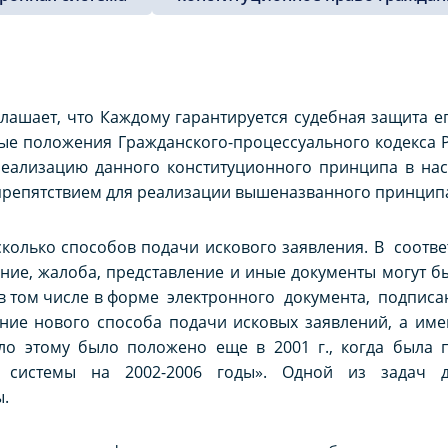
лашает, что Каждому гарантируется судебная защита е
рые положения Гражданского-процессуального кодекса Р
реализацию данного конституционного принципа в нас
репятствием для реализации вышеназванного принципа.
сколько способов подачи искового заявления. В соотве
ение, жалоба, представление и иные документы могут б
, в том числе в форме электронного документа, подпис
ение нового способа подачи исковых заявлений, а им
ло этому было положено еще в 2001 г., когда была 
й системы на 2002-2006 годы». Одной из задач 
ы.