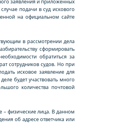
вого заявления и приложенных
в случае подачи в суд искового
щенной на официальном сайте
ствующим в рассмотрении дела
разбирательству сформировать
необходимости обратиться за
ат сотрудников судов. Но при
подать исковое заявление для
 деле будет участвовать много
ольшого количества почтовой
е – физические лица. В данном
едения об адресе ответчика или