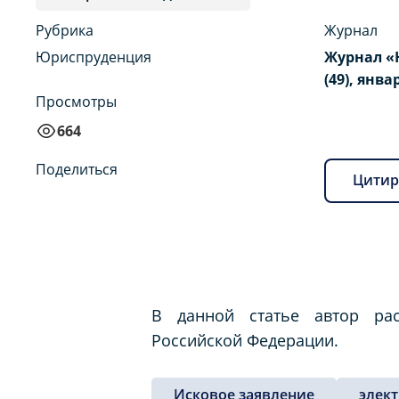
Рубрика
Журнал
Юриспруденция
Журнал «
(49), янва
Просмотры
664
Поделиться
Цитир
В данной статье автор рас
Российской Федерации.
Исковое заявление
элек