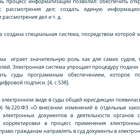
нь процесс информатизации позволил: обеспечить откр
к рассмотрения дел; создать единую информацио
 рассмотрения дел и т. д.
 создана специальная система, посредством которой м
ма играет значительную роль как для самих судов, т
елей. Электронная система упрощает процедуру подачи 
вать суды программным обеспечением, которое по
фровой подписи. [4, с.538].
 электронном виде в суды общей юрисдикции появилас
016 №220-ФЗ «О внесении изменений в отдельные зако
электронных документов в деятельности органов с
и корректировки в процесс применения электронны
право гражданам направлять в суд документы в электронн