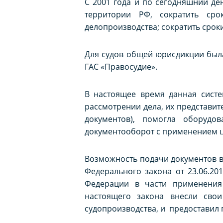
С 2001 года и по сегодняшний де
территории РФ, сократить сро
делопроизводства; сократить сроки
Для судов общей юрисдикции была
ГАС «Правосудие».
В настоящее время данная систе
рассмотрении дела, их представит
документов), помогла оборудо
документооборот с применением ци
Возможность подачи документов в
Федерального закона от 23.06.2
Федерации в части применения 
настоящего закона внесли сво
судопроизводства, и предоставил 