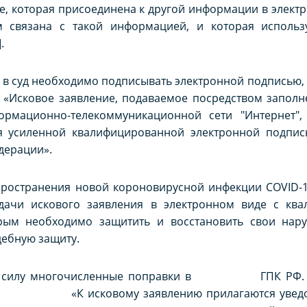
е, которая присоединена к другой информации в элек
связана с такой информацией, и которая использу
.
в суд необходимо подписывать электронной подписью, о ч
 заявление, подаваемое посредством заполнен
рмационно-телекоммуникационной сети "Интернет",
ся усиленной квалифицированной электронной подпи
дерации».
пространения новой короновирусной инфекции COVID-1
дачи искового заявления в электронном виде с ква
рым необходимо защитить и восстановить свои нар
дебную защиту.
ли в силу многочисленные поправки в ГПК РФ. Од
 РФ: «К исковому заявлению прилагаются уведом