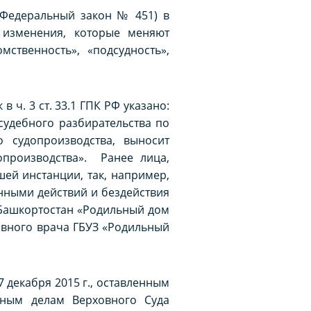
 Федеральный закон № 451) в
 изменения, которые меняют
ственность», «подсудность»,
 ч. 3 ст. 33.1 ГПК РФ указано:
 судебного разбирательства по
 судопроизводства, выносит
производства». Ранее лица,
ей инстанции, так, например,
нными действий и бездействия
 Башкортостан «Родильный дом
авного врача ГБУЗ «Родильный
 декабря 2015 г., оставленным
вным делам Верховного Суда