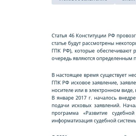
Статья 46 Конституции РФ провозг
статье будут рассмотрены некото
ГПК РФ), которые обеспечивают 
очередь являются определенным п
В настоящее время существует не
ГПК РФ исковое заявление, заявл
носителе или в электронном виде
В январе 2017 г. началось внедр
подачи исковых заявлений. Нача
программа «Развитие судебно
информатизация судебной систем