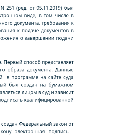
 251 (ред. от 05.11.2019) был
тронном виде, в том числе в
нного документа, требования к
вания к подаче документов в
оложения о завершении подачи
е. Первый способ представляет
ого образа документа. Данные
й в программе на сайте суда
орый был создан на бумажном
авляться лицом в суд и зависит
 подписать квалифицированной
л создан Федеральный закон от
кону электронная подпись -