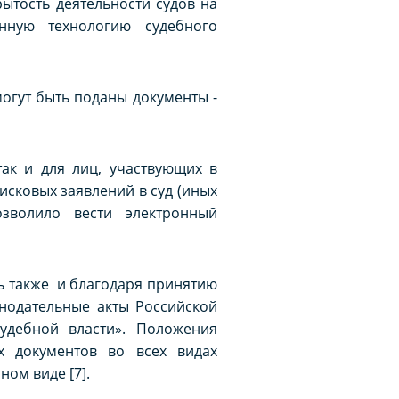
ытость деятельности судов на
нную технологию судебного
огут быть поданы документы -
ак и для лиц, участвующих в
исковых заявлений в суд (иных
зволило вести электронный
ь также и благодаря принятию
нодательные акты Российской
удебной власти». Положения
х документов во всех видах
ом виде [7].