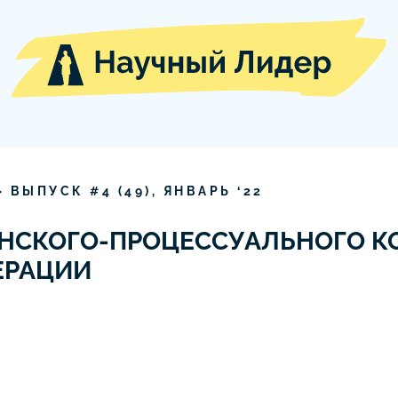
» ВЫПУСК #
4
(
49
),
ЯНВАРЬ
‘
22
НСКОГО-ПРОЦЕССУАЛЬНОГО К
ЕРАЦИИ