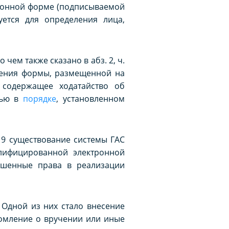
тронной форме (подписываемой
ется для определения лица,
ем также сказано в абз. 2, ч.
ия формы, размещенной на
 содержащее ходатайство об
сью в
порядке
, установленном
9 существование системы ГАС
лифицированной электронной
ушенные права в реализации
ной из них стало внесение
ление о вручении или иные