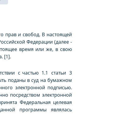
го прав и свобод. В настоящей
оссийской Федерации (далее -
тоящее время или же, в свою
 [1].
тствии с частью 1.1 статьи 3
ыть поданы в суд на бумажном
анного электронной подписью.
енно посредством электронной
принята Федеральная целевая
данной программы являлась