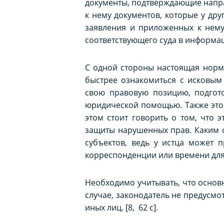
документы, подтверждающие напра
к нему документов, которые у друг
заявления и приложенных к нем
соответствующего суда в информац
С одной стороны настоящая норма
быстрее ознакомиться с исковым
свою правовую позицию, подгото
юридической помощью. Также это 
этом стоит говорить о том, что 
защиты нарушенных прав. Каким об
субъектов, ведь у истца может 
корреспонденции или времени для 
Необходимо учитывать, что основн
случае, законодатель не предусмот
иных лиц. [8, 62 с].