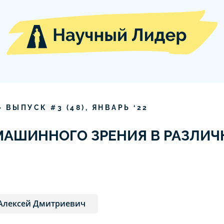
» ВЫПУСК #
3
(
48
),
ЯНВАРЬ
‘
22
АШИННОГО ЗРЕНИЯ В РАЗЛИЧ
Алексей Дмитриевич