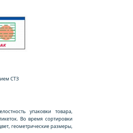
нием СТЗ
лостность упаковки товара,
тикеток. Во время сортировки
цвет, геометрические размеры,