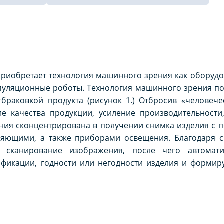
приобретает технология машинного зрения как оборуд
ипуляционные роботы. Технология машинного зрения п
тбраковкой продукта (рисунок 1.) Отбросив «человече
е качества продукции, усиление производительности
ения сконцентрирована в получении снимка изделия с
ляющими, а также приборами освещения. Благодаря 
 сканирование изображения, после чего автомати
фикации, годности или негодности изделия и формиру