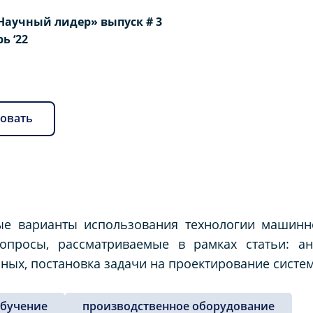
Научный лидер» выпуск # 3
рь ‘22
овать
ые варианты использования технологии машинно
Вопросы, рассматриваемые в рамках статьи: а
ных, постановка задачи на проектирование систе
обучение
производственное оборудование