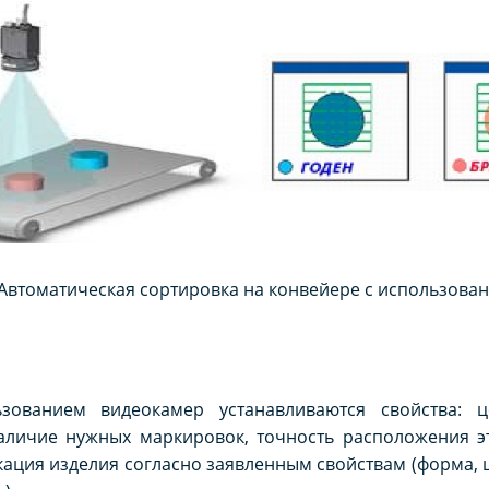
 Автоматическая сортировка на конвейере с использова
ованием видеокамер устанавливаются свойства: це
наличие нужных маркировок, точность расположения э
ация изделия согласно заявленным свойствам (форма, 