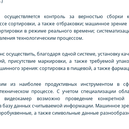
.)
: осуществляется контроль за верностью сборки к
ссе сортировки, а также отбраковки; машинное зрение
ортировки в режиме реального времени; систематизац
вления технологическим процессом.
 осуществить, благодаря одной системе, установку каче
й, присутствие маркировки, а также требуемой упако
шинного зрения: сортировка в пищевой, а также фарма
им из наиболее продуктивных инструментом в сфе
 техническом процессе. С учетом специализации об
х видеокамер возможно проведение конкретной 
 в базу данных считываемой информации. Машинное зр
фробуквенные, а также символьные данные разнообразн