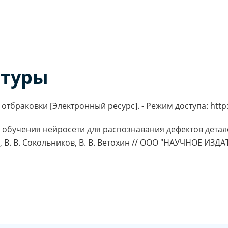
атуры
отбраковки [Электронный ресурс]. - Режим доступа: http
а обучения нейросети для распознавания дефектов дета
, В. В. Сокольников, В. В. Ветохин // ООО "НАУЧНОЕ ИЗДА