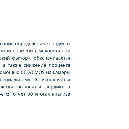
ования определения координат
оможет заменить человека при
ский фактор», обеспечивается
, а также снижение процента
 помощью CCD/CMOS-на камеры
специальному ПО исполняется
чески выносится вердикт о
ется отчет об итогах анализа