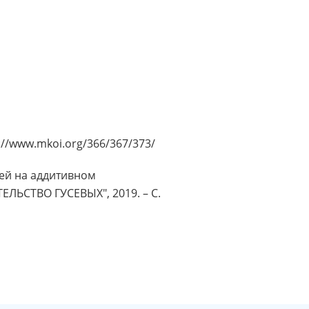
://www.mkoi.org/366/367/373/
лей на аддитивном
ТЕЛЬСТВО ГУСЕВЫХ", 2019. – С.