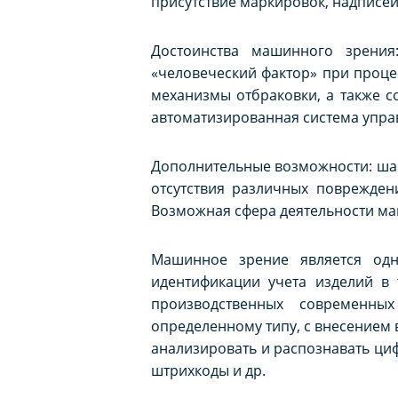
присутствие маркировок, надписей
Достоинства машинного зрения
«человеческий фактор» при проце
механизмы отбраковки, а также с
автоматизированная система упра
Дополнительные возможности: шанс
отсутствия различных повреждени
Возможная сфера деятельности ма
Машинное зрение является одн
идентификации учета изделий в
производственных современны
определенному типу, с внесением
анализировать и распознавать ци
штрихкоды и др.