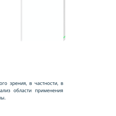
го зрения, в частности, в
нализ области применения
мы.