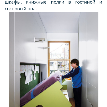
шкафы, книжные полки в гостиной и
сосновый пол.