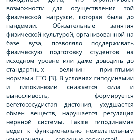
возможности для осуществления той
физической нагрузки, которая была до
пандемии. Обязательные занятия
физической культурой, организованной на
базе вуза, позволяло поддерживать
физическую подготовку студентов на
исходном уровне или даже доводить до
стандартных величин принятыми
нормами ГТО [3]. В условиях гиподинамии
и гипокинезии снижается сила и
выносливость, формируется
вегетососудистая дистония, ухудшается
обмен веществ, нарушается регуляция
нервной системы. Также гиподинамия
ведет к функционально нежелательным
изменениям сердечно-сосудистой и