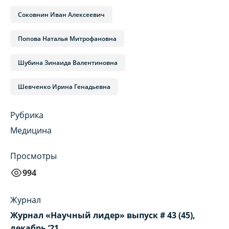
Соковнин Иван Алексеевич
Попова Наталья Митрофановна
Шубина Зинаида Валентиновна
Шевченко Ирина Генадьевна
Рубрика
Медицина
Просмотры
994
Журнал
Журнал «Научный лидер» выпуск # 43 (45),
декабрь ‘21