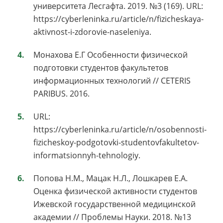
университета Лесгафта. 2019. №3 (169). URL:
https://cyberleninka.ru/article/n/fizicheskaya-
aktivnost-i-zdorovie-naseleniya.
Монахова Е.Г Особенности физической
подготовки студентов факультетов
информационных технологий // CETERIS
PARIBUS. 2016.
URL:
https://cyberleninka.ru/article/n/osobennosti-
fizicheskoy-podgotovki-studentovfakultetov-
informatsionnyh-tehnologiy.
Попова Н.М., Мацак Н.Л., Лошкарев Е.А.
Оценка физической активности студентов
Ижевской государственной медицинской
академии // Проблемы Науки. 2018. №13