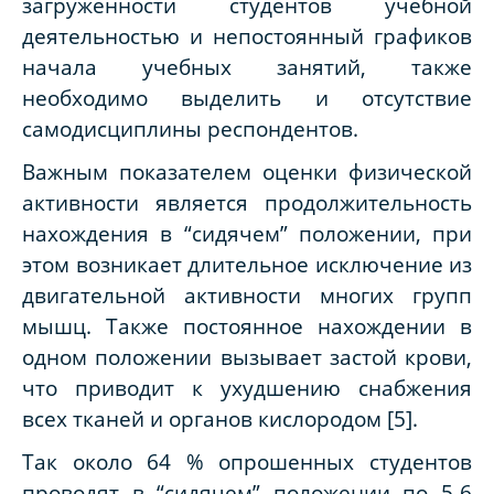
загруженности студентов учебной
деятельностью и непостоянный графиков
начала учебных занятий, также
необходимо выделить и отсутствие
самодисциплины респондентов.
Важным показателем оценки физической
активности является продолжительность
нахождения в “сидячем” положении, при
этом возникает длительное исключение из
двигательной активности многих групп
мышц. Также постоянное нахождении в
одном положении вызывает застой крови,
что приводит к ухудшению снабжения
всех тканей и органов кислородом [5].
Так около 64 % опрошенных студентов
проводят в “сидячем” положении по 5-6