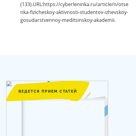
(133).URL:https://cyberleninka.ru/article/n/otse
nka-fizicheskoy-aktivnosti-studentov-izhevskoy-
gosudarstvennoy-meditsinskoy-akademii.
ВЕДЕТСЯ ПРИЕМ СТАТЕЙ