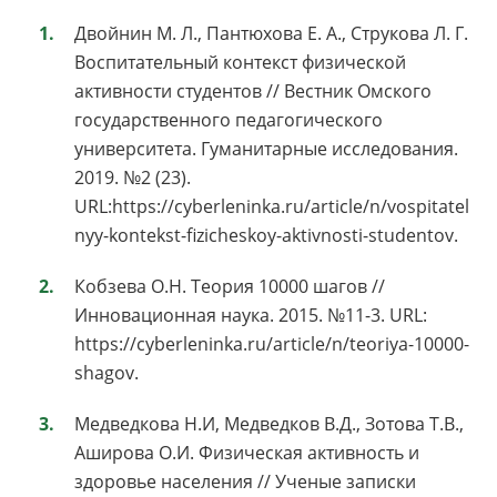
Двойнин М. Л., Пантюхова Е. А., Струкова Л. Г.
Воспитательный контекст физической
активности студентов // Вестник Омского
государственного педагогического
университета. Гуманитарные исследования.
2019. №2 (23).
URL:https://cyberleninka.ru/article/n/vospitatel
nyy-kontekst-fizicheskoy-aktivnosti-studentov.
Кобзева О.Н. Теория 10000 шагов //
Инновационная наука. 2015. №11-3. URL:
https://cyberleninka.ru/article/n/teoriya-10000-
shagov.
Медведкова Н.И, Медведков В.Д., Зотова Т.В.,
Аширова О.И. Физическая активность и
здоровье населения // Ученые записки