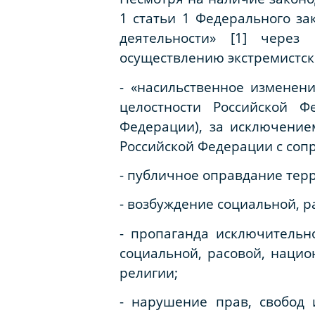
1 статьи 1 Федерального за
деятельности» [1] через
осуществлению экстремистско
- «насильственное изменен
целостности Российской Ф
Федерации), за исключение
Российской Федерации с соп
- публичное оправдание тер
- возбуждение социальной, р
- пропаганда исключительн
социальной, расовой, наци
религии;
- нарушение прав, свобод 