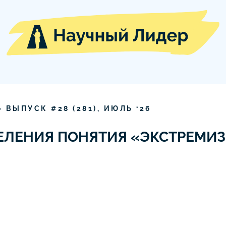
» ВЫПУСК #
28
(
281
),
ИЮЛЬ
‘
26
ЕЛЕНИЯ ПОНЯТИЯ «ЭКСТРЕМИ