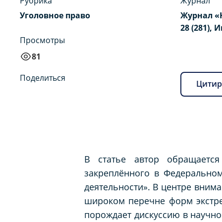
Рубрика
Журнал
Уголовное право
Журнал «
28 (281), 
Просмотры
81
Поделиться
Цитир
В статье автор обращается
закреплённого в Федеральном
деятельности». В центре внима
широком перечне форм экстрем
порождает дискуссию в научн