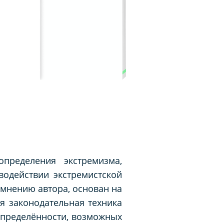
пределения экстремизма,
водействии экстремистской
 мнению автора, основан на
я законодательная техника
определённости, возможных