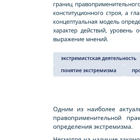
границ правоприменительног
конституционного строя, а гл
концептуальная модель опреде
характер действий, уровень 
выражение мнений.
экстремистская деятельность
понятие экстремизма
пр
Одним из наиболее актуал
правоприменительной прак
определения экстремизма.
Несмотря на наличие законо