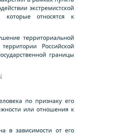
одействии экстремистской
, которые относятся к
рушение территориальной
 территории Российской
Государственной границы
;
еловека по признаку его
ежности или отношения к
на в зависимости от его