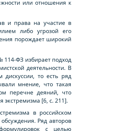
ежности или отношения к
ав и права на участие в
илием либо угрозой его
еления порождает широкий
№ 114-ФЗ избирает подход
истской деятельности. В
 дискуссии, то есть ряд
ывали мнение, что такая
ом перечне деяний, что
экстремизма [6, с. 211].
стремизма в российском
 обсуждения. Ряд авторов
 формулировок с целью