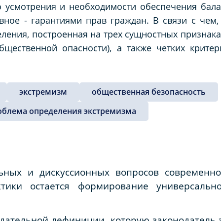
о усмотрения и необходимости обеспечения бал
авное - гарантиями прав граждан. В связи с чем
ления, построенная на трех сущностных признака
общественной опасности), а также четких крит
экстремизм
общественная безопасность
облема определения экстремизма
ьных и дискуссионных вопросов современн
тики остается формирование универсальн
дательной дефиниции, которую законодатель 