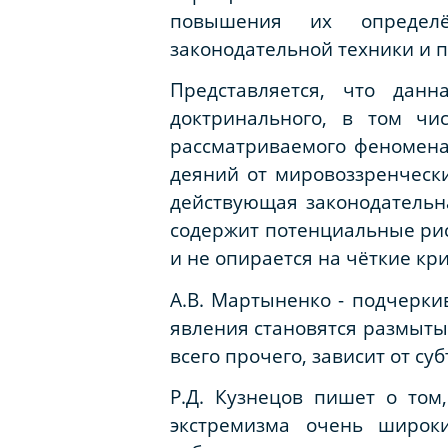
повышения их определён
законодательной техники и п
Представляется, что дан
доктринального, в том чи
рассматриваемого феномена,
деяний от мировоззренчески
действующая законодательна
содержит потенциальные рис
и не опирается на чёткие кри
А.В. Мартыненко - подчерки
явления становятся размыты
всего прочего, зависит от су
Р.Д. Кузнецов пишет о том
экстремизма очень широки