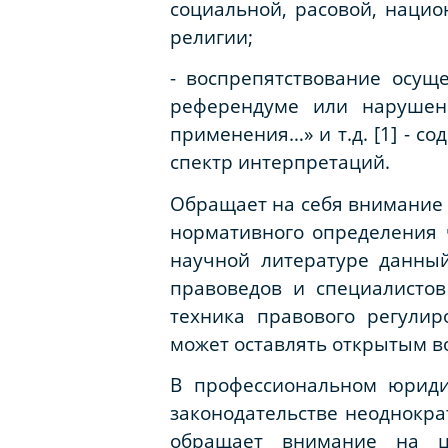
социальной, расовой, наци
религии;
- воспрепятствование осущ
референдуме или нарушени
применения…» и т.д. [1] - 
спектр интерпретаций.
Обращает на себя внимание т
нормативного определения 
научной литературе данный
правоведов и специалистов
техника правового регули
может оставлять открытым во
В профессиональном юриди
законодательстве неоднокра
обращает внимание на ц