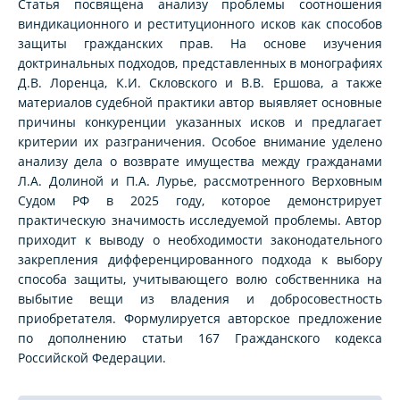
Статья посвящена анализу проблемы соотношения
виндикационного и реституционного исков как способов
защиты гражданских прав. На основе изучения
доктринальных подходов, представленных в монографиях
Д.В. Лоренца, К.И. Скловского и В.В. Ершова, а также
материалов судебной практики автор выявляет основные
причины конкуренции указанных исков и предлагает
критерии их разграничения. Особое внимание уделено
анализу дела о возврате имущества между гражданами
Л.А. Долиной и П.А. Лурье, рассмотренного Верховным
Судом РФ в 2025 году, которое демонстрирует
практическую значимость исследуемой проблемы. Автор
приходит к выводу о необходимости законодательного
закрепления дифференцированного подхода к выбору
способа защиты, учитывающего волю собственника на
выбытие вещи из владения и добросовестность
приобретателя. Формулируется авторское предложение
по дополнению статьи 167 Гражданского кодекса
Российской Федерации.