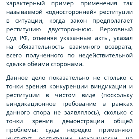
характерный пример применения так
называемой «односторонней» реституции
в ситуации, когда закон предполагает
реституцию двустороннюю. Верховный
Суд РФ, отменяя указанные акты, указал
на обязательность взаимного возврата,
всего полученного по недействительной
сделке обеими сторонами.
Данное дело показательно не столько с
точки зрения конкуренции виндикации и
реституции в чистом виде (поскольку
виндикационное требование в рамках
данного спора не заявлялось), сколько с
точки зрения демонстрации общей
проблемы: суды нередко применяют
институт реституции механически, не