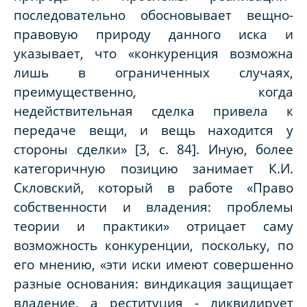
последовательно обосновывает вещно-
правовую природу данного иска и
указывает, что «конкуренция возможна
лишь в ограниченных случаях,
преимущественно, когда
недействительная сделка привела к
передаче вещи, и вещь находится у
стороны сделки» [3, с. 84]. Иную, более
категоричную позицию занимает К.И.
Скловский, который в работе «Право
собственности и владения: проблемы
теории и практики» отрицает саму
возможность конкуренции, поскольку, по
его мнению, «эти иски имеют совершенно
разные основания: виндикация защищает
владение, а реституция - ликвидирует