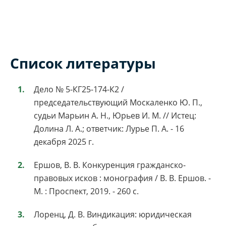
Список литературы
Дело № 5-КГ25-174-К2 /
председательствующий Москаленко Ю. П.,
судьи Марьин А. Н., Юрьев И. М. // Истец:
Долина Л. А.; ответчик: Лурье П. А. - 16
декабря 2025 г.
Ершов, В. В. Конкуренция гражданско-
правовых исков : монография / В. В. Ершов. -
М. : Проспект, 2019. - 260 с.
Лоренц, Д. В. Виндикация: юридическая