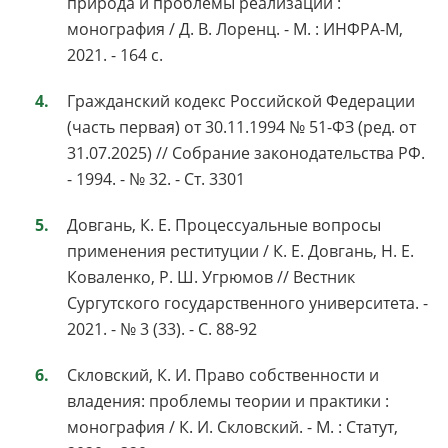
природа и проблемы реализации :
монография / Д. В. Лоренц. - М. : ИНФРА-М,
2021. - 164 с.
Гражданский кодекс Российской Федерации
(часть первая) от 30.11.1994 № 51-ФЗ (ред. от
31.07.2025) // Собрание законодательства РФ.
- 1994. - № 32. - Ст. 3301
Довгань, К. Е. Процессуальные вопросы
применения реституции / К. Е. Довгань, Н. Е.
Коваленко, Р. Ш. Угрюмов // Вестник
Сургутского государственного университета. -
2021. - № 3 (33). - С. 88-92
Скловский, К. И. Право собственности и
владения: проблемы теории и практики :
монография / К. И. Скловский. - М. : Статут,