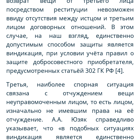
возврат вещи от третьего лица
посредством реституции невозможен
ввиду отсутствия между истцом и третьим
лицом договорных отношений. В этом
случае, на наш взгляд, единственно
допустимым способом защиты является
виндикация, при условии учёта правил о
защите добросовестного приобретателя,
предусмотренных статьёй 302 ГК РФ [4].
Третья, наиболее спорная ситуация
связана с отчуждением вещи
неуправомоченным лицом, то есть лицом,
изначально не имевшим права на её
отчуждение. А.А. Юзяк справедливо
указывает, что «в подобных ситуациях
виндикация является единственно