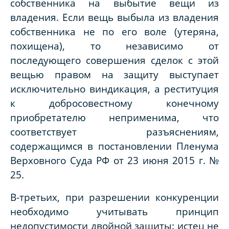
собственника на выбытие вещи из
владения. Если вещь выбыла из владения
собственника не по его воле (утеряна,
похищена), то независимо от
последующего совершения сделок с этой
вещью правом на защиту выступает
исключительно виндикация, а реституция
к добросовестному конечному
приобретателю неприменима, что
соответствует разъяснениям,
содержащимся в постановлении Пленума
Верховного Суда РФ от 23 июня 2015 г. №
25.
В-третьих, при разрешении конкуренции
необходимо учитывать принцип
недопустимости двойной защиты: истец не