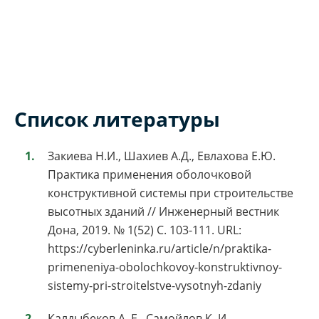
Список литературы
Закиева Н.И., Шахиев А.Д., Евлахова Е.Ю.
Практика применения оболочковой
конструктивной системы при строительстве
высотных зданий // Инженерный вестник
Дона, 2019. № 1(52) С. 103-111. URL:
https://cyberleninka.ru/article/n/praktika-
primeneniya-obolochkovoy-konstruktivnoy-
sistemy-pri-stroitelstve-vysotnyh-zdaniy
Калдыбеков А. Е., Самойлов К. И.