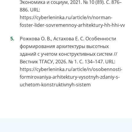
Экономика и социум, 2021. № 10 (89). С. 876–
886. URL:
https://cyberleninka.ru/article/n/norman-
foster-lider-sovremennoy-arhitektury-hh-hhi-vv
Рожкова О. В., Астахова Е. С. Особенности
формирования архитектуры высотных
зданий с учетом конструктивных систем //
Вестник ТГАСУ, 2026. № 1. С. 134–147. URL:
https://cyberleninka.ru/article/n/osobennosti-
formirovaniya-arhitektury-vysotnyh-zdaniy-s-
uchetom-konstruktivnyh-sistem