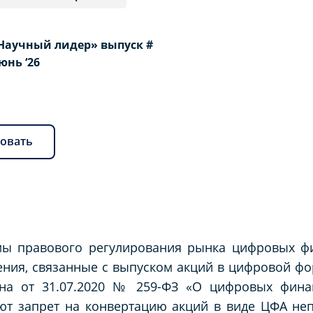
Научный лидер» выпуск #
Июнь ‘26
овать
мы правового регулирования рынка цифровых фи
ения, связанные с выпуском акций в цифровой ф
она от 31.07.2020 № 259-ФЗ «О цифровых фина
ают запрет на конвертацию акций в виде ЦФА н