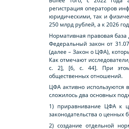
Более того, с 2022 года 
регистрация операторов ин
юридическими, так и физиче
250 млрд рублей, а к 2026 году
Нормативная правовая база д
Федеральный закон от 31.0
(далее – Закон о ЦФА), кот
Как отмечают исследователи
с. 2], [6, с. 44]. При эт
общественных отношений.
ЦФА активно используются в
сложилось два основных под
1) приравнивание ЦФА к ц
законодательства о ценных б
2) создание отдельной нор