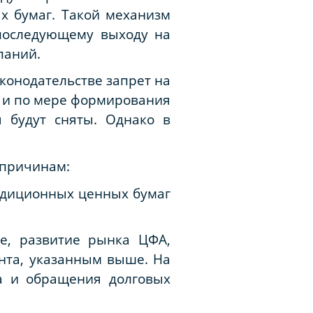
х бумаг. Такой механизм
последующему выходу на
паний.
аконодательстве запрет на
 и по мере формирования
 будут сняты. Однако в
 причинам:
радиционных ценных бумаг
ие, развитие рынка ЦФА,
нта, указанным выше. На
а и обращения долговых