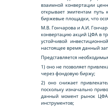
взаимной конвертации ценн
открывает эмитентам путь
биржевые площадки, что ос
М.В. Гончарова и А.И. Гонча
конвертацию акций ЦФА в т
устойчивой инвестиционно
настоящее время данный запре
Представляется необходимы
1) оно не позволяет привле
через фондовую биржу;
2) оно снижает привлекате
поскольку изначально прив
данный момент рынок ЦФА 
инструментов;