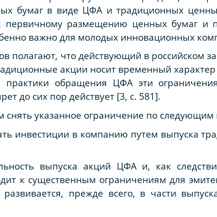
ых бумаг в виде ЦФА и традиционных ценны
 к первичному размещению ценных бумаг и 
обенно важно для молодых инновационных ком
ров полагают, что действующий в российском з
радиционные акции носит временный характер
й практики обращения ЦФА эти ограничения
т до сих пор действует [3, с. 581].
м снять указанное ограничение по следующим
кать инвестиции в компанию путем выпуска т
льность выпуска акций ЦФА и, как следств
одит к существенным ограничениям для эмите
развивается, прежде всего, в части выпуск