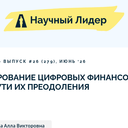
» ВЫПУСК #
26
(
279
),
ИЮНЬ
‘
26
РОВАНИЕ ЦИФРОВЫХ ФИНАНСО
УТИ ИХ ПРЕОДОЛЕНИЯ
а Алла Викторовна