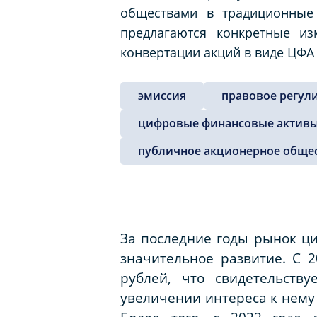
обществами в традиционные
предлагаются конкретные из
конвертации акций в виде ЦФА
эмиссия
правовое регул
цифровые финансовые актив
публичное акционерное обще
За последние годы рынок ц
значительное развитие. С 
рублей, что свидетельств
увеличении интереса к нему 