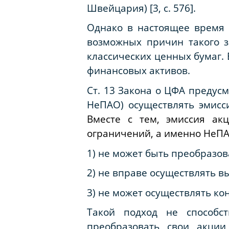
Швейцария) [3, с. 576].
Однако в настоящее время 
возможных причин такого 
классических ценных бумаг.
финансовых активов.
Ст. 13 Закона о ЦФА предус
НеПАО) осуществлять эмис
Вместе с тем, эмиссия ак
ограничений, а именно НеПА
1) не может быть преобразов
2) не вправе осуществлять в
3) не может осуществлять ко
Такой подход не способс
преобразовать свои акци