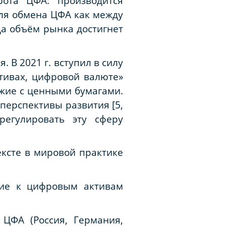
рота ЦФА: производится
ля обмена ЦФА как между
да объём рынка достигнет
В 2021 г. вступил в силу
тивах, цифровой валюте»
ожие с ценными бумагами.
перспективы развития [5,
урегулировать эту сферу
ексте в мировой практике
ние к цифровым активам
 ЦФА (Россия, Германия,