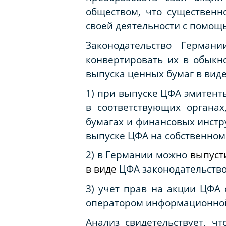
обществом, что существенн
своей деятельности с помощ
Законодательство Герма
конвертировать их в обыкно
выпуска ценных бумаг в виде
1) при выпуске ЦФА эмитент
в соответствующих органах
бумагах и финансовых инстр
выпуске ЦФА на собственном
2) в Германии можно
выпуст
в виде
ЦФА законодательств
3) учет прав на акции ЦФА
оператором информационной с
Анализ свидетельствует, ч