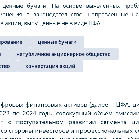
 ценные бумаги. На основе выявленных проб
менения в законодательство, направленные н
 в акции, выпущенные не в виде ЦФА.
ирование
ценные бумаги
ы
непубличное акционерное общество
ство
конвертация акций
ифровых финансовых активов (далее – ЦФА, ц
2022 по 2024 годы совокупный объём эмисс
ует о поступательном развитии сегмента 
со стороны инвесторов и профессиональных уча