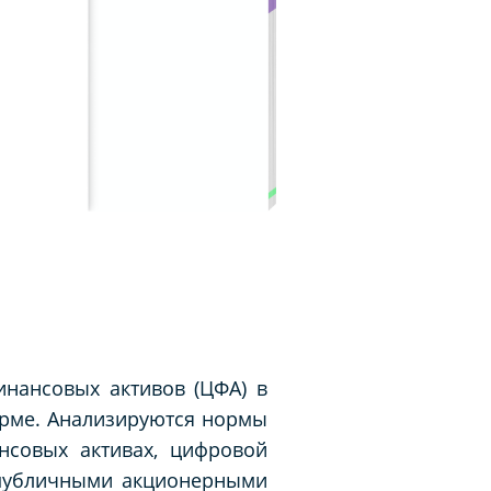
нансовых активов (ЦФА) в
орме. Анализируются нормы
нсовых активах, цифровой
епубличными акционерными