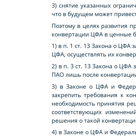
3) снятие указанных ограни
что в будущем может приве
Поэтому в целях развития п
конвертации ЦФА в ценные б
1) в п. 1 ст. 13 Закона о Ц
ЦФА, осуществлять их конве
2) в п. 3 ст. 13 Закона о Ц
ПАО лишь после конвертации
3) в Законе о ЦФА и Федер
закрепить требования к ко
необходимость принятия ре
соответствующих изменени
решения о такой конвертаци
4) в Законе о ЦФА и Федерал