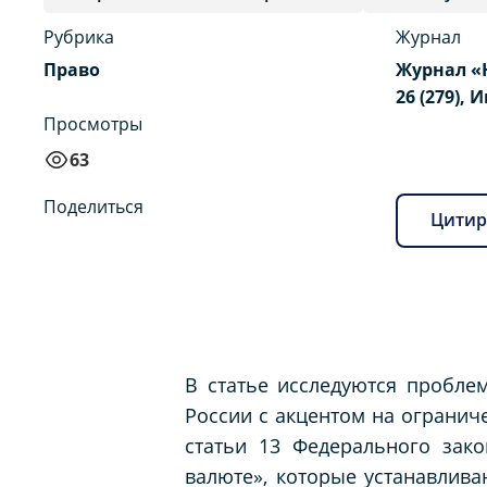
Рубрика
Журнал
Право
Журнал «
26 (279), 
Просмотры
63
Поделиться
Цитир
В статье исследуются пробле
России с акцентом на огранич
статьи 13 Федерального зак
валюте», которые устанавлив