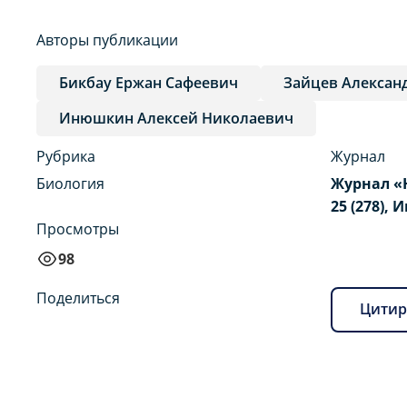
Авторы публикации
Бикбау Ержан Сафеевич
Зайцев Алексан
Инюшкин Алексей Николаевич
Рубрика
Журнал
Биология
Журнал «
25 (278), 
Просмотры
98
Поделиться
Цитир