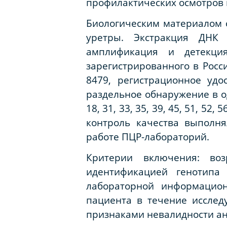
профилактических осмотров 
Биологическим материалом с
уретры. Экстракция ДНК
амплификация и детекци
зарегистрированного в Росс
8479, регистрационное уд
раздельное обнаружение в о
18, 31, 33, 35, 39, 45, 51, 5
контроль качества выполн
работе ПЦР-лабораторий.
Критерии включения: во
идентификацией генотипа
лабораторной информацион
пациента в течение исслед
признаками невалидности ан