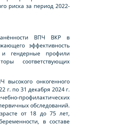
го риска за период 2022-
транённости ВПЧ ВКР в
ажающего эффективность
е и гендерные профили
торы соответствующих
Ч высокого онкогенного
 г. по 31 декабря 2024 г.
ечебно-профилактических
первичных обследований.
расте от 18 до 75 лет,
еременности, в составе