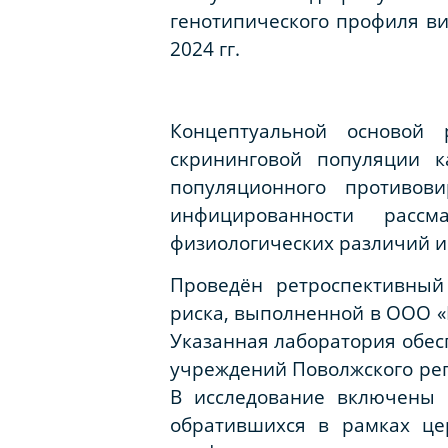
генотипического профиля ви
2024 гг.
Концептуальной основой 
скрининговой популяции к
популяционного противов
инфицированности рассм
физиологических различий и
Проведён ретроспективный
риска, выполненной в ООО «На
Указанная лаборатория обес
учреждений Поволжского рег
В исследование включены 
обратившихся в рамках це