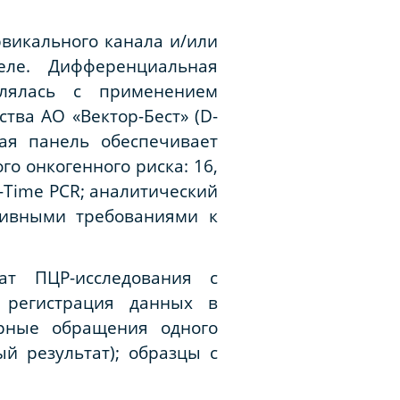
викального канала и/или
еле. Дифференциальная
влялась с применением
тва АО «Вектор-Бест» (D-
ая панель обеспечивает
о онкогенного риска: 16,
al-Time PCR; аналитический
тивными требованиями к
ат ПЦР-исследования с
 регистрация данных в
орные обращения одного
й результат); образцы с