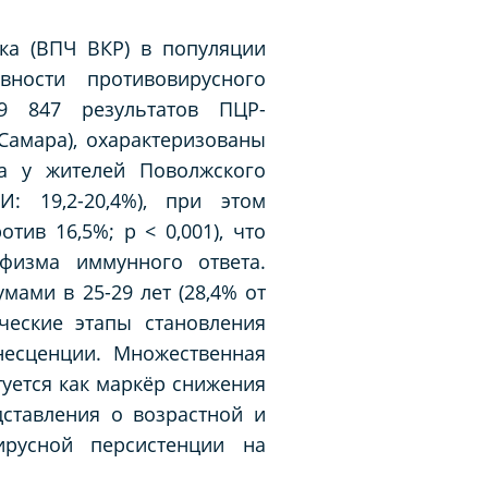
ка (ВПЧ ВКР) в популяции
вности противовирусного
9 847 результатов ПЦР-
Самара), охарактеризованы
а у жителей Поволжского
: 19,2-20,4%), при этом
ив 16,5%; p < 0,001), что
физма иммунного ответа.
ами в 25-29 лет (28,4% от
ческие этапы становления
несценции. Множественная
уется как маркёр снижения
ставления о возрастной и
ирусной персистенции на