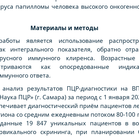
руса папилломы человека высокого онкогенно
Материалы и методы
работы является использование распрос
ак интегрального показателя, обратно отр
ирусного иммунного клиренса. Возрастны
атриваются как опосредованные индика
ммунного ответа.
 анализ результатов ПЦР-диагностики на ВП
ука ПЦР» (г. Самара) за период с 1 января 2022
печивает диагностический приём пациентов л
иона со средним ежедневным потоком 80-100 
данные 19 847 уникальных пациентов в воз
рвикального скрининга, при планировании б