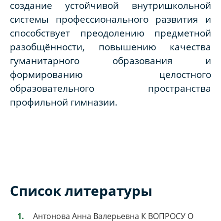
создание устойчивой внутришкольной
системы профессионального развития и
способствует преодолению предметной
разобщённости, повышению качества
гуманитарного образования и
формированию целостного
образовательного пространства
профильной гимназии.
Список литературы
Антонова Анна Валерьевна К ВОПРОСУ О