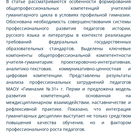
В статье рассматриваются особенности формирования
общепрофессиональных компетенций учителей
гуманитарного цикла в условиях профильной гимназии.
Обоснована необходимость совершенствования системы
профессионального развития педагогов истории,
русского языка и литературы в контексте реализации
требований федеральных государственных
образовательных стандартов. Выделены ключевые
компоненты общепрофессиональной компетентности
учителя-гуманитария: проектировочно-интегративная,
аналитико-текстовая, коммуникативно-ценностная и
цифровая компетенции. Представлены результаты
анализа профессиональных затруднений педагогов
МАОУ «Гимназия №31» г. Перми и предложена модель
развития компетенций, основанная на
междисциплинарном взаимодействии, наставничестве и
рефлексивной практике. Показано, что интеграция
гуманитарных дисциплин выступает не только средством
повышения качества обучения, но и фактором
профессионального роста педагогов.