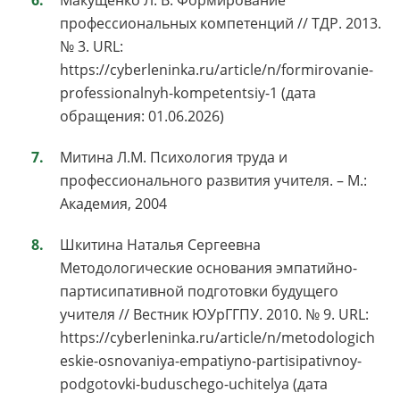
Макущенко Л. В. Формирование
профессиональных компетенций // ТДР. 2013.
№ 3. URL:
https://cyberleninka.ru/article/n/formirovanie-
professionalnyh-kompetentsiy-1 (дата
обращения: 01.06.2026)
Митина Л.М. Психология труда и
профессионального развития учителя. – М.:
Академия, 2004
Шкитина Наталья Сергеевна
Методологические основания эмпатийно-
партисипативной подготовки будущего
учителя // Вестник ЮУрГГПУ. 2010. № 9. URL:
https://cyberleninka.ru/article/n/metodologich
eskie-osnovaniya-empatiyno-partisipativnoy-
podgotovki-buduschego-uchitelya (дата