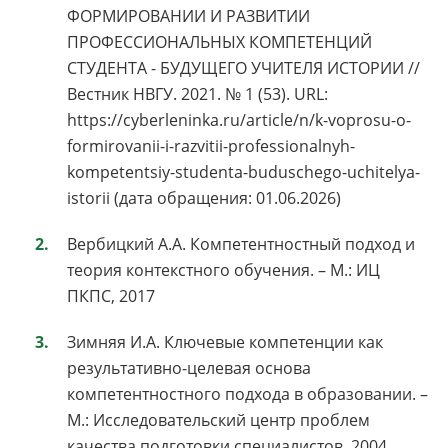
ФОРМИРОВАНИИ И РАЗВИТИИ
ПРОФЕССИОНАЛЬНЫХ КОМПЕТЕНЦИЙ
СТУДЕНТА - БУДУЩЕГО УЧИТЕЛЯ ИСТОРИИ //
Вестник НВГУ. 2021. № 1 (53). URL:
https://cyberleninka.ru/article/n/k-voprosu-o-
formirovanii-i-razvitii-professionalnyh-
kompetentsiy-studenta-buduschego-uchitelya-
istorii (дата обращения: 01.06.2026)
Вербицкий А.А. Компетентностный подход и
теория контекстного обучения. – М.: ИЦ
ПКПС, 2017
Зимняя И.А. Ключевые компетенции как
результативно-целевая основа
компетентностного подхода в образовании. –
М.: Исследовательский центр проблем
качества подготовки специалистов, 2004