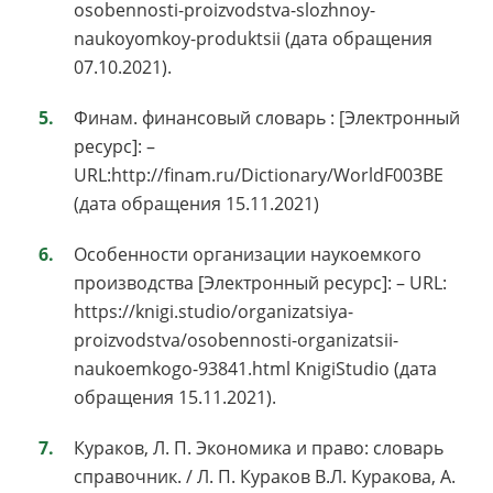
osobennosti-proizvodstva-slozhnoy-
naukoyomkoy-produktsii (дата обращения
07.10.2021).
Финам. финансовый словарь : [Электронный
ресурс]: –
URL:http://finam.ru/Dictionary/WorldF003BE
(дата обращения 15.11.2021)
Особенности организации наукоемкого
производства [Электронный ресурс]: – URL:
https://knigi.studio/organizatsiya-
proizvodstva/osobennosti-organizatsii-
naukoemkogo-93841.html KnigiStudio (дата
обращения 15.11.2021).
Кураков, Л. П. Экономика и право: словарь
справочник. / Л. П. Кураков В.Л. Куракова, А.