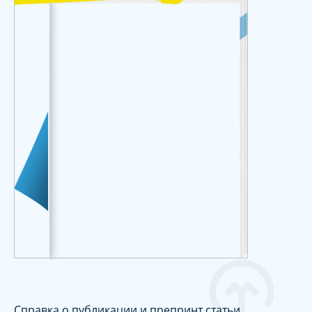
Справка о публикации и препринт статьи