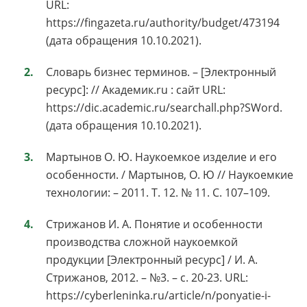
URL:
https://fingazeta.ru/authority/budget/473194
(дата обращения 10.10.2021).
Словарь бизнес терминов. – [Электронный
ресурс]: // Академик.ru : сайт URL:
https://dic.academic.ru/searchall.php?SWord.
(дата обращения 10.10.2021).
Мартынов О. Ю. Наукоемкое изделие и его
особенности. / Мартынов, О. Ю // Наукоемкие
технологии: – 2011. Т. 12. № 11. С. 107–109.
Стрижанов И. А. Понятие и особенности
производства сложной наукоемкой
продукции [Электронный ресурс] / И. А.
Стрижанов, 2012. – №3. – с. 20-23. URL:
https://cyberleninka.ru/article/n/ponyatie-i-