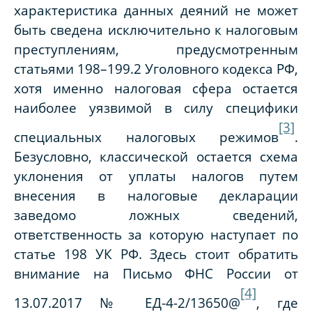
характеристика данных деяний не может
быть сведена исключительно к налоговым
преступлениям, предусмотренным
статьями 198–199.2 Уголовного кодекса РФ,
хотя именно налоговая сфера остается
наиболее уязвимой в силу специфики
[3]
специальных налоговых режимов
.
Безусловно, классической остается схема
уклонения от уплаты налогов путем
внесения в налоговые декларации
заведомо ложных сведений,
ответственность за которую наступает по
статье 198 УК РФ. Здесь стоит обратить
внимание на Письмо ФНС России от
[4]
13.07.2017 № ЕД-4-2/13650@
, где