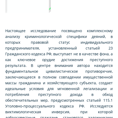
Настоящее исследование посвящено комплексному
анализу криминологической специфики деяний, в
которых правовой статус индивидуального
предпринимателя, установленный статьей 23
Гражданского кодекса РФ, выступает не в качестве фона, а
как ключевое орудие достижения преступного
результата. В центре внимания автора находится
фундаментальное цивилистическое противоречие,
заключающееся в полном совпадении имущественной
массы гражданина и хозяйствующего субъекта, создает
идеальные условия для мгновенной легализации и
потребления преступного дохода в обход
обеспечительных мер, предусмотренных статьей 115.1
Уголовно-процессуального кодекса РФ. Исследуется
виктимологическая инверсия, при которой
добросовестные граждане становятся заложниками