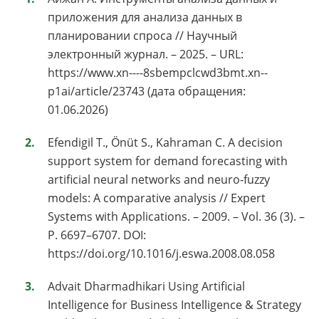
приложения для анализа данных в
планировании спроса // Научный
электронный журнал. – 2025. – URL:
https://www.xn----8sbempclcwd3bmt.xn--
p1ai/article/23743 (дата обращения:
01.06.2026)
Efendigil T., Önüt S., Kahraman C. A decision
support system for demand forecasting with
artificial neural networks and neuro-fuzzy
models: A comparative analysis // Expert
Systems with Applications. – 2009. – Vol. 36 (3). –
P. 6697–6707. DOI:
https://doi.org/10.1016/j.eswa.2008.08.058
Advait Dharmadhikari Using Artificial
Intelligence for Business Intelligence & Strategy