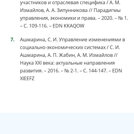
участников и отраслевая специфика / А. М.
Измайлов, А. А. Зипунникова // Парадигмы
управления, экономики и права. – 2020. – № 1.
– С. 109-116. – EDN KKAQOW
Ашмарина, С. И. Управление изменениями в
социально-экономических системах / С. И.
Ашмарина, А. П. Жабин, А. М. Измайлов //
Наука XXI века: актуальные направления
развития. – 2016. – № 2-1. – С. 144-147. – EDN
XIEEFZ