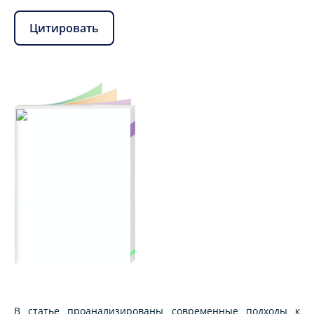
Цитировать
В статье проанализированы современные подходы к