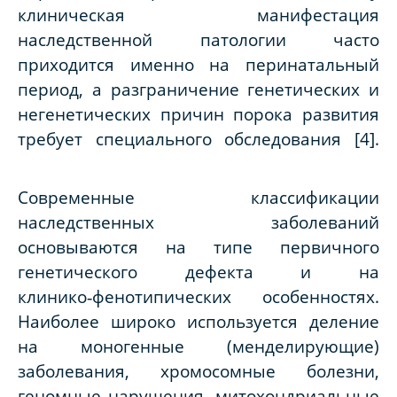
клиническая манифестация
наследственной патологии часто
приходится именно на перинатальный
период, а разграничение генетических и
негенетических причин порока развития
требует специального обследования [4].
Современные классификации
наследственных заболеваний
основываются на типе первичного
генетического дефекта и на
клинико‑фенотипических особенностях.
Наиболее широко используется деление
на моногенные (менделирующие)
заболевания, хромосомные болезни,
геномные нарушения, митохондриальные