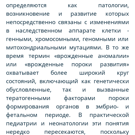
определяются как патологии,
возникновение и развитие которых
непосредственно связаны с изменениями
в наследственном аппарате клетки
-
генными, хромосомными, геномными или
митохондриальными мутациями. В то же
время термин «врожденные аномалии»
или «врожденные пороки развития»
охватывает более широкий круг
состояний, включающий как генетически
обусловленные, так и вызванные
тератогенными факторами пороки
формирования органов в эмбрио‑ и
фетальном периоде. В практической
педиатрии и неонатологии эти понятия
нередко пересекаются, поскольку