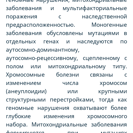
заболевания и мультифакториальные
поражения с наследственной
предрасположенностью. Моногенные
заболевания обусловлены мутациями в
отдельных генах и наследуются по
аутосомно‑доминантному,
аутосомно‑рецессивному, сцепленному с
полом или митохондриальному типу.
Хромосомные болезни связаны с
изменением числа хромосом
(анеуплоидии) или крупными
структурными перестройками, тогда как
геномные нарушения охватывают более
глубокие изменения хромосомного
набора. Митохондриальные заболевания
формируются при мутациях