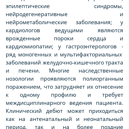
эпилептические синдромы,
нейродегенеративные и
нейрометаболические заболевания; у
кардиологов ведущими являются
врожденные пороки сердца и
кардиомиопатии; у гастроэнтерологов
-
ряд моногенных и мультифакториальных
заболеваний желудочно‑кишечного тракта
и печени. Многие наследственные
нозологии проявляются полиорганным
поражением, что затрудняет их отнесение
к одному профилю и требует
междисциплинарного ведения пациента.
Клинический дебют может приходиться
как на антенатальный и неонатальный
период, так и на более поздние