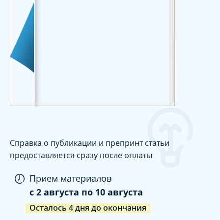
Справка о публикации и препринт статьи
предоставляется сразу после оплаты
Прием материалов
c
2 августа
по
10 августа
Осталось
4
дня
до окончания