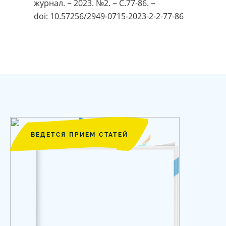
журнал. − 2023. №2. − С.77-86. −
doi: 10.57256/2949-0715-2023-2-2-77-86
ВЕДЕТСЯ ПРИЕМ СТАТЕЙ