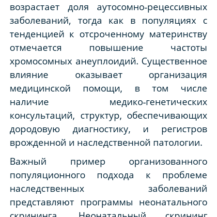
возрастает доля аутосомно‑рецессивных
заболеваний, тогда как в популяциях с
тенденцией к отсроченному материнству
отмечается повышение частоты
хромосомных анеуплоидий. Существенное
влияние оказывает организация
медицинской помощи, в том числе
наличие медико‑генетических
консультаций, структур, обеспечивающих
дородовую диагностику, и регистров
врожденной и наследственной патологии.
Важный пример организованного
популяционного подхода к проблеме
наследственных заболеваний
представляют программы неонатального
скрининга. Неонатальный скрининг