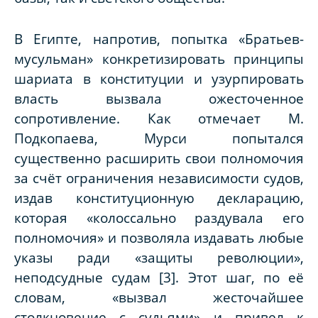
В Египте, напротив, попытка «Братьев-
мусульман» конкретизировать принципы
шариата в конституции и узурпировать
власть вызвала ожесточенное
сопротивление. Как отмечает М.
Подкопаева, Мурси попытался
существенно расширить свои полномочия
за счёт ограничения независимости судов,
издав конституционную декларацию,
которая «колоссально раздувала его
полномочия» и позволяла издавать любые
указы ради «защиты революции»,
неподсудные судам [3]. Этот шаг, по её
словам, «вызвал жесточайшее
столкновение с судьями» и привел к