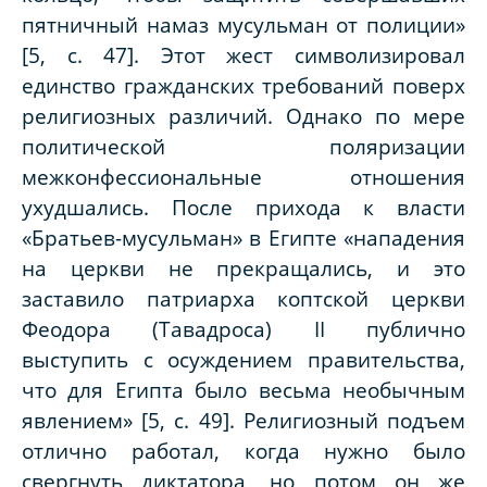
пятничный намаз мусульман от полиции»
[5, с. 47]. Этот жест символизировал
единство гражданских требований поверх
религиозных различий. Однако по мере
политической поляризации
межконфессиональные отношения
ухудшались. После прихода к власти
«Братьев-мусульман» в Египте «нападения
на церкви не прекращались, и это
заставило патриарха коптской церкви
Феодора (Тавадроса) II публично
выступить с осуждением правительства,
что для Египта было весьма необычным
явлением» [5, с. 49]. Религиозный подъем
отлично работал, когда нужно было
свергнуть диктатора, но потом он же