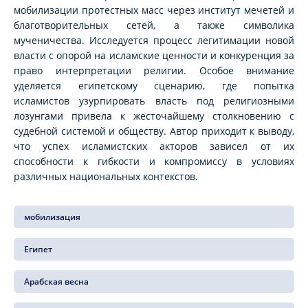
мобилизации протестных масс через институт мечетей и
благотворительных сетей, а также символика
мученичества. Исследуется процесс легитимации новой
власти с опорой на исламские ценности и конкуренция за
право интерпретации религии. Особое внимание
уделяется египетскому сценарию, где попытка
исламистов узурпировать власть под религиозными
лозунгами привела к жесточайшему столкновению с
судебной системой и обществу. Автор приходит к выводу,
что успех исламистских акторов зависел от их
способности к гибкости и компромиссу в условиях
различных национальных контекстов.
мобилизация
Египет
Арабская весна