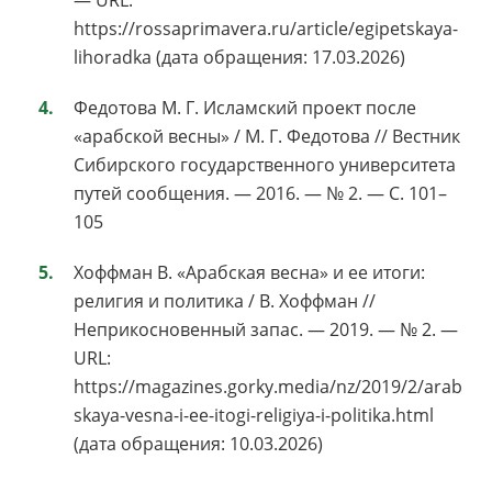
— URL:
https://rossaprimavera.ru/article/egipetskaya-
lihoradka (дата обращения: 17.03.2026)
Федотова М. Г. Исламский проект после
«арабской весны» / М. Г. Федотова // Вестник
Сибирского государственного университета
путей сообщения. — 2016. — № 2. — С. 101–
105
Хоффман В. «Арабская весна» и ее итоги:
религия и политика / В. Хоффман //
Неприкосновенный запас. — 2019. — № 2. —
URL:
https://magazines.gorky.media/nz/2019/2/arab
skaya-vesna-i-ee-itogi-religiya-i-politika.html
(дата обращения: 10.03.2026)