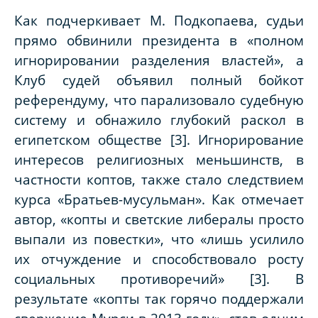
Как подчеркивает М. Подкопаева, судьи
прямо обвинили президента в «полном
игнорировании разделения властей», а
Клуб судей объявил полный бойкот
референдуму, что парализовало судебную
систему и обнажило глубокий раскол в
египетском обществе [3]. Игнорирование
интересов религиозных меньшинств, в
частности коптов, также стало следствием
курса «Братьев-мусульман». Как отмечает
автор, «копты и светские либералы просто
выпали из повестки», что «лишь усилило
их отчуждение и способствовало росту
социальных противоречий» [3]. В
результате «копты так горячо поддержали