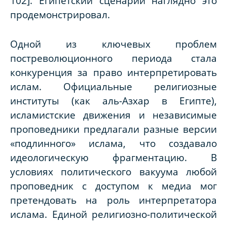
102]. Египетский сценарий наглядно это
продемонстрировал.
Одной из ключевых проблем
постреволюционного периода стала
конкуренция за право интерпретировать
ислам. Официальные религиозные
институты (как аль-Азхар в Египте),
исламистские движения и независимые
проповедники предлагали разные версии
«подлинного» ислама, что создавало
идеологическую фрагментацию. В
условиях политического вакуума любой
проповедник с доступом к медиа мог
претендовать на роль интерпретатора
ислама. Единой религиозно-политической