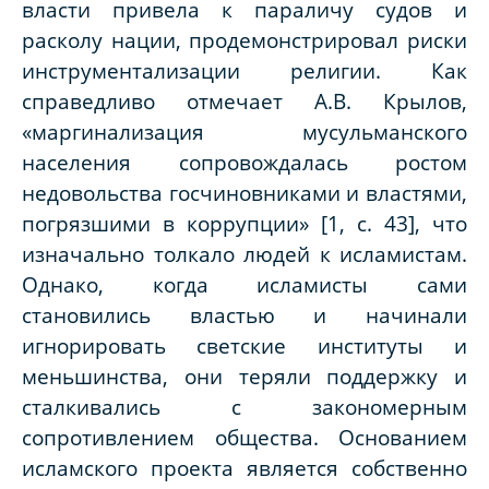
власти привела к параличу судов и
расколу нации, продемонстрировал риски
инструментализации религии. Как
справедливо отмечает А.В. Крылов,
«маргинализация мусульманского
населения сопровождалась ростом
недовольства госчиновниками и властями,
погрязшими в коррупции» [1, с. 43], что
изначально толкало людей к исламистам.
Однако, когда исламисты сами
становились властью и начинали
игнорировать светские институты и
меньшинства, они теряли поддержку и
сталкивались с закономерным
сопротивлением общества. Основанием
исламского проекта является собственно