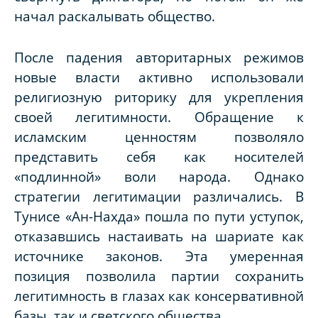
начал раскалывать общество.
После падения авторитарных режимов
новые власти активно использовали
религиозную риторику для укрепления
своей легитимности. Обращение к
исламским ценностям позволяло
представить себя как носителей
«подлинной» воли народа. Однако
стратегии легитимации различались. В
Тунисе «Ан-Нахда» пошла по пути уступок,
отказавшись настаивать на шариате как
источнике законов. Эта умеренная
позиция позволила партии сохранить
легитимность в глазах как консервативной
базы, так и светского общества.