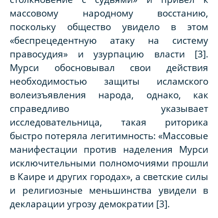
массовому народному восстанию,
поскольку общество увидело в этом
«беспрецедентную атаку на систему
правосудия» и узурпацию власти [3].
Мурси обосновывал свои действия
необходимостью защиты исламского
волеизъявления народа, однако, как
справедливо указывает
исследовательница, такая риторика
быстро потеряла легитимность: «Массовые
манифестации против наделения Мурси
исключительными полномочиями прошли
в Каире и других городах», а светские силы
и религиозные меньшинства увидели в
декларации угрозу демократии [3].