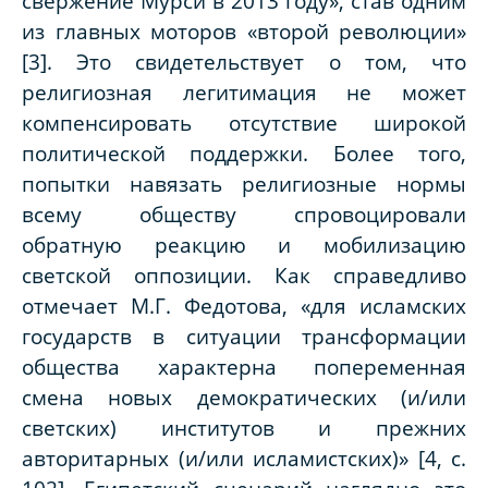
свержение Мурси в 2013 году», став одним
из главных моторов «второй революции»
[3]. Это свидетельствует о том, что
религиозная легитимация не может
компенсировать отсутствие широкой
политической поддержки. Более того,
попытки навязать религиозные нормы
всему обществу спровоцировали
обратную реакцию и мобилизацию
светской оппозиции. Как справедливо
отмечает М.Г. Федотова, «для исламских
государств в ситуации трансформации
общества характерна попеременная
смена новых демократических (и/или
светских) институтов и прежних
авторитарных (и/или исламистских)» [4, с.