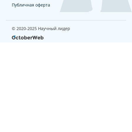
Публичная оферта
© 2020-2025 Научный лидер
Страница, которую вы ищите
не найдена
Вернуться на главную