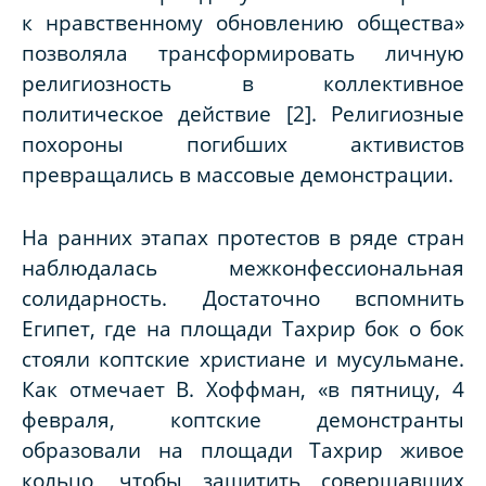
к нравственному обновлению общества»
позволяла трансформировать личную
религиозность в коллективное
политическое действие [2]. Религиозные
похороны погибших активистов
превращались в массовые демонстрации.
На ранних этапах протестов в ряде стран
наблюдалась межконфессиональная
солидарность. Достаточно вспомнить
Египет, где на площади Тахрир бок о бок
стояли коптские христиане и мусульмане.
Как отмечает В. Хоффман, «в пятницу, 4
февраля, коптские демонстранты
образовали на площади Тахрир живое
кольцо, чтобы защитить совершавших