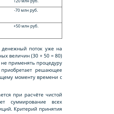
120 млн руб.
-70 млн руб.
+50 млн руб.
й денежный поток уже на
х величин (30 + 50 = 80)
и не применять процедуру
а приобретает решающее
ущему моменту времени с
ется при расчёте чистой
ает суммирование всех
иций. Критерий принятия