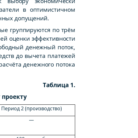
к выбору экономически
азатели в оптимистичном
ичных допущений.
ые группируются по трём
лей оценки эффективности
вободный денежный поток,
едств до вычета платежей
 расчёта денежного потока
Таблица 1.
 проекту
Период 2 (производство)
—