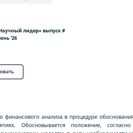
Научный лидер» выпуск #
Июнь ‘26
овать
сто финансового анализа в процедуре обоснован
тиях. Обосновывается положение, согласно