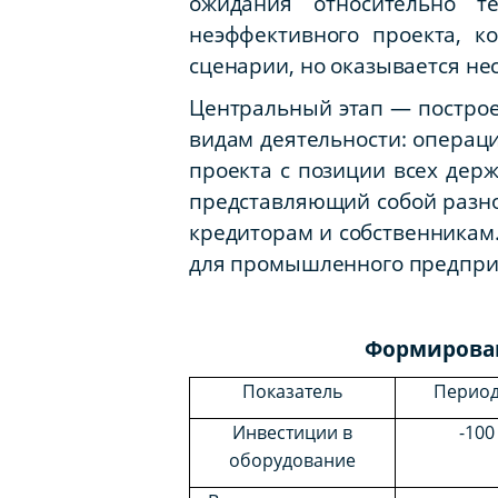
ожидания относительно т
неэффективного проекта, к
сценарии, но оказывается н
Центральный этап — построе
видам деятельности: операц
проекта с позиции всех дер
представляющий собой разно
кредиторам и собственникам.
для промышленного предпри
Формирован
Показатель
Период 
Инвестиции в
-100
оборудование