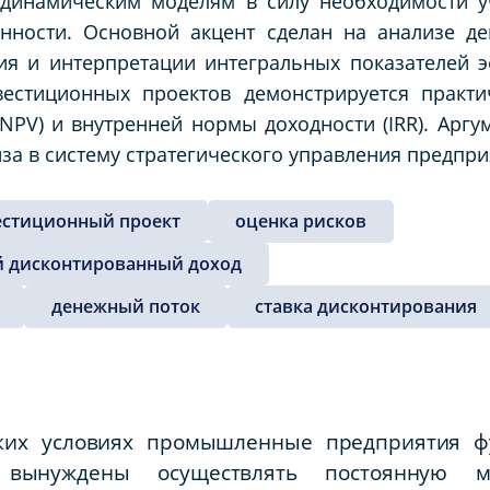
 динамическим моделям в силу необходимости у
нности. Основной акцент сделан на анализе де
ия и интерпретации интегральных показателей 
вестиционных проектов демонстрируется практи
NPV) и внутренней нормы доходности (IRR). Аргу
за в систему стратегического управления предпри
естиционный проект
оценка рисков
й дисконтированный доход
денежный поток
ставка дисконтирования
ких условиях промышленные предприятия 
вынуждены осуществлять постоянную м