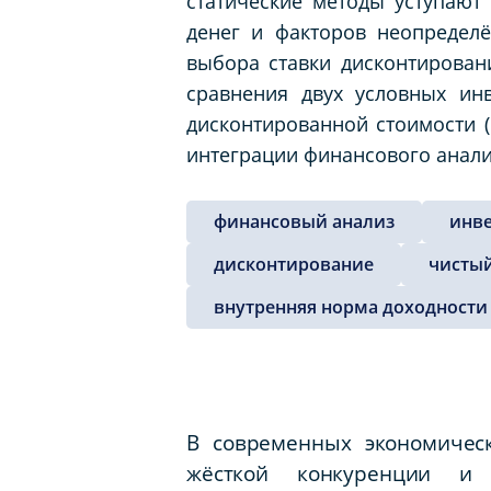
статические методы уступают
денег и факторов неопределё
выбора ставки дисконтирован
сравнения двух условных ин
дисконтированной стоимости (
интеграции финансового анали
финансовый анализ
инв
дисконтирование
чисты
внутренняя норма доходности
В современных экономичес
жёсткой конкуренции и 