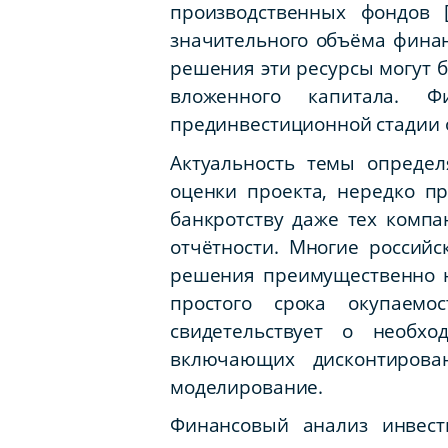
производственных фондов 
значительного объёма финан
решения эти ресурсы могут 
вложенного капитала. Ф
прединвестиционной стадии 
Актуальность темы опреде
оценки проекта, нередко пр
банкротству даже тех компа
отчётности. Многие россий
решения преимущественно н
простого срока окупаемо
свидетельствует о необхо
включающих дисконтирован
моделирование.
Финансовый анализ инвест