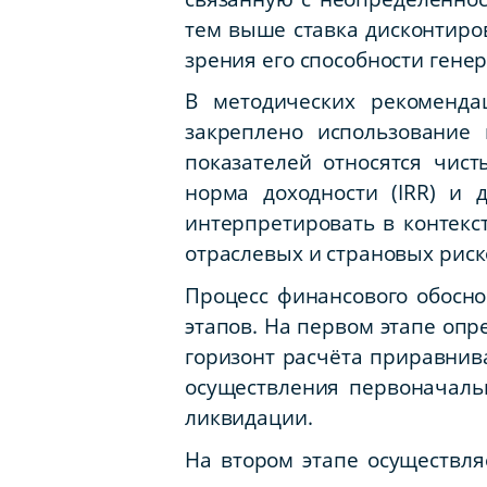
тем выше ставка дисконтиро
зрения его способности гене
В методических рекоменда
закреплено использование 
показателей относятся чист
норма доходности (IRR) и 
интерпретировать в контекс
отраслевых и страновых риск
Процесс финансового обосно
этапов. На первом этапе опр
горизонт расчёта приравнив
осуществления первоначаль
ликвидации.
На втором этапе осуществл