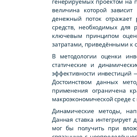
генерируемых проектом на п
величина которой зависит
денежный поток отражает 
средств, необходимых для 
ключевым принципом оценк
затратами, приведёнными к со
В методологии оценки инв
статические и динамическ
эффективности инвестиций —
Достоинством данных мето
применения ограничена кр
макроэкономической среде с
Динамические методы, нап
Данная ставка интегрирует 
мог бы получить при влож
связанную с неопределённо