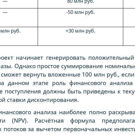
—
80 млн руб.
—
-50 млн руб.
 млн руб.
+30 млн руб.
роект начинает генерировать положительны
азы. Однако простое суммирование номинальны
е сможет вернуть вложенные 100 млн руб., есл
на данном этапе роль финансового анализ
е поступления должны быть приведены к тек
й ставки дисконтирования.
инансового анализа наиболее полно раскрыва
сти (NPV). Расчётная формула предполаг
 потоков за вычетом первоначальных инвест