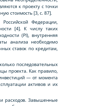
ляются к проекту с точки
ю стоимость [3, с. 87].
 Российской Федерации,
ости [4]. К числу таких
одности (PI), внутренняя
таты анализа необходимо
чных ставок по кредитам,
колько последовательных
цы проекта. Как правило,
 инвестиций — от момента
сплуатации активов и их
 и расходов. Завышенные