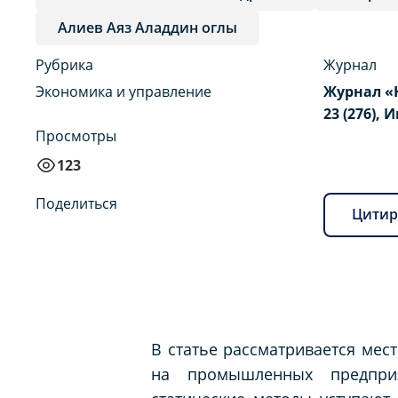
Алиев Аяз Аладдин оглы
Рубрика
Журнал
Экономика и управление
Журнал «
23 (276), 
Просмотры
123
Поделиться
Цитир
В статье рассматривается ме
на промышленных предприя