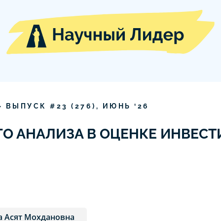
» ВЫПУСК #
23
(
276
),
ИЮНЬ
‘
26
О АНАЛИЗА В ОЦЕНКЕ ИНВЕС
 Асят Мохдановна