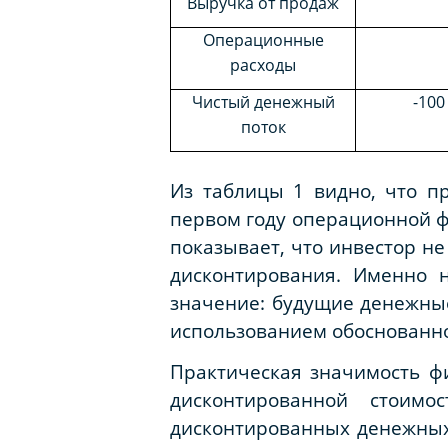
Выручка от продаж
Операционные
расходы
Чистый денежный
-100
поток
Из таблицы 1 видно, что п
первом году операционной ф
показывает, что инвестор н
дисконтирования. Именно 
значение: будущие денежны
использованием обоснованно
Практическая значимость ф
дисконтированной стоимо
дисконтированных денежных