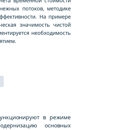
чёта временной стоимости
нежных потоков, методике
эффективности. На примере
ческая значимость чистой
ментируется необходимость
ятием.
функционируют в режиме
одернизацию основных