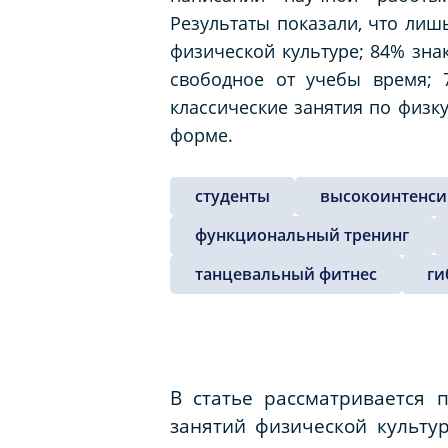
Результаты показали, что ли
физической культуре; 84% зн
свободное от учебы время; 
классические занятия по физк
форме.
студенты
высокоинтенси
функциональный тренинг
танцевальный фитнес
ги
В статье рассматривается
занятий физической культу