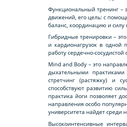
Функциональный тренинг – э
движений, его цель: с помощ
баланс, координацию и силу н
Гибридные тренировки – это
и кардионагрузок в одной 
работу сердечно-сосудистой 
Mind
and
Body
– это направл
дыхательными практиками 
стретчинг (растяжку) и с
способствуют развитию силы,
практика йоги позволяет дос
направления особо популярн
университета найдет среди н
Высокоинтенсивные интерв