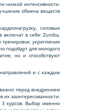
ли низкой интенсивности.
лучшение обмена веществ
ардионагрузку, силовые
е включат в себя:
Zumba
,
х тренировок: укрепление
но подойдут для молодого
итие, но и способствуют
 направлений и с каждым
 важно перед внедрением
я их заинтересованности.
 3 курсов. Выбор именно