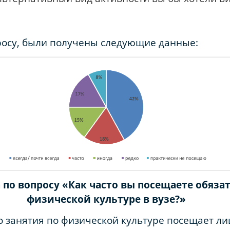
росу, были получены следующие данные:
а по вопросу «Как часто вы посещаете обяза
физической культуре в вузе?»
о занятия по физической культуре посещает л