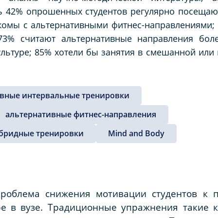
шь 42% опрошенных студентов регулярно посещаю
акомы с альтернативными фитнес-направлениями;
73% считают альтернативные направления бол
ультуре; 85% хотели бы занятия в смешанной или
вные интервальные тренировки
альтернативные фитнес-направления
бридные тренировки
Mind and Body
 проблема снижения мотивации студентов к 
ре в вузе. Традиционные упражнения такие к