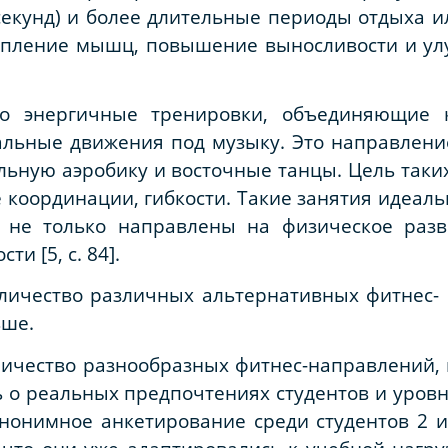
секунд) и более длительные периоды отдыха и
репление мышц, повышение выносливости и у
о энергичные тренировки, объединяющие к
альные движения под музыку. Это направлени
альную аэробику и восточные танцы. Цель таки
 координации, гибкости. Такие занятия идеаль
 не только направлены на физическое разв
и [5, с. 84].
личество различных альтернативных фитнес-
ьше.
личество разнообразных фитнес-направлений,
ь о реальных предпочтениях студентов и уровн
нонимное анкетирование среди студентов 2 и