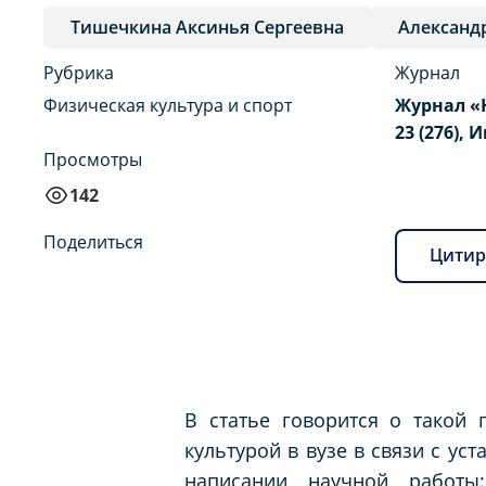
Тишечкина Аксинья Сергеевна
Александ
Рубрика
Журнал
Физическая культура и спорт
Журнал «
23 (276), 
Просмотры
142
Поделиться
Цитир
В статье говорится о такой 
культурой в вузе в связи с у
написании научной работы: