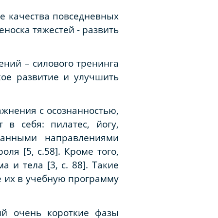
е качества повседневных
еноска тяжестей - развить
ний – силового тренинга
кое развитие и улучшить
жнения с осознанностью,
в себя: пилатес, йогу,
 данными направлениями
ля [5, с.58]. Кроме того,
 и тела [3, с. 88]. Такие
 их в учебную программу
ий очень короткие фазы