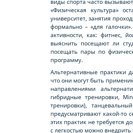
виды спорта часто вызывают
«Физическая культура» ос
университет, занятия прохо
формально – «для галочки».
активности, как: фитнес, й
выяснить посещают ли сту
посещать пары по физическ
программу.
Альтернативные практики д
что они могут быть применим
направлениями альтернат
гибридные тренировки,
Mi
тренировки), танцевальный
предусматривают какой-то с
этих практик не требуется д
с легкостью можно внедрить 