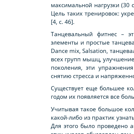
максимальной нагрузки (30 
Цель таких тренировок: ук
[4, с. 46].
Танцевальный фитнес – эт
элементы и простые танцев
Dance
mix
,
Salsation
, танцев
всех групп мышц, улучшение
поколения, эти упражнения
снятию стресса и напряженност
Существует еще большее ко
годом их появляется все бол
Учитывая такое большое ко
какой-либо из практик узнат
Для этого было проведено а