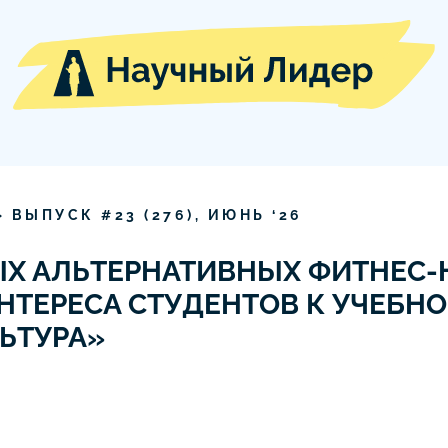
» ВЫПУСК #
23
(
276
),
ИЮНЬ
‘
26
Х АЛЬТЕРНАТИВНЫХ ФИТНЕС-
ТЕРЕСА СТУДЕНТОВ К УЧЕБН
ЬТУРА»