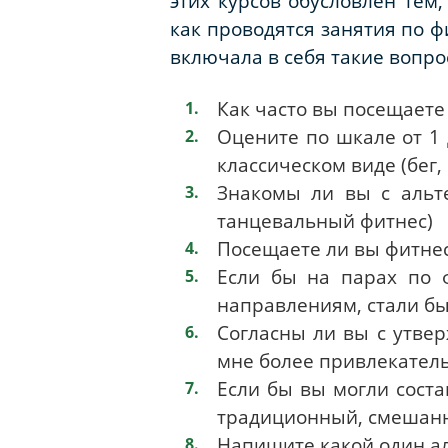
этих курсов обусловлен тем
как проводятся занятия по ф
включала в себя такие вопрос
Как часто вы посещаете
Оцените по шкале от 1 
классическом виде (бег
Знакомы ли вы с альте
танцевальный фитнес)
Посещаете ли вы фитнес
Если бы на парах по 
направлениям, стали бы
Согласны ли вы с утве
мне более привлекател
Если бы вы могли соста
традиционный, смешанн
Напишите какой один ал