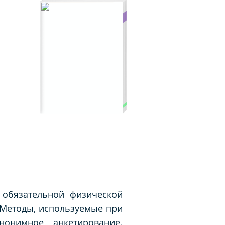
 обязательной физической
 Методы, используемые при
нонимное анкетирование.