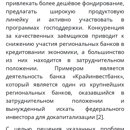
привлекать более дешёвое фондирование,
предлагать широкую продуктовую
линейку и активно участвовать в
программах господдержки
. Конкуренция
за качественных заёмщиков приводит к
снижению участия региональных банков в
кредитовании экономики, а большинство
из них находится в затруднительном
положении
. Примером является
деятельность банка «Крайинвестбанк»,
который является один из крупнейших
региональных банков, оказавшийся в
затруднительном положении и
вынужденный искать федерального
инвестора для докапитализации [2].
С целью решения указанных проблем