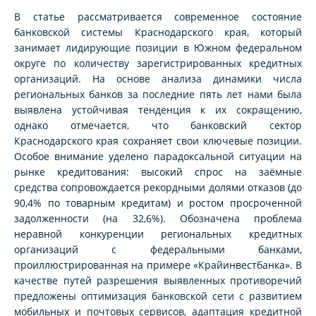
В статье рассматривается современное состояние
банковской системы Краснодарского края, который
занимает лидирующие позиции в Южном федеральном
округе по количеству зарегистрированных кредитных
организаций. На основе анализа динамики числа
региональных банков за последние пять лет нами была
выявлена устойчивая тенденция к их сокращению,
однако отмечается, что банковский сектор
Краснодарского края сохраняет свои ключевые позиции.
Особое внимание уделено парадоксальной ситуации на
рынке кредитования: высокий спрос на заёмные
средства сопровождается рекордными долями отказов (до
90,4% по товарным кредитам) и ростом просроченной
задолженности (на 32,6%). Обозначена проблема
неравной конкуренции региональных кредитных
организаций с федеральными банками,
проиллюстрированная на примере «Крайинвестбанка». В
качестве путей разрешения выявленных противоречий
предложены оптимизация банковской сети с развитием
мобильных и почтовых сервисов, адаптация кредитной