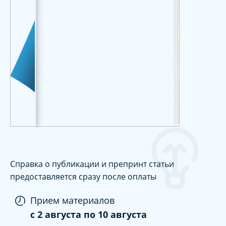
Справка о публикации и препринт статьи
предоставляется сразу после оплаты
Прием материалов
c
2 августа
по
10 августа