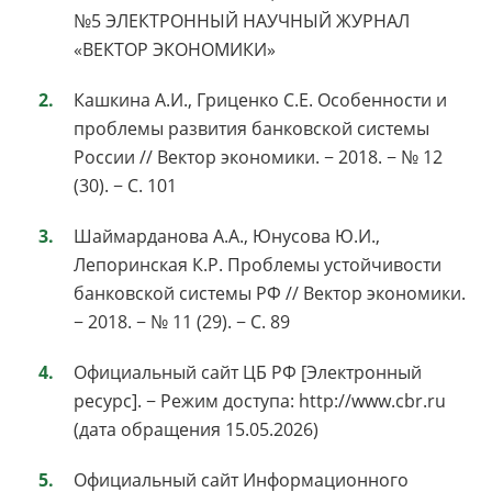
№5 ЭЛЕКТРОННЫЙ НАУЧНЫЙ ЖУРНАЛ
«ВЕКТОР ЭКОНОМИКИ»
Кашкина А.И., Гриценко С.Е. Особенности и
проблемы развития банковской системы
России // Вектор экономики. − 2018. − № 12
(30). − С. 101
Шаймарданова А.А., Юнусова Ю.И.,
Лепоринская К.Р. Проблемы устойчивости
банковской системы РФ // Вектор экономики.
− 2018. − № 11 (29). − С. 89
Официальный сайт ЦБ РФ [Электронный
ресурс]. − Режим доступа: http://www.cbr.ru
(дата обращения 15.05.2026)
Официальный сайт Информационного