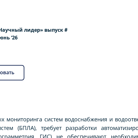
Научный лидер» выпуск #
Июнь ‘26
овать
х мониторинга систем водоснабжения и водоотве
стем (БПЛА), требует разработки автоматизир
ограмметрия, ГИС) не обеспечивают необходи