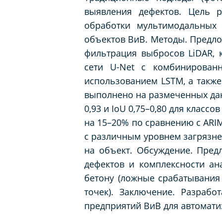
выявления дефектов. Цель р
обработки мультимодальных
объектов ВиВ. Методы. Предло
фильтрация выбросов LiDAR, 
сети U-Net с комбинирован
использованием LSTM, а также
выполнено на размеченных дан
0,93 и IoU 0,75–0,80 для клас
на 15–20% по сравнению с ARI
с различным уровнем загрязне
на объект. Обсуждение. Пред
дефектов и комплексности ан
бетону (ложные срабатывания 
точек). Заключение. Разраб
предприятий ВиВ для автомати