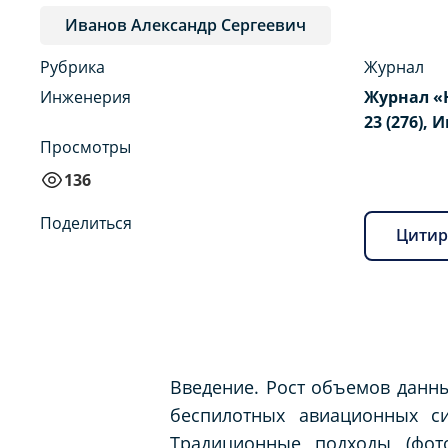
Иванов Александр Сергеевич
Рубрика
Журнал
Инженерия
Журнал «
23 (276), 
Просмотры
136
Поделиться
Цитир
Введение. Рост объемов данны
беспилотных авиационных си
Традиционные подходы (фот