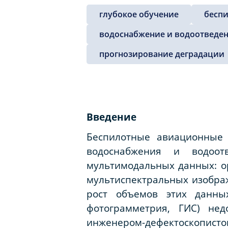
глубокое обучение
бесп
водоснабжение и водоотведе
прогнозирование деградации
Введение
Беспилотные авиационные 
водоснабжения и водоотв
мультимодальных данных: ор
мультиспектральных изображ
рост объемов этих данны
фотограмметрия, ГИС) нед
инженером-дефектоскопистом 