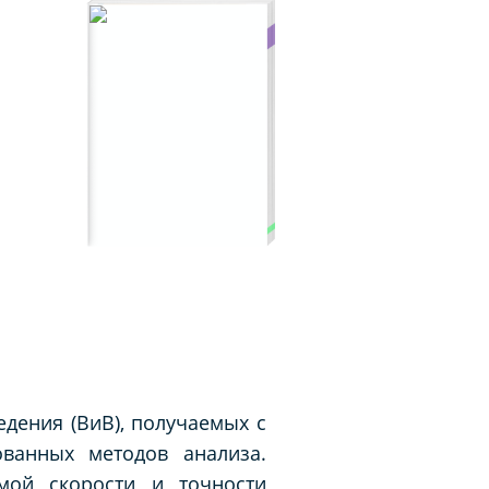
дения (ВиВ), получаемых с
ованных методов анализа.
мой скорости и точности