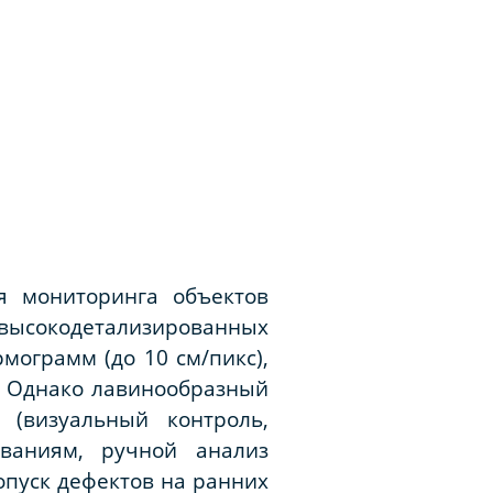
я мониторинга объектов
ысокодетализированных
мограмм (до 10 см/пикс),
). Однако лавинообразный
(визуальный контроль,
ованиям, ручной анализ
опуск дефектов на ранних