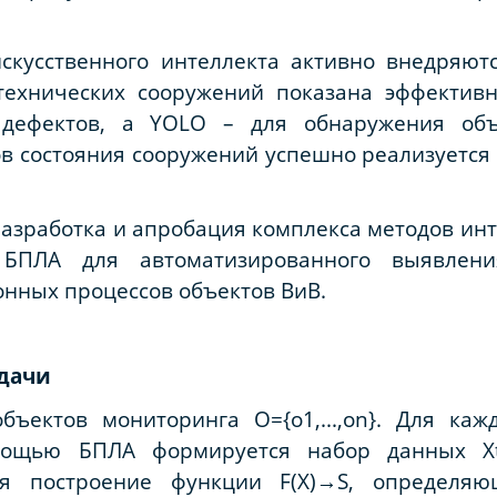
скусственного интеллекта активно внедряют
технических сооружений показана эффективн
дефектов, а YOLO – для обнаружения объ
 состояния сооружений успешно реализуется 
разработка и апробация комплекса методов ин
 БПЛА для автоматизированного выявлен
нных процессов объектов ВиВ.
дачи
бъектов мониторинга O={o1,...,on}. Для ка
мощью БПЛА формируется набор данных Xt={Ivi
я построение функции F(X)→S, определяю