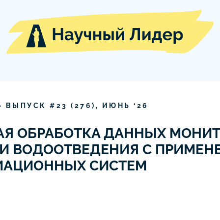
» ВЫПУСК #
23
(
276
),
ИЮНЬ
‘
26
АЯ ОБРАБОТКА ДАННЫХ МОНИТ
И ВОДООТВЕДЕНИЯ С ПРИМЕН
ИАЦИОННЫХ СИСТЕМ