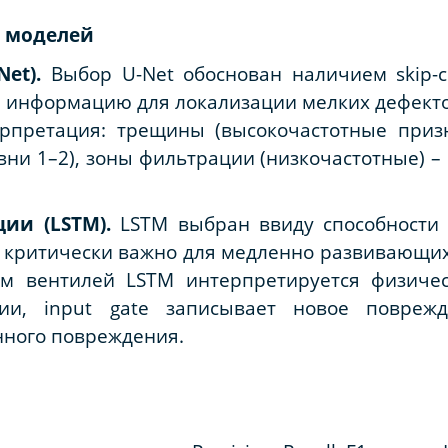
х моделей
et).
Выбор U-Net обоснован наличием skip-c
ю информацию для локализации мелких дефект
ерпретация: трещины (высокочастотные приз
вни 1–2), зоны фильтрации (низкочастотные) –
ии (LSTM).
LSTM выбран ввиду способности 
 критически важно для медленно развивающих
зм вентилей LSTM интерпретируется физическ
ии, input gate записывает новое поврежде
нного повреждения.