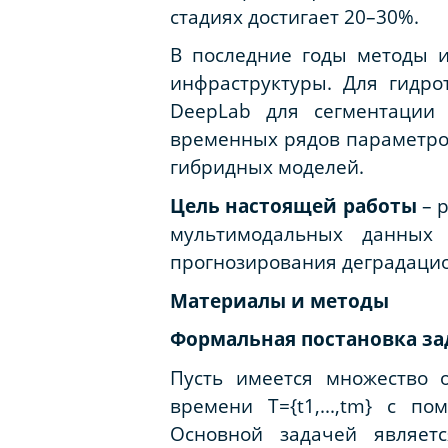
стадиях достигает 20–30%.
В последние годы методы и
инфраструктуры. Для гидро
DeepLab для сегментации 
временных рядов параметров
гибридных моделей.
Цель настоящей работы
– 
мультимодальных данных
прогнозирования деградацио
Материалы и методы
Формальная постановка за
Пусть имеется множество о
времени T={t1,...,tm} с по
Основной задачей являетс