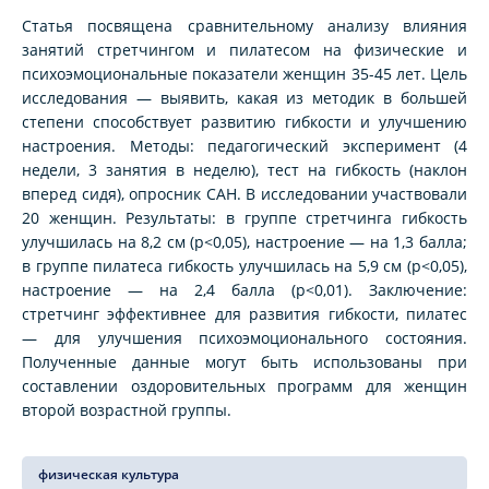
Статья посвящена сравнительному анализу влияния
занятий стретчингом и пилатесом на физические и
психоэмоциональные показатели женщин 35-45 лет. Цель
исследования — выявить, какая из методик в большей
степени способствует развитию гибкости и улучшению
настроения. Методы: педагогический эксперимент (4
недели, 3 занятия в неделю), тест на гибкость (наклон
вперед сидя), опросник САН. В исследовании участвовали
20 женщин. Результаты: в группе стретчинга гибкость
улучшилась на 8,2 см (p<0,05), настроение — на 1,3 балла;
в группе пилатеса гибкость улучшилась на 5,9 см (p<0,05),
настроение — на 2,4 балла (p<0,01). Заключение:
стретчинг эффективнее для развития гибкости, пилатес
— для улучшения психоэмоционального состояния.
Полученные данные могут быть использованы при
составлении оздоровительных программ для женщин
второй возрастной группы.
физическая культура