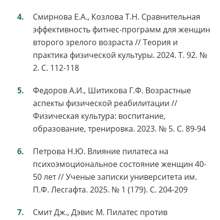
Смирнова Е.А., Козлова Т.Н. Сравнительная
эффективность фитнес-программ для женщин
второго зрелого возраста // Теория и
практика физической культуры. 2024. Т. 92. №
2. С. 112-118
Федоров А.И., Шитикова Г.Ф. Возрастные
аспекты физической реабилитации //
Физическая культура: воспитание,
образование, тренировка. 2023. № 5. С. 89-94
Петрова Н.Ю. Влияние пилатеса на
психоэмоциональное состояние женщин 40-
50 лет // Ученые записки университета им.
П.Ф. Лесгафта. 2025. № 1 (179). С. 204-209
Смит Дж., Дэвис М. Пилатес против