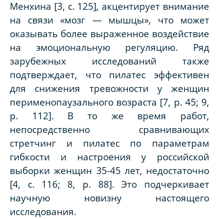
Менхина [3, с. 125], акцентирует внимание
на связи «мозг — мышцы», что может
оказывать более выраженное воздействие
на эмоциональную регуляцию. Ряд
зарубежных исследований также
подтверждает, что пилатес эффективен
для снижения тревожности у женщин
перименопаузального возраста [7, p. 45; 9,
p. 112]. В то же время работ,
непосредственно сравнивающих
стретчинг и пилатес по параметрам
гибкости и настроения у российской
выборки женщин 35-45 лет, недостаточно
[4, с. 116; 8, p. 88]. Это подчеркивает
научную новизну настоящего
исследования.