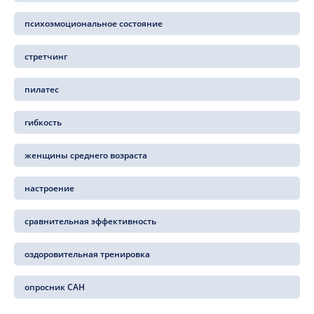
психоэмоциональное состояние
стретчинг
пилатес
гибкость
женщины среднего возраста
настроение
сравнительная эффективность
оздоровительная тренировка
опросник САН