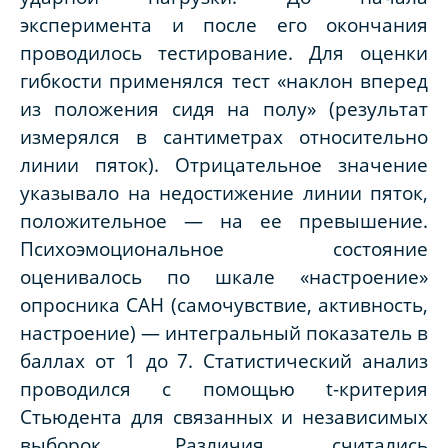
эксперимента и после его окончания
проводилось тестирование. Для оценки
гибкости применялся тест «наклон вперед
из положения сидя на полу» (результат
измерялся в сантиметрах относительно
линии пяток). Отрицательное значение
указывало на недостижение линии пяток,
положительное — на ее превышение.
Психоэмоциональное состояние
оценивалось по шкале «настроение»
опросника САН (самочувствие, активность,
настроение) — интегральный показатель в
баллах от 1 до 7. Статистический анализ
проводился с помощью t-критерия
Стьюдента для связанных и независимых
выборок. Различия считались