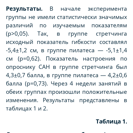
Результаты.
В начале эксперимента
группы не имели статистически значимых
различий по изучаемым показателям
(p>0,05). Так, в группе стретчинга
исходный показатель гибкости составлял
-5,4±1,2 см, в группе пилатеса — -5,1±1,4
см (p=0,62). Показатель настроения по
опроснику САН в группе стретчинга был
4,3±0,7 балла, в группе пилатеса — 4,2±0,6
балла (p=0,73). Через 4 недели занятий в
обеих группах произошли положительные
изменения. Результаты представлены в
таблицах 1 и 2.
Таблица 1.