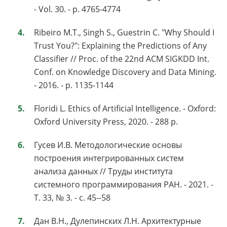
- Vol. 30. - p. 4765-4774
Ribeiro M.T., Singh S., Guestrin C. "Why Should I
Trust You?": Explaining the Predictions of Any
Classifier // Proc. of the 22nd ACM SIGKDD Int.
Conf. on Knowledge Discovery and Data Mining.
- 2016. - p. 1135-1144
Floridi L. Ethics of Artificial Intelligence. - Oxford:
Oxford University Press, 2020. - 288 p.
Гусев И.В. Методологические основы
построения интегрированных систем
анализа данных // Труды института
системного программирования РАН. - 2021. -
Т. 33, № 3. - с. 45--58
Дан В.Н., Дулепинских Л.Н. Архитектурные