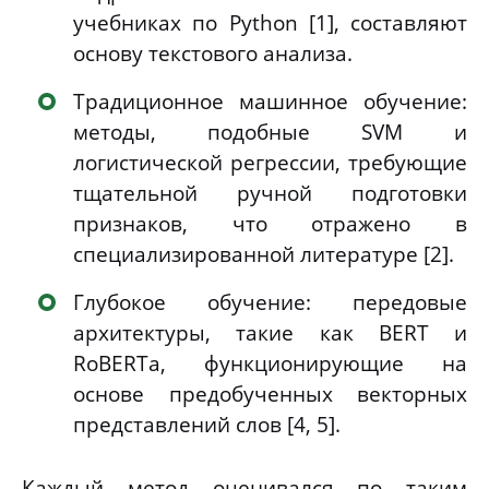
учебниках по Python [1], составляют
основу текстового анализа.
Традиционное машинное обучение:
методы, подобные SVM и
логистической регрессии, требующие
тщательной ручной подготовки
признаков, что отражено в
специализированной литературе [2].
Глубокое обучение: передовые
архитектуры, такие как BERT и
RoBERTa, функционирующие на
основе предобученных векторных
представлений слов [4, 5].
Каждый метод оценивался по таким