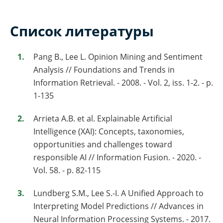
Список литературы
Pang B., Lee L. Opinion Mining and Sentiment
Analysis // Foundations and Trends in
Information Retrieval. - 2008. - Vol. 2, iss. 1-2. - p.
1-135
Arrieta A.B. et al. Explainable Artificial
Intelligence (XAI): Concepts, taxonomies,
opportunities and challenges toward
responsible AI // Information Fusion. - 2020. -
Vol. 58. - p. 82-115
Lundberg S.M., Lee S.-I. A Unified Approach to
Interpreting Model Predictions // Advances in
Neural Information Processing Systems. - 2017.