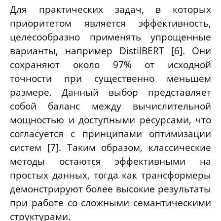
Для практических задач, в которых
приоритетом является эффективность,
целесообразно применять упрощенные
варианты, например DistilBERT [6]. Они
сохраняют около 97% от исходной
точности при существенно меньшем
размере. Данный выбор представляет
собой баланс между вычислительной
мощностью и доступными ресурсами, что
согласуется с принципами оптимизации
систем [7]. Таким образом, классические
методы остаются эффективными на
простых данных, тогда как трансформеры
демонстрируют более высокие результаты
при работе со сложными семантическими
структурами.