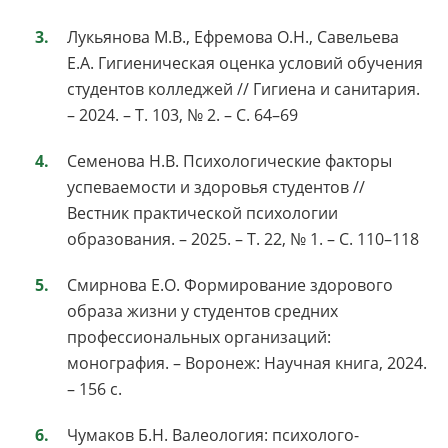
Лукьянова М.В., Ефремова О.Н., Савельева
Е.А. Гигиеническая оценка условий обучения
студентов колледжей // Гигиена и санитария.
– 2024. – Т. 103, № 2. – С. 64–69
Семенова Н.В. Психологические факторы
успеваемости и здоровья студентов //
Вестник практической психологии
образования. – 2025. – Т. 22, № 1. – С. 110–118
Смирнова Е.О. Формирование здорового
образа жизни у студентов средних
профессиональных организаций:
монография. – Воронеж: Научная книга, 2024.
– 156 с.
Чумаков Б.Н. Валеология: психолого-