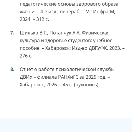
педагогические основы здорового образа
жизни. – 4-е изд., перераб. – М.: Инфра-М,
2024. – 312 с.
Шилько В.Г., Потапчук А.А. Физическая
культура и здоровье студентов: учебное
пособие. – Хабаровск: Изд-во ДВГУФК, 2023. –
276 с.
Отчет о работе психологической службы
ДВИУ – филиала РАНХиГС за 2025 год. –
Хабаровск, 2026. – 45 с. (рукопись)