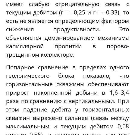
имеет слабую отрицательную связь с
текущим дебитом (r = –0,25 и r = –0,33), то
есть не является определяющим фактором
снижения продуктивности. Это
объясняется доминированием механизма
капиллярной пропитки в порово-
трещинном коллекторе.
Попарное сравнение в пределах одного
геологического блока показало, что
горизонтальные скважины обеспечивают
прирост накопленной добычи в 1,6–3,4
раза по сравнению с вертикальными. При
этом падение дебита у горизонтальных
скважин выражено сильнее (связь между
максимальным и текущим дебитом 0,68
против 0,85), а толщина пласта для них