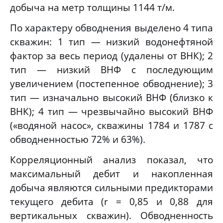
добыча на метр толщины 1144 т/м.
По характеру обводнения выделено 4 типа
скважин: 1 тип — низкий водонефтяной
фактор за весь период (удалены от ВНК); 2
тип — низкий ВНФ с последующим
увеличением (постепенное обводнение); 3
тип — изначально высокий ВНФ (близко к
ВНК); 4 тип — чрезвычайно высокий ВНФ
(«водяной насос», скважины 1784 и 1787 с
обводненностью 72% и 63%).
Корреляционный анализ показал, что
максимальный дебит и накопленная
добыча являются сильными предикторами
текущего дебита (r = 0,85 и 0,88 для
вертикальных скважин). Обводненность