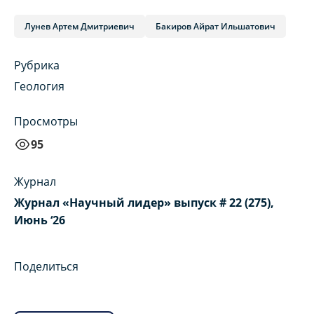
Лунев Артем Дмитриевич
Бакиров Айрат Ильшатович
Рубрика
Геология
Просмотры
95
Журнал
Журнал «Научный лидер» выпуск # 22 (275),
Июнь ‘26
Поделиться