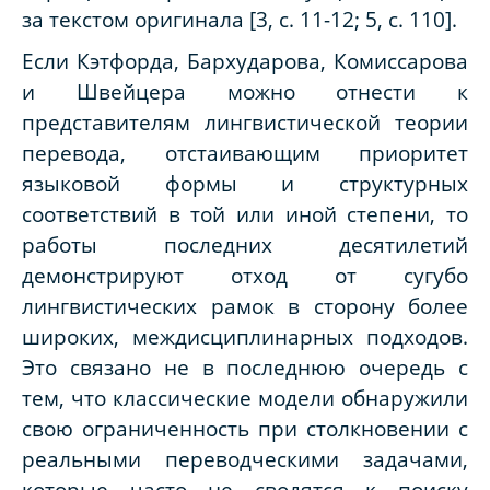
за текстом оригинала [3, с. 11-12; 5, с. 110].
Если Кэтфорда, Бархударова, Комиссарова
и Швейцера можно отнести к
представителям лингвистической теории
перевода, отстаивающим приоритет
языковой формы и структурных
соответствий в той или иной степени, то
работы последних десятилетий
демонстрируют отход от сугубо
лингвистических рамок в сторону более
широких, междисциплинарных подходов.
Это связано не в последнюю очередь с
тем, что классические модели обнаружили
свою ограниченность при столкновении с
реальными переводческими задачами,
которые часто не сводятся к поиску