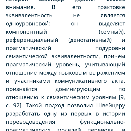
внимание. В его трактовке
эквивалентность не является
одноуровневой: он выделяет
компонентный (семный),
референциальный (денотативный) и
прагматический подуровни
семантической эквивалентности, причём
прагматический уровень, учитывающий
отношение между языковым выражением
и участниками коммуникативного акта,
признаётся доминирующим по
отношению к семантическим уровням [9,
с. 92]. Такой подход позволил Швейцеру
разработать одну из первых в истории
переводоведения функционально-
прагматических моделей перевода, в