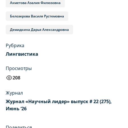
Ахметова Азалия Филюзовна
Белозерова Василя Рустемовна
Демидкина Дарья Александровна
Рубрика
Лингвистика
Просмотры
208
Журнал
Журнал «Научный лидер» выпуск # 22 (275),
Июнь ‘26
Поделиться