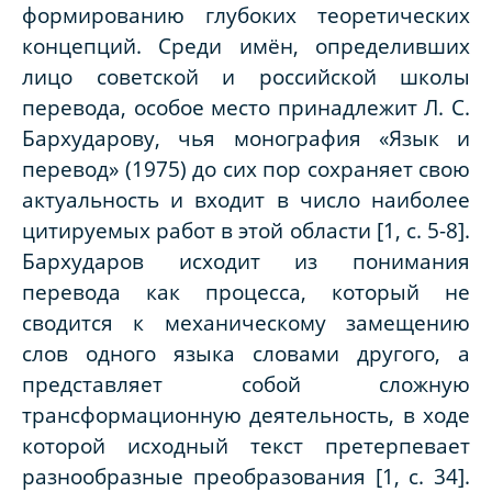
формированию глубоких теоретических
концепций. Среди имён, определивших
лицо советской и российской школы
перевода, особое место принадлежит Л. С.
Бархударову, чья монография «Язык и
перевод» (1975) до сих пор сохраняет свою
актуальность и входит в число наиболее
цитируемых работ в этой области [1, с. 5-8].
Бархударов исходит из понимания
перевода как процесса, который не
сводится к механическому замещению
слов одного языка словами другого, а
представляет собой сложную
трансформационную деятельность, в ходе
которой исходный текст претерпевает
разнообразные преобразования [1, с. 34].