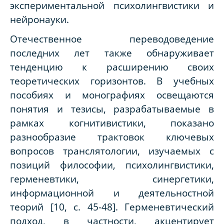
экспериментальной психолингвистики и
нейронауки.
Отечественное переводоведение
последних лет также обнаруживает
тенденцию к расширению своих
теоретических горизонтов. В учебных
пособиях и монографиях освещаются
понятия и тезисы, разрабатываемые в
рамках когнитивистики, показано
разнообразие трактовок ключевых
вопросов транслятологии, изучаемых с
позиций философии, психолингвистики,
герменевтики, синергетики,
информационной и деятельностной
теорий [10, с. 45-48]. Герменевтический
подход, в частности, акцентирует