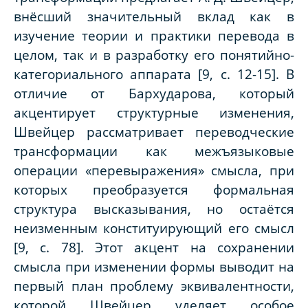
внёсший значительный вклад как в
изучение теории и практики перевода в
целом, так и в разработку его понятийно-
категориального аппарата [9, с. 12-15]. В
отличие от Бархударова, который
акцентирует структурные изменения,
Швейцер рассматривает переводческие
трансформации как межъязыковые
операции «перевыражения» смысла, при
которых преобразуется формальная
структура высказывания, но остаётся
неизменным конституирующий его смысл
[9, с. 78]. Этот акцент на сохранении
смысла при изменении формы выводит на
первый план проблему эквивалентности,
которой Швейцер уделяет особое