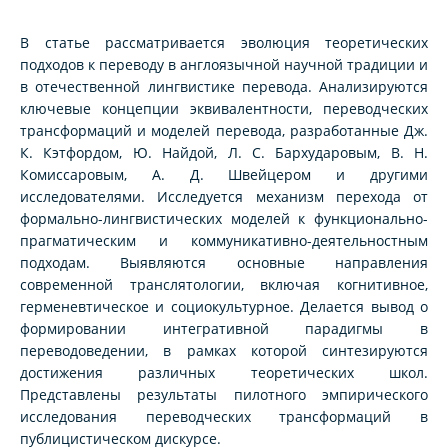
В статье рассматривается эволюция теоретических
подходов к переводу в англоязычной научной традиции и
в отечественной лингвистике перевода. Анализируются
ключевые концепции эквивалентности, переводческих
трансформаций и моделей перевода, разработанные Дж.
К. Кэтфордом, Ю. Найдой, Л. С. Бархударовым, В. Н.
Комиссаровым, А. Д. Швейцером и другими
исследователями. Исследуется механизм перехода от
формально-лингвистических моделей к функционально-
прагматическим и коммуникативно-деятельностным
подходам. Выявляются основные направления
современной транслятологии, включая когнитивное,
герменевтическое и социокультурное. Делается вывод о
формировании интегративной парадигмы в
переводоведении, в рамках которой синтезируются
достижения различных теоретических школ.
Представлены результаты пилотного эмпирического
исследования переводческих трансформаций в
публицистическом дискурсе.