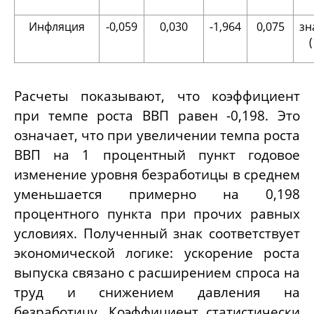
Инфляция
-0,059
0,030
-1,964
0,075
зн
Расчеты показывают, что коэффициент
при темпе роста ВВП равен -0,198. Это
означает, что при увеличении темпа роста
ВВП на 1 процентный пункт годовое
изменение уровня безработицы в среднем
уменьшается примерно на 0,198
процентного пункта при прочих равных
условиях. Полученный знак соответствует
экономической логике: ускорение роста
выпуска связано с расширением спроса на
труд и снижением давления на
безработицу. Коэффициент статистически