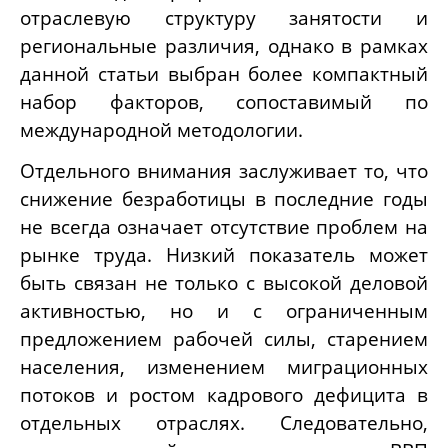
отраслевую структуру занятости и
региональные различия, однако в рамках
данной статьи выбран более компактный
набор факторов, сопоставимый по
международной методологии.
Отдельного внимания заслуживает то, что
снижение безработицы в последние годы
не всегда означает отсутствие проблем на
рынке труда. Низкий показатель может
быть связан не только с высокой деловой
активностью, но и с ограниченным
предложением рабочей силы, старением
населения, изменением миграционных
потоков и ростом кадрового дефицита в
отдельных отраслях. Следовательно,