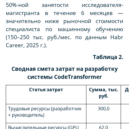
50%-ной занятости исследователя-
магистранта в течение 6 месяцев —
значительно ниже рыночной стоимости
специалиста по машинному обучению
(150–250 тыс. руб./мес. по данным Habr
Career, 2025 г.).
Таблица 2.
Сводная смета затрат на разработку
системы CodeTransformer
Статья затрат
Сумма, тыс.
Д
руб.
Трудовые ресурсы (разработчик
300,0
+ руководитель)
Вычислительные ресурсы (GPU
62,0