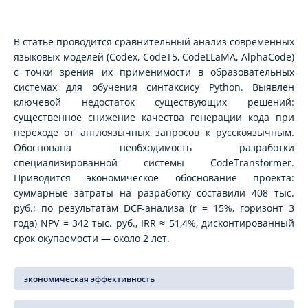
В статье проводится сравнительный анализ современных
языковых моделей (Codex, CodeT5, CodeLLaMA, AlphaCode)
с точки зрения их применимости в образовательных
системах для обучения синтаксису Python. Выявлен
ключевой недостаток существующих решений:
существенное снижение качества генерации кода при
переходе от англоязычных запросов к русскоязычным.
Обоснована необходимость разработки
специализированной системы CodeTransformer.
Приводится экономическое обоснование проекта:
суммарные затраты на разработку составили 408 тыс.
руб.; по результатам DCF-анализа (r = 15%, горизонт 3
года) NPV = 342 тыс. руб., IRR ≈ 51,4%, дисконтированный
срок окупаемости — около 2 лет.
экономическая эффективность