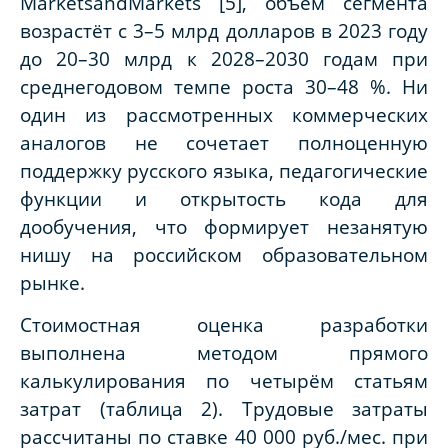
MarketsandMarkets [5], объём сегмента
возрастёт с 3–5 млрд долларов в 2023 году
до 20–30 млрд к 2028–2030 годам при
среднегодовом темпе роста 30–48 %. Ни
один из рассмотренных коммерческих
аналогов не сочетает полноценную
поддержку русского языка, педагогические
функции и открытость кода для
дообучения, что формирует незанятую
нишу на российском образовательном
рынке.
Стоимостная оценка разработки
выполнена методом прямого
калькулирования по четырём статьям
затрат (таблица 2). Трудовые затраты
рассчитаны по ставке 40 000 руб./мес. при