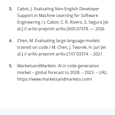
Cabot, J. Evaluating Non-English Developer
Support in Machine Learning for Software
Engineering / J. Cabot, C. R. Rivero, S. Segura [et
al.] // arXiv preprint arXiv:2605.07378. — 2026
Chen, M. Evaluating large language models
trained on code / M. Chen, J. Tworek, H. Jun [et
al.] // arXiv preprint arXiv:2107.03374. – 2021
MarketsandMarkets. AI in code generation
market – global forecast to 2028. – 2023. – URL:
https://www.marketsandmarkets.com/