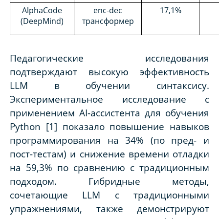
AlphaCode
enc-dec
17,1%
(DeepMind)
трансформер
Педагогические исследования
подтверждают высокую эффективность
LLM в обучении синтаксису.
Экспериментальное исследование с
применением AI-ассистента для обучения
Python [1] показало повышение навыков
программирования на 34% (по пред- и
пост-тестам) и снижение времени отладки
на 59,3% по сравнению с традиционным
подходом. Гибридные методы,
сочетающие LLM с традиционными
упражнениями, также демонстрируют