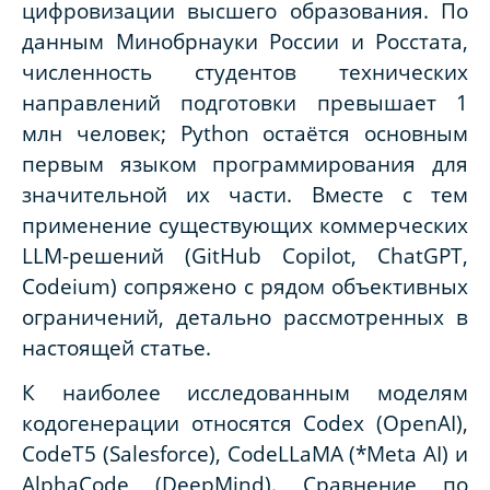
цифровизации высшего образования. По
данным Минобрнауки России и Росстата,
численность студентов технических
направлений подготовки превышает 1
млн человек; Python остаётся основным
первым языком программирования для
значительной их части. Вместе с тем
применение существующих коммерческих
LLM-решений (GitHub Copilot, ChatGPT,
Codeium) сопряжено с рядом объективных
ограничений, детально рассмотренных в
настоящей статье.
К наиболее исследованным моделям
кодогенерации относятся Codex (OpenAI),
CodeT5 (Salesforce), CodeLLaMA (*Meta AI) и
AlphaCode (DeepMind). Сравнение по