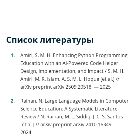
Список литературы
Amiri, S. M. H. Enhancing Python Programming
Education with an AI-Powered Code Helper:
Design, Implementation, and Impact / S. M. H.
Amiri, M. R. Islam, A. S. M. L. Hoque [et al.] //
arXiv preprint arXiv:2509.20518. — 2025
Raihan, N. Large Language Models in Computer
Science Education: A Systematic Literature
Review / N. Raihan, M. L. Siddiq, J. C. S. Santos
[et al.] // arXiv preprint arXiv:2410.16349. —
2024