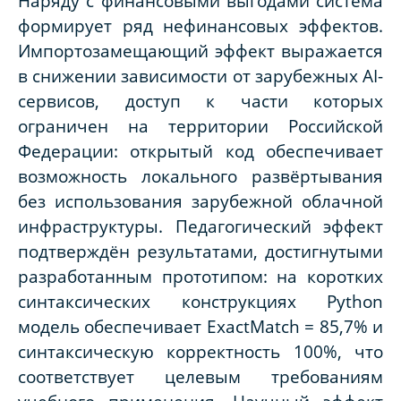
Наряду с финансовыми выгодами система
формирует ряд нефинансовых эффектов.
Импортозамещающий эффект выражается
в снижении зависимости от зарубежных AI-
сервисов, доступ к части которых
ограничен на территории Российской
Федерации: открытый код обеспечивает
возможность локального развёртывания
без использования зарубежной облачной
инфраструктуры. Педагогический эффект
подтверждён результатами, достигнутыми
разработанным прототипом: на коротких
синтаксических конструкциях Python
модель обеспечивает ExactMatch = 85,7% и
синтаксическую корректность 100%, что
соответствует целевым требованиям