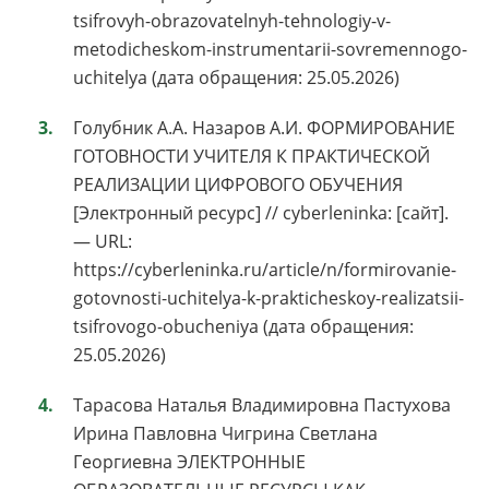
tsifrovyh-obrazovatelnyh-tehnologiy-v-
metodicheskom-instrumentarii-sovremennogo-
uchitelya (дата обращения: 25.05.2026)
Голубник А.А. Назаров А.И. ФОРМИРОВАНИЕ
ГОТОВНОСТИ УЧИТЕЛЯ К ПРАКТИЧЕСКОЙ
РЕАЛИЗАЦИИ ЦИФРОВОГО ОБУЧЕНИЯ
[Электронный ресурс] // cyberleninka: [сайт].
— URL:
https://cyberleninka.ru/article/n/formirovanie-
gotovnosti-uchitelya-k-prakticheskoy-realizatsii-
tsifrovogo-obucheniya (дата обращения:
25.05.2026)
Тарасова Наталья Владимировна Пастухова
Ирина Павловна Чигрина Светлана
Георгиевна ЭЛЕКТРОННЫЕ