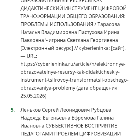
ОБРАЗОВАТЕЛЬНЫЕ РЕСУРСЫ КАК
ДИДАКТИЧЕСКИЙ ИНСТРУМЕНТ ЦИФРОВОЙ
ТРАНСФОРМАЦИИ ОБЩЕГО ОБРАЗОВАНИЯ:
ПРОБЛЕМЫ ИСПОЛЬЗОВАНИЯ / Тарасова
Наталья Владимировна Пастухова Ирина
Павловна Чигрина Светлана Георгиевна
[Электронный ресурс] // cyberleninka: [сайт].
— URL:
https://cyberleninka.ru/article/n/elektronnye-
obrazovatelnye-resursy-kak-didakticheskiy-
instrument-tsifrovoy-transformatsii-obschego-
obrazovaniya-problemy (дата обращения:
25.05.2026)
Леньков Сергей Леонидович Рубцова
Надежда Евгеньевна Ефремова Галина
Ивановна СУБЪЕКТИВНОЕ ВОСПРИЯТИЕ
ПЕДАГОГАМИ ПРОБЛЕМ ЦИФРОВИЗАЦИИ