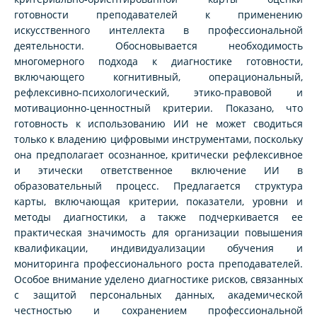
готовности преподавателей к применению
искусственного интеллекта в профессиональной
деятельности. Обосновывается необходимость
многомерного подхода к диагностике готовности,
включающего когнитивный, операциональный,
рефлексивно-психологический, этико-правовой и
мотивационно-ценностный критерии. Показано, что
готовность к использованию ИИ не может сводиться
только к владению цифровыми инструментами, поскольку
она предполагает осознанное, критически рефлексивное
и этически ответственное включение ИИ в
образовательный процесс. Предлагается структура
карты, включающая критерии, показатели, уровни и
методы диагностики, а также подчеркивается ее
практическая значимость для организации повышения
квалификации, индивидуализации обучения и
мониторинга профессионального роста преподавателей.
Особое внимание уделено диагностике рисков, связанных
с защитой персональных данных, академической
честностью и сохранением профессиональной