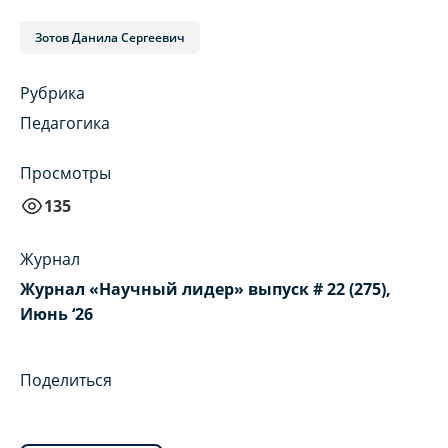
Зотов Данила Сергеевич
Рубрика
Педагогика
Просмотры
135
Журнал
Журнал «Научный лидер» выпуск # 22 (275),
Июнь ‘26
Поделиться