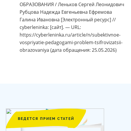
ОБРАЗОВАНИЯ / Леньков Сергей Леонидович
Рубцова Надежда Евгеньевна Ефремова
Галина Ивановна [Электронный ресурс] //
cyberleninka: [сайт]. — URL:
https://cyberleninka.ru/article/n/subektivnoe-
vospriyatie-pedagogami-problem-tsifrovizatsii-
obrazovaniya (дата обращения: 25.05.2026)
ВЕДЕТСЯ ПРИЕМ СТАТЕЙ