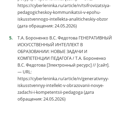
https://cyberleninka.ru/article/n/tsifrovizatsiya-
pedagogicheskoy-kommunikatsii-v-epohu-
iskusstvennogo-intellekta-analiticheskiy-obzor
(дата обращения: 24.05.2026)
Т.А. Бороненко В.С. Федотова ГЕНЕРАТИВНЫЙ
ИСКУССТВЕННЫЙ ИНТЕЛЛЕКТ В
ОБРАЗОВАНИИ: НОВЫЕ ЗАДАЧИ И
КОМПЕТЕНЦИИ ПЕДАГОГА / Т.А. Бороненко
В.С. Федотова [Электронный ресурс] // [сайт].
— URL:
https://cyberleninka.ru/article/n/generativnyy-
iskusstvennyy-intellekt-v-obrazovanii-novye-
zadachi-i-kompetentsii-pedagoga (дата
обращения: 24.05.2026)