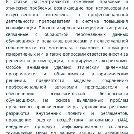
В статье рассматриваются основные правовые и
этические проблемы, возникающие при использовании
искусственного интеллекта в профессиональной
деятельности преподавателя в системе повышения
квалификации. Проанализированы специфические риски,
связанные с обработкой персональных данных
обучающихся и педагогов, вопросами интеллектуальной
собственности на материалы, созданные с помощью
генеративных ИИ, а также вопросами ответственности за
решения и рекомендации, генерируемые алгоритмами.
Особое внимание уделено этическим дилеммам:
прозрачности и объяснимости алгоритмических
решений, предвзятости моделей, сохранению
профессиональной автономии преподавателя и
обеспечению психологической безопасности
обучающихся. На основе выявленных проблем
предложены практические меры управления рисками:
разработка внутренних политик и регламентов,
проведение оценки воздействия алгоритмов (AIA),
внедрение процедур информированного согласия,
технические меры по защите данных и механизмы