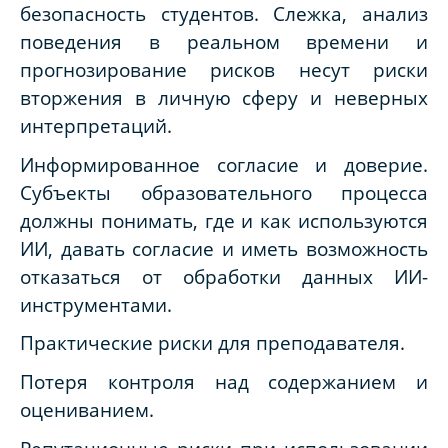
безопасность студентов. Слежка, анализ
поведения в реальном времени и
прогнозирование рисков несут риски
вторжения в личную сферу и неверных
интерпретаций.
Информированное согласие и доверие.
Субъекты образовательного процесса
должны понимать, где и как используются
ИИ, давать согласие и иметь возможность
отказаться от обработки данных ИИ-
инструментами.
Практические риски для преподавателя.
Потеря контроля над содержанием и
оцениванием.