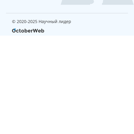
© 2020-2025 Научный лидер
Страница, которую вы ищите
не найдена
Вернуться на главную