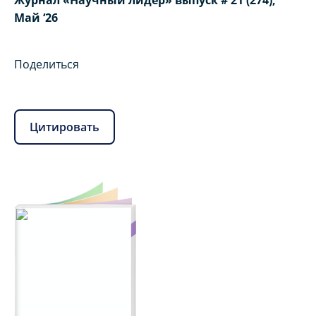
Журнал «Научный лидер» выпуск # 21 (274),
Май ‘26
Поделиться
Цитировать