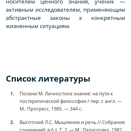
носителем ценного знания, ученик —
активным исследователем, применяющим
абстрактные законы к конкретным
жизненным ситуациям.
Список литературы
Полани М. Личностное знание: на пути к
посткритической философии / пер. с англ. —
М.: Прогресс, 1985. — 344 с.
Выготский Л.С. Мышление и речь // Собрание
сочинений: в 6 т. Т. 2. — М.: Педагогика, 1982.