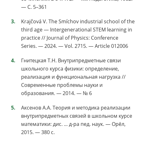
— С. 5–361
Krajčová V. The Smíchov industrial school of the
third age — Intergenerational STEM learning in
practice // Journal of Physics: Conference
Series. — 2024. — Vol. 2715. — Article 012006
Гнитецкая Т.Н. Внутрипредметные связи
школьного курса физики: определение,
реализация и функциональная нагрузка //
Современные проблемы науки и
образования. — 2014. — № 6
Аксенов А.А. Теория и методика реализации
внутрипредметных связей в школьном курсе
математики: дис. ... д-ра пед. наук. — Орёл,
2015. — 380 с.