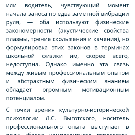
или водитель, чувствующий момент
начала заноса по едва заметной вибрации
руля, — оба используют физические
закономерности (акустические свойства
плазмы, трение скольжения и качения), но
формулировка этих законов в терминах
школьной физики им, скорее всего,
недоступна. Однако именно эта связь
между живым профессиональным опытом
и абстрактным физическим знанием
обладает огромным мотивационным
потенциалом.
С точки зрения культурно-исторической
психологии Л.С. Выготского, носитель
профессионального опыта выступает в
роли «более компетентного взрослого»,