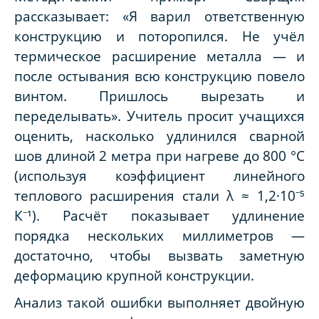
рассказывает: «Я варил ответственную
конструкцию и поторопился. Не учёл
термическое расширение металла — и
после остывания всю конструкцию повело
винтом. Пришлось вырезать и
переделывать». Учитель просит учащихся
оценить, насколько удлинился сварной
шов длиной 2 метра при нагреве до 800 °C
(используя коэффициент линейного
теплового расширения стали λ ≈ 1,2·10⁻⁵
К⁻¹). Расчёт показывает удлинение
порядка нескольких миллиметров —
достаточно, чтобы вызвать заметную
деформацию крупной конструкции.
Анализ такой ошибки выполняет двойную