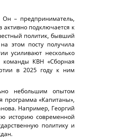
. Он – предприниматель,
в активно подключается к
звестный политик, бывший
 на этом посту получила
тии усиливают несколько
н команды КВН «Сборная
ртии в 2025 году к ним
льно небольшим опытом
я программа «Капитаны»,
анова. Например, Георгий
всю историю современной
ударственную политику и
дан.