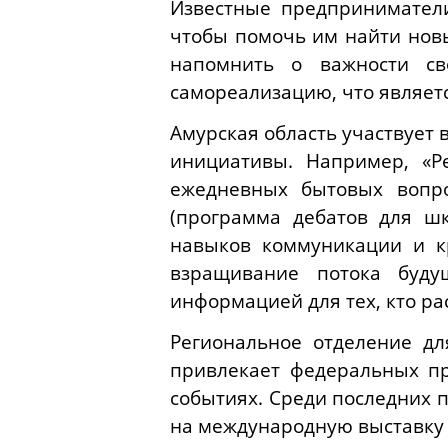
Известные предпринимател
чтобы помочь им найти новы
напомнить о важности св
самореализацию, что являет
Амурская область участвует
инициативы. Например, «Р
ежедневных бытовых вопро
(программа дебатов для ш
навыков коммуникации и к
взращивание потока буду
информацией для тех, кто ра
Региональное отделение д
привлекает федеральных пр
событиях. Среди последних 
на международную выставку 