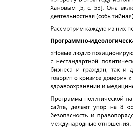
Хановым [5, с. 58]. Она вк
деятельностная (событийная
Рассмотрим каждую из них п
Программно-идеологическ
«Новые люди» позиционируют
с нестандартной политичес
бизнеса и граждан, так и 
говорит о кризисе доверия 
здравоохранении и медицине
Программа политической па
сайте, делает упор на 8 о
безопасность и правопорядо
международные отношения.