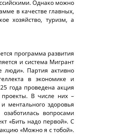
ссийскими. Однако можно
амме в качестве главных,
ое хозяйство, туризм, а
яется программа развития
яется и система Мигрант
е люди». Партия активно
теллекта в экономике и
025 года проведена акция
 проекты. В числе них –
 и ментального здоровья
 озаботилась вопросами
кт «Бить надо первой». С
акцию «Можно я с тобой».