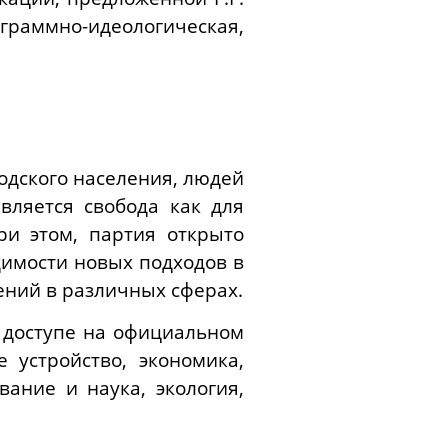
ограммно-идеологичес
кая
,
одского населения, людей
вляется свобода как для
ри этом, партия открыто
димости новых подходов в
ений в различных сферах.
 доступе на официальном
 устройство, экономика,
вание и наука, экология,