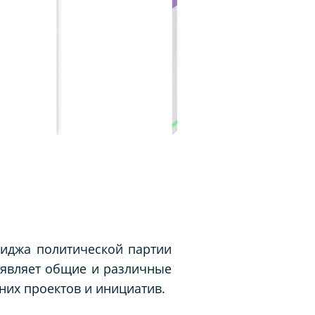
иджа политической партии
ыявляет общие и различные
них проектов и инициатив.