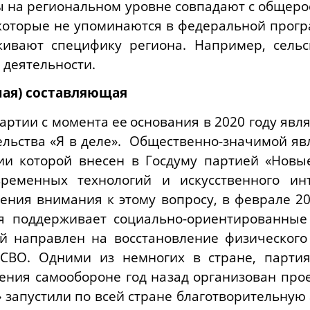
 на региональном уровне совпадают с общеро
которые не упоминаются в федеральной прогр
ивают специфику региона. Например, сельск
деятельности.
ная) составляющая
артии с момента ее
основания в 2020 году явл
ьства «Я в деле». Общественно-значимой явл
нии которой внесен в Госдуму партией «Новы
временных технологий и искусственного ин
ения внимания к этому вопросу, в феврале 2
я поддерживает социально-ориентированные
ый направлен на восстановление физического
СВО. Одними из немногих в стране, партия
ения самообороне год назад организован прое
 запустили по всей стране благотворительную 