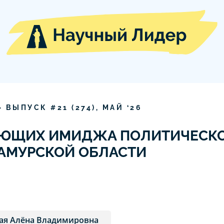
» ВЫПУСК #
21
(
274
),
МАЙ
‘
26
ЯЮЩИХ ИМИДЖА ПОЛИТИЧЕСКО
АМУРСКОЙ ОБЛАСТИ
ая Алёна Владимировна