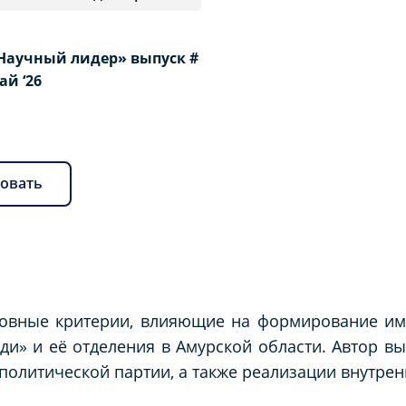
Научный лидер» выпуск #
Май ‘26
овать
новные критерии, влияющие на формирование им
и» и её отделения в Амурской области. Автор в
олитической партии, а также реализации внутрен