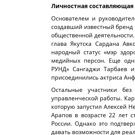
Личностная составляющая
Основателем и руководител
создавший известный бренд 
общественной деятельности.
глава Якутска Сардана Авк
народный статус «мэр здор
медийных персон. Еще одн
РУНД» Сангаджи Тарбаев и
присоединились актриса Анф
Остальные участники бе
управленческой работы. Кар
которую запустил Алексей Не
Арапов в возрасте 22 лет 
России. Однако это подтве
давать возможности для реа