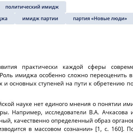
политический имидж
джа
имидж партии
партия «Новые люди»
вития практически каждой сферы соврем
 Роль имиджа особенно сложно переоценить в
ых и основных ступеней на пути к обретению 
ийской науке нет единого мнения о понятии им
ры. Например, исследователи В.А. Ачкасова 
ый, качественно определенный образ органов
зводится в массовом сознании» [1, с. 160]. П