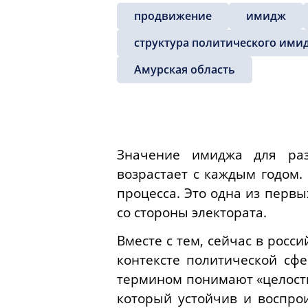
продвижение
имидж
структура политического ими
Амурская область
Значение имиджа для раз
возрастает с каждым годом.
процесса. Это одна из перв
со стороны электората.
Вместе с тем, сейчас в росс
контексте политической сфе
термином понимают «целостн
который устойчив и воспрои