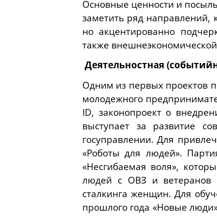
Основные ценности и посылы
заметить ряд направлений, 
но акцентированно подчерк
также внешнеэкономической 
Деятельностная (событий
Одним из первых проектов п
молодежного предпринимател
ID
, законопроект о внедре
выступает за развитие со
госуправлении. Для привлеч
«Роботы для людей». Парти
«Несгибаемая воля», котор
людей с ОВЗ и ветеранов 
сталкинга женщин. Для обуч
прошлого года «Новые люди»