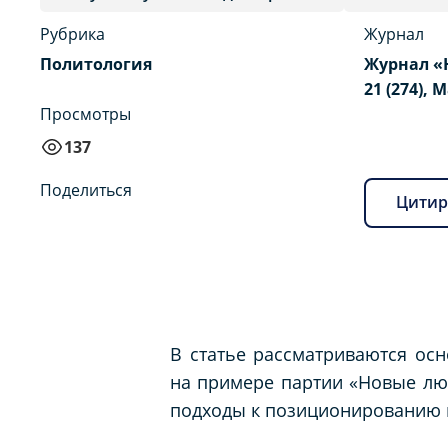
Рубрика
Журнал
Политология
Журнал «
21 (274), 
Просмотры
137
Поделиться
Цитир
В статье рассматриваются ос
на примере партии «Новые люд
подходы к позиционированию п