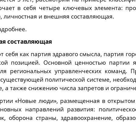
лючает в себя четыре ключевых элемента: пр
), личностная и внешняя составляющая.
одробнее.
ая составляющая
 себя как партия здравого смысла, партия гор
кой позицией. Основной ценностью партии я
для региональных управленческих команд. П
к существующей политической системе, необхо
, а также снижению числа запретов и огранич
ртии «Новые люди», размещенная в открытом
сновных направлений развития: политическое
к, оборона страны, здравоохранение, образо