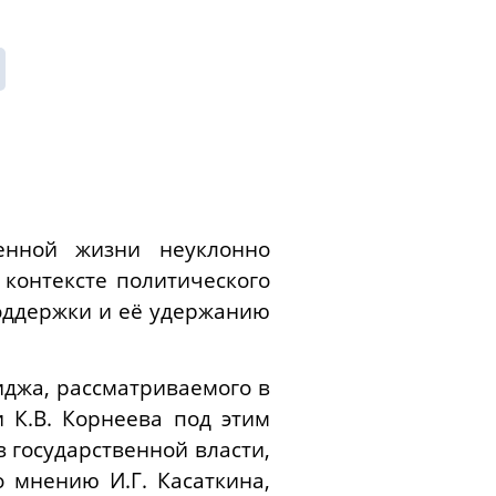
енной жизни неуклонно
 контексте политического
поддержки и её удержанию
иджа, рассматриваемого в
и К.В. Корнеева под этим
 государственной власти,
о мнению И.Г. Касаткина,