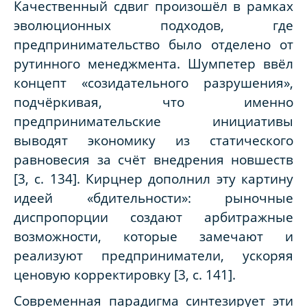
Качественный сдвиг произошёл в рамках
эволюционных подходов, где
предпринимательство было отделено от
рутинного менеджмента. Шумпетер ввёл
концепт «созидательного разрушения»,
подчёркивая, что именно
предпринимательские инициативы
выводят экономику из статического
равновесия за счёт внедрения новшеств
[3, с. 134]. Кирцнер дополнил эту картину
идеей «бдительности»: рыночные
диспропорции создают арбитражные
возможности, которые замечают и
реализуют предприниматели, ускоряя
ценовую корректировку [3, с. 141].
Современная парадигма синтезирует эти