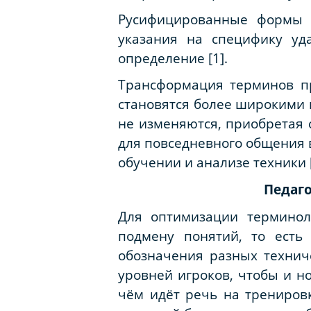
Русифицированные формы вр
указания на специфику уд
определение [1].
Трансформация терминов п
становятся более широкими 
не изменяются, приобретая 
для повседневного общения в
обучении и анализе техники [
Педаг
Для оптимизации терминол
подмену понятий, то есть
обозначения разных технич
уровней игроков, чтобы и н
чём идёт речь на тренировк