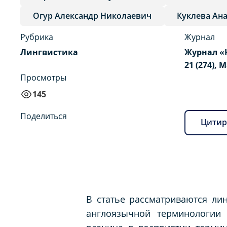
Огур Александр Николаевич
Куклева Ан
Рубрика
Журнал
Лингвистика
Журнал «
21 (274), 
Просмотры
145
Поделиться
Цитир
В статье рассматриваются ли
англоязычной терминологии 