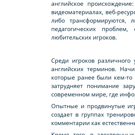
английское происхождение:
видеоматериалах, веб‑ресур
либо трансформируются, л
педагогических проблем
любительских игроков.
Среди игроков различного
английских терминов. Нач
которые ранее были кем-то 
затрудняет понимание зар
современном мире, где инфо
Опытные и продвинутые игр
создает в группах трениров
комментарии как естественн
Кроме того, в электронны