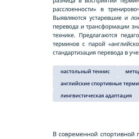
разница в восприятии терми
расслоенности» в трениров
Выявляются устаревшие и ло
перевода и трансформации зн
технике. Предлагаются педаг
терминов с парой «английско
стандартизация перевода в уч
настольный теннис
мето
английские спортивные терм
лингвистическая адаптация
В современной спортивной п