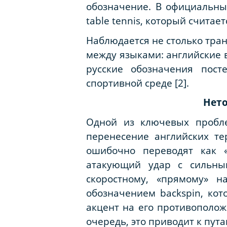
обозначение. В официальны
table tennis, который считае
Наблюдается не столько тра
между языками: английские 
русские обозначения пост
спортивной среде [2].
Нето
Одной из ключевых пробле
перенесение английских те
ошибочно переводят как «
атакующий удар с сильным
скоростному, «прямому» н
обозначением backspin, ко
акцент на его противополож
очередь, это приводит к пута