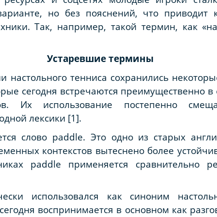
варианте, но без пояснений, что приводит
ники. Так, например, такой термин, как «на
Устаревшие термины
ии настольного тенниса сохранились некотор
рые сегодня встречаются преимущественно в 
ов. Их использование постепенно смещ
ной лексики [1].
тся слово paddle. Это одно из старых англи
еменных контекстов вытеснено более устойчи
никах paddle применяется сравнительно 
ески использовался как синоним настоль
сегодня воспринимается в основном как разг