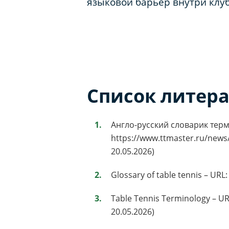
языковой барьер внутри клуб
Список литер
Англо-русский словарик терм
https://www.ttmaster.ru/news
20.05.2026)
Glossary of table tennis – URL
Table Tennis Terminology – UR
20.05.2026)