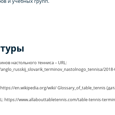
ов и учебных групп.
атуры
инов настольного тенниса – URL:
/anglo_russkij_slovarik_terminov_nastolnogo_tennisa/2018
: https://en.wikipedia.org/wiki/ Glossary_of_table_tennis (д
L: https://www.allabouttabletennis.com/table-tennis-term