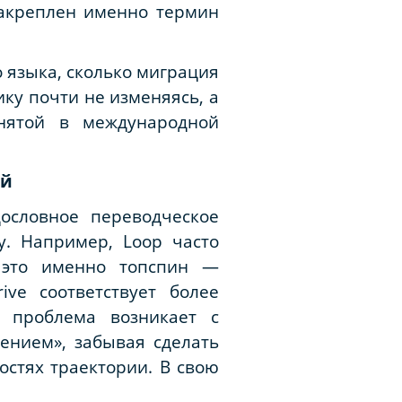
закреплен именно термин
 языка, сколько миграция
ку почти не изменяясь, а
инятой в международной
ий
ословное переводческое
у. Например, Loop часто
и это именно топспин —
ve соответствует более
я проблема возникает с
ением», забывая сделать
остях траектории. В свою