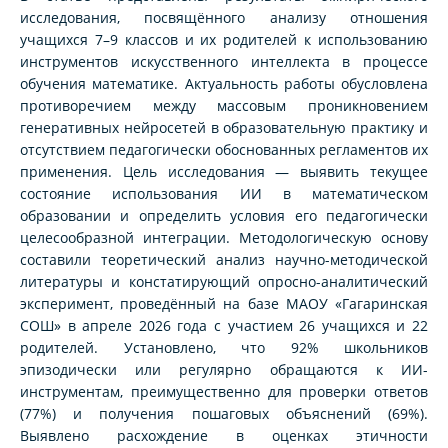
исследования, посвящённого анализу отношения
учащихся 7–9 классов и их родителей к использованию
инструментов искусственного интеллекта в процессе
обучения математике. Актуальность работы обусловлена
противоречием между массовым проникновением
генеративных нейросетей в образовательную практику и
отсутствием педагогически обоснованных регламентов их
применения. Цель исследования — выявить текущее
состояние использования ИИ в математическом
образовании и определить условия его педагогически
целесообразной интеграции. Методологическую основу
составили теоретический анализ научно-методической
литературы и констатирующий опросно-аналитический
эксперимент, проведённый на базе МАОУ «Гагаринская
СОШ» в апреле 2026 года с участием 26 учащихся и 22
родителей. Установлено, что 92% школьников
эпизодически или регулярно обращаются к ИИ-
инструментам, преимущественно для проверки ответов
(77%) и получения пошаговых объяснений (69%).
Выявлено расхождение в оценках этичности