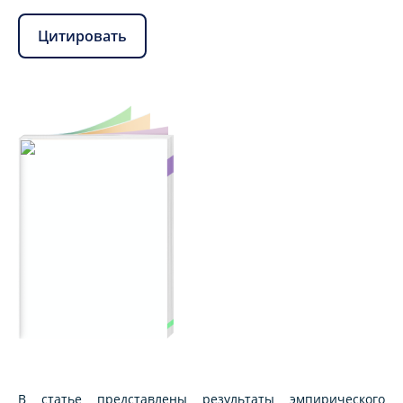
Цитировать
В статье представлены результаты эмпирического