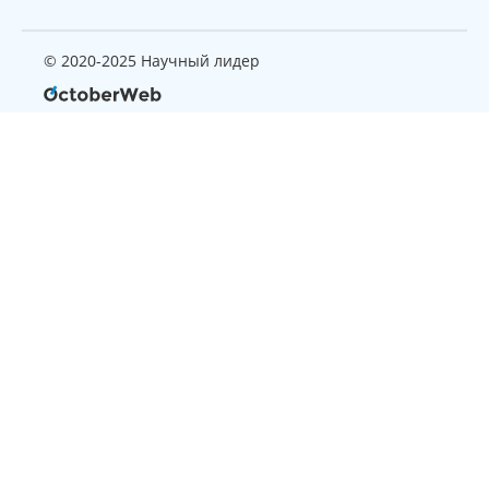
© 2020-2025 Научный лидер
Страница, которую вы ищите
не найдена
Вернуться на главную