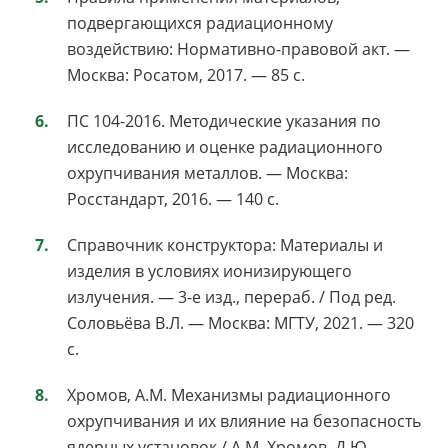
подвергающихся радиационному
воздействию: Нормативно-правовой акт. —
Москва: Росатом, 2017. — 85 с.
ПС 104-2016. Методические указания по
исследованию и оценке радиационного
охрупчивания металлов. — Москва:
Росстандарт, 2016. — 140 с.
Справочник конструктора: Материалы и
изделия в условиях ионизирующего
излучения. — 3-е изд., перераб. / Под ред.
Соловьёва В.Л. — Москва: МГТУ, 2021. — 320
с.
Хромов, А.М. Механизмы радиационного
охрупчивания и их влияние на безопасность
ядерных установок / А.М. Хромов, Д.Ю.