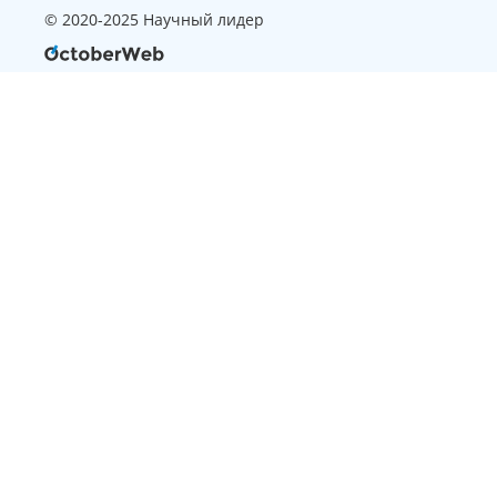
© 2020-2025 Научный лидер
Страница, которую вы ищите
не найдена
Вернуться на главную