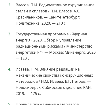
Власов, П.И. Радиоактивное охрупчивание
сталей и сплавов / П.И. Власов, А.С.
Красильников. — Санкт-Петербург:
Политехника, 2020. — 210 с.
Государственная программа «Ядерная
энергия» 2020. Обзор и управление
радиационными рисками / Министерство
энергетики РФ. — Москва: Минэнерго, 2020.
— 120 с.
Исаева, Н.М. Влияние радиации на
механические свойства конструкционных
материалов / Н.М. Исаева, В.Г. Петров. —
Новосибирск: Сибирское отделение РАН,
2019. — 175 с.
Правила применения материалов,