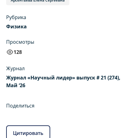
Арсентьева Елена Сергеевна
Рубрика
Физика
Просмотры
128
Журнал
Журнал «Научный лидер» выпуск # 21 (274),
Май ‘26
Поделиться
Цитировать