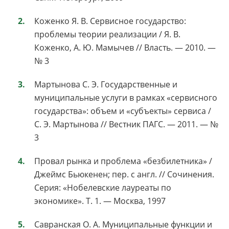
Коженко Я. В. Сервисное государство:
проблемы теории реализации / Я. В.
Коженко, А. Ю. Мамычев // Власть. — 2010. —
№ 3
Мартынова С. Э. Государственные и
муниципальные услуги в рамках «сервисного
государства»: объем и «субъекты» сервиса /
С. Э. Мартынова // Вестник ПАГС. — 2011. — №
3
Провал рынка и проблема «безбилетника» /
Джеймс Бьюкенен; пер. с англ. // Сочинения.
Серия: «Нобелевские лауреаты по
экономике». Т. 1. — Москва, 1997
Савранская О. А. Муниципальные функции и