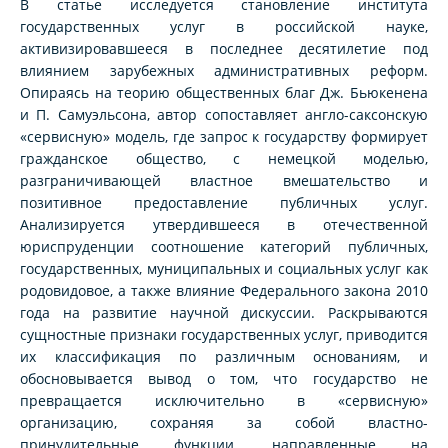
В статье исследуется становление института
государственных услуг в российской науке,
активизировавшееся в последнее десятилетие под
влиянием зарубежных административных реформ.
Опираясь на теорию общественных благ Дж. Бьюкенена
и П. Самуэльсона, автор сопоставляет англо-саксонскую
«сервисную» модель, где запрос к государству формирует
гражданское общество, с немецкой моделью,
разграничивающей властное вмешательство и
позитивное предоставление публичных услуг.
Анализируется утвердившееся в отечественной
юриспруденции соотношение категорий публичных,
государственных, муниципальных и социальных услуг как
родовидовое, а также влияние Федерального закона 2010
года на развитие научной дискуссии. Раскрываются
сущностные признаки государственных услуг, приводится
их классификация по различным основаниям, и
обосновывается вывод о том, что государство не
превращается исключительно в «сервисную»
организацию, сохраняя за собой властно-
принудительные функции, направленные на