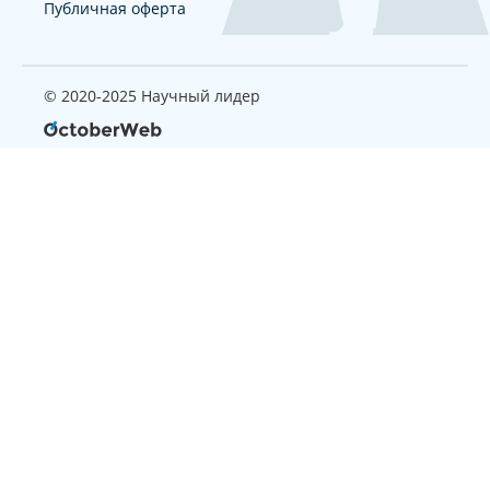
Публичная оферта
© 2020-2025 Научный лидер
Страница, которую вы ищите
не найдена
Вернуться на главную