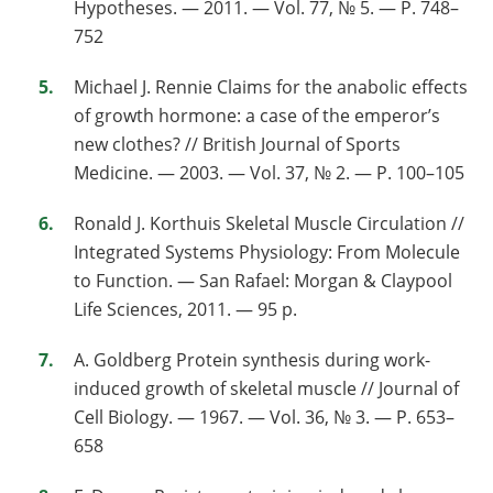
Hypotheses. — 2011. — Vol. 77, № 5. — P. 748–
752
Michael J. Rennie Claims for the anabolic effects
of growth hormone: a case of the emperor’s
new clothes? // British Journal of Sports
Medicine. — 2003. — Vol. 37, № 2. — P. 100–105
Ronald J. Korthuis Skeletal Muscle Circulation //
Integrated Systems Physiology: From Molecule
to Function. — San Rafael: Morgan & Claypool
Life Sciences, 2011. — 95 p.
A. Goldberg Protein synthesis during work-
induced growth of skeletal muscle // Journal of
Cell Biology. — 1967. — Vol. 36, № 3. — P. 653–
658