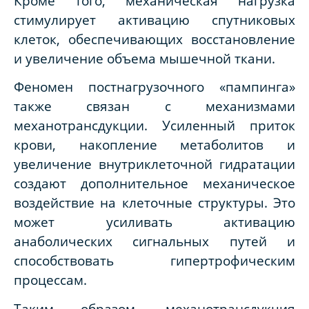
Кроме того, механическая нагрузка
стимулирует активацию спутниковых
клеток, обеспечивающих восстановление
и увеличение объема мышечной ткани.
Феномен постнагрузочного «пампинга»
также связан с механизмами
механотрансдукции. Усиленный приток
крови, накопление метаболитов и
увеличение внутриклеточной гидратации
создают дополнительное механическое
воздействие на клеточные структуры. Это
может усиливать активацию
анаболических сигнальных путей и
способствовать гипертрофическим
процессам.
Таким образом, механотрансдукция