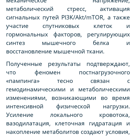
механическое напряжение,
метаболический стресс, активация
сигнальных путей PI3K/Akt/mTOR, а также
участие спутниковых клеток и
гормональных факторов, регулирующих
синтез мышечного белка и
восстановление мышечной ткани.
Полученные результаты подтверждают,
что феномен постнагрузочного
«пампинга» тесно связан с
гемодинамическими и метаболическими
изменениями, возникающими во время
интенсивной физической нагрузки.
Усиление локального кровотока,
вазодилатация, клеточная гидратация и
накопление метаболитов создают условия,