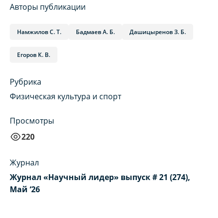
Авторы публикации
Намжилов С. Т.
Бадмаев А. Б.
Дашицыренов З. Б.
Егоров К. В.
Рубрика
Физическая культура и спорт
Просмотры
220
Журнал
Журнал «Научный лидер» выпуск # 21 (274),
Май ‘26