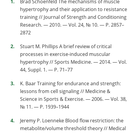
Brad Schoenfeld The mechanisms of muscle
hypertrophy and their application to resistance
training // Journal of Strength and Conditioning
Research. — 2010. — Vol. 24, № 10. — P. 2857–
2872
Stuart M. Phillips A brief review of critical
processes in exercise-induced muscular
hypertrophy // Sports Medicine. — 2014. — Vol.
44, Suppl. 1. — P. 71–77
K. Baar Training for endurance and strength:
lessons from cell signaling // Medicine &
Science in Sports & Exercise. — 2006. — Vol. 38,
№ 11. — P. 1939–1944
Jeremy P. Loenneke Blood flow restriction: the
metabolite/volume threshold theory // Medical