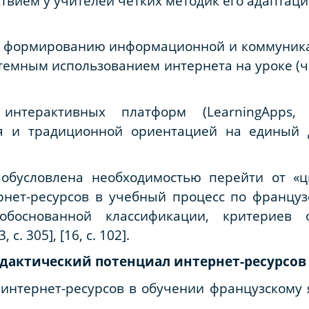
сутствием у учителей чётких методик его адапта
 формированию информационной и коммуника
истемным использованием интернета на уроке (
интерактивных платформ
(LearningApps, 
я и традиционной ориентацией на единый 
 обусловлена необходимостью перейти от «
нет-ресурсов в учебный процесс по французс
 обоснованной классификации, критериев 
. 305], [16, с. 102].
дактический потенциал интернет-ресурсов
нтернет-ресурсов в обучении французскому я