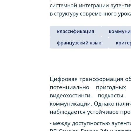
системной интеграции аутенти
в структуру современного урок
классификация
коммуни
французский язык
крите
Цифровая трансформация обр
потенциально пригодных
видеохостинги, подкасты
коммуникации. Однако налич
наблюдается устойчивое против
-
между доступностью аутент