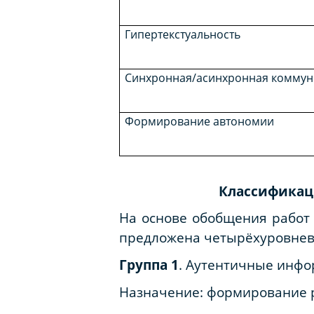
Гипертекстуальность
Синхронная/асинхронная коммун
Формирование автономии
Классификаци
На основе обобщения работ Э.
предложена четырёхуровнев
Группа 1
. Аутентичные инф
Назначение
: формирование 