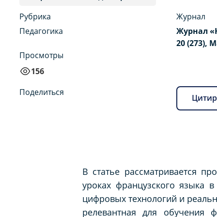
Рубрика
Журнал
Педагогика
Журнал «
20 (273), 
Просмотры
156
Поделиться
Цитир
В статье рассматривается пр
уроках французского языка в
цифровых технологий и реальн
релевантная для обучения ф