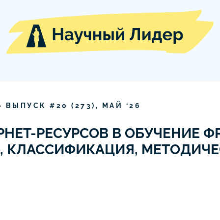
» ВЫПУСК #
20
(
273
),
МАЙ
‘
26
РНЕТ-РЕСУРСОВ В ОБУЧЕНИЕ 
, КЛАССИФИКАЦИЯ, МЕТОДИЧ