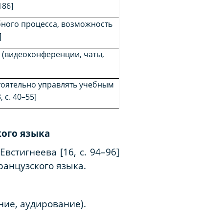
186]
ного процесса, возможность
]
 (видеоконференции, чаты,
тоятельно управлять учебным
, с. 40–55]
кого языка
Евстигнеева [16, с. 94–96]
анцузского языка.
ние, аудирование).