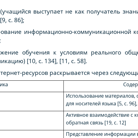
(учащийся выступает не как получатель знани
9, с. 86];
ование информационно-коммуникационной ко
;
жение обучения к условиям реального общ
цию) [10, с. 134], [11, с. 58].
тернет-ресурсов раскрывается через следующи
ика
Соде
Использование материалов, 
для носителей языка [5, с. 96], [
Активное взаимодействие с 
обратная связь [19, с. 12]
Представление информации в 