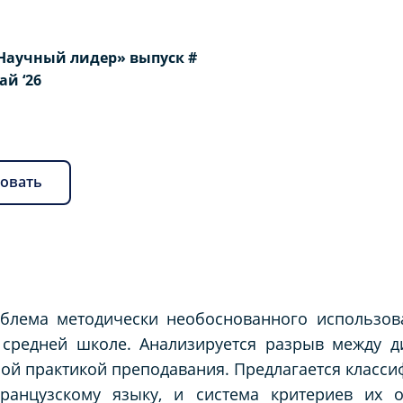
Научный лидер» выпуск #
Май ‘26
овать
облема методически необоснованного использов
 средней школе. Анализируется разрыв между д
ой практикой преподавания. Предлагается класси
ранцузскому языку, и система критериев их 