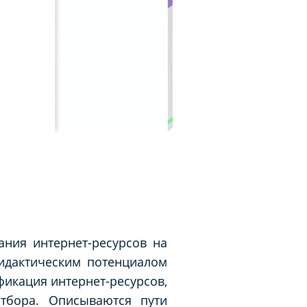
ания интернет-ресурсов на
идактическим потенциалом
фикация интернет-ресурсов,
отбора. Описываются пути