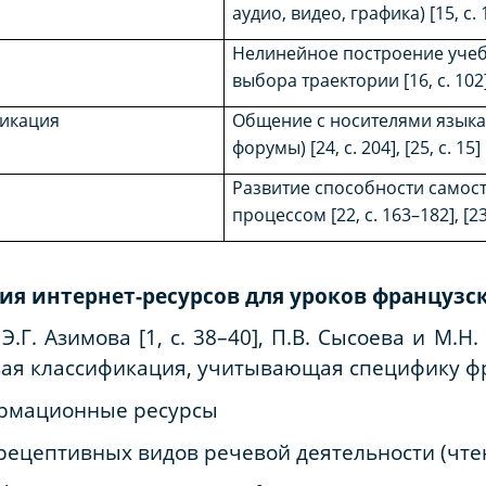
аудио, видео, графика) [15, с. 
Нелинейное построение учеб
выбора траектории
[16, с. 102
икация
Общение с носителями языка
форумы) [24, с. 204], [25, с. 15]
Развитие способности самос
процессом [22, с. 163–182], [23
я интернет-ресурсов для уроков французс
Г. Азимова [1, с. 38–40], П.В. Сысоева и М.Н. 
ая классификация, учитывающая специфику фр
ормационные ресурсы
рецептивных видов речевой деятельности (чте