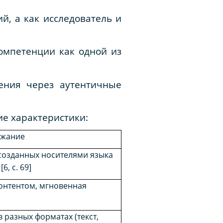
й, а как исследователь и
мпетенции как одной из
ения через аутентичные
е характеристики:
ржание
созданных носителями языка
6, с. 69]
контентом, мгновенная
разных форматах (текст,