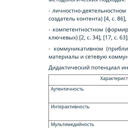
-
личностно-деятельностном
создатель контента) [4, с. 86], [
-
компетентностном
(формир
ключевых) [2, с. 34], [17, с. 63]
-
коммуникативном
(прибли
материалы и сетевую коммуника
Дидактический потенциал ин
Характерист
Аутентичность
Интерактивность
Мультимедийность