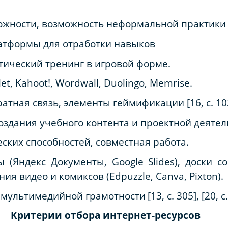
жности, возможность неформальной практики [19, 
тформы для отработки навыков
атический тренинг в игровой форме.
let, Kahoot!, Wordwall, Duolingo, Memrise.
атная связь, элементы геймификации [16, с. 10
создания учебного контента и проектной деятел
еских способностей, совместная работа.
 (Яндекс Документы, Google Slides), доски со
ния видео и комиксов (Edpuzzle, Canva, Pixton).
 мультимедийной грамотности
[13, с. 305], [20, с
Критерии отбора интернет-ресурсов