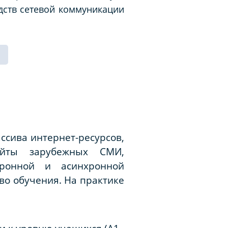
дств сетевой коммуникации
сива интернет-ресурсов,
айты зарубежных СМИ,
хронной и асинхронной
во обучения. На практике