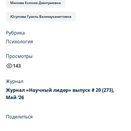
Милова Ксения Дмитриевна
Юсупова Гузель Валимухаметовна
Рубрика
Психология
Просмотры
143
Журнал
Журнал «Научный лидер» выпуск # 20 (273),
Май ‘26
Поделиться