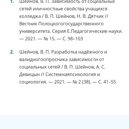
Шейнов, В. П. Зависимость от социальных
сетей иличностные свойства учащихся
колледжа / В. П. Шейнов, Н. В. Дятчик //
Вестник Полоцкогогосударственного
университета. Серия E.Педагогические науки.
— 2021. — № 15. — С. 98–103
Шейнов, В. П. Разработка надёжного и
валидногоопросника зависимости от
социальных сетей / В. П. Шейнов, А. С.
Девицын // Системнаяпсихология и
социология. — 2021. — № 2 (38). — С. 41–55