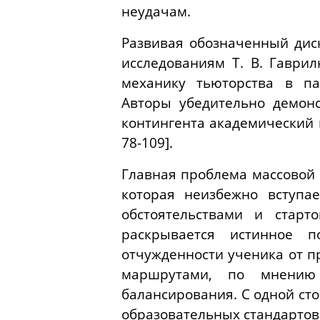
неудачам.
Развивая обозначенный диск
исследованиям Т. В. Гаври
механику тьюторства в па
Авторы убедительно демонс
контингента академический 
78-109].
Главная проблема массовой 
которая неизбежно вступа
обстоятельствами и старт
раскрывается истинное п
отчужденности ученика от п
маршрутами, по мнению 
балансирования. С одной ст
образовательных стандартов