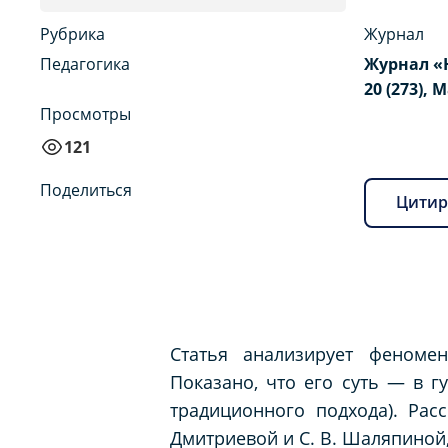
Рубрика
Журнал
Педагогика
Журнал «
20 (273), 
Просмотры
121
Поделиться
Цитир
Статья анализирует феноме
Показано, что его суть — в г
традиционного подхода). Рас
Дмитриевой и С. В. Шаляпиной, 