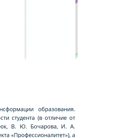
нсформации образования.
ти студента (в отличие от
юк, В. Ю. Бочарова, И. А.
екта «Профессионалитет»), а