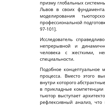
призму глобальных системны
Львов в своих фундамента
моделирования тьюторск
профессиональной подготовк
97-101].
Исследователь справедлив
непрерывной и динамично
человека с жесткими, н
специальности.
Подобное концептуальное м
процесса. Вместо этого вы
внутри которого абстрактны
в прикладные компетенции 
тьютор выступает архитект
рефлексивный анализ, что