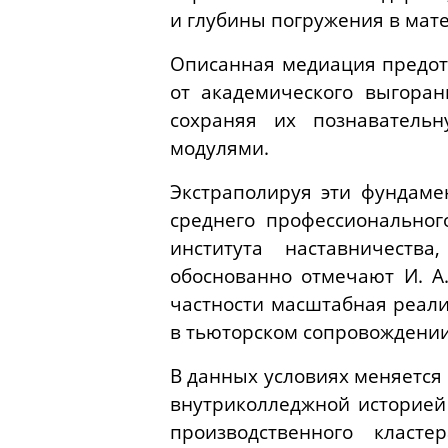
и глубины погружения в мат
Описанная медиация предот
от академического выгора
сохраняя их познаватель
модулями.
Экстраполируя эти фундаме
среднего профессиональног
института наставничеств
обоснованно отмечают И. А
частности масштабная реали
в тьюторском сопровождении 
В данных условиях меняется
внутриколледжной историей
производственного класте