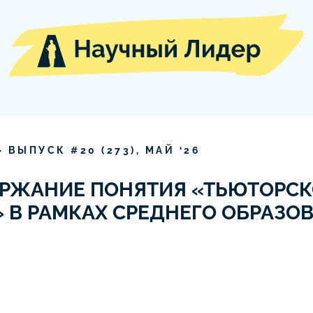
» ВЫПУСК #
20
(
273
),
МАЙ
‘
26
ЕРЖАНИЕ ПОНЯТИЯ «ТЬЮТОРСК
В РАМКАХ СРЕДНЕГО ОБРАЗО