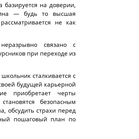
а базируется на доверии,
лина — будь то высшая
рассматривается не как
 неразрывно связано с
урсников при переходе из
 школьник сталкивается с
 своей будущей карьерной
ние приобретает черты
 становятся безопасным
а, обсудить страхи перед
чный пошаговый план по