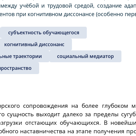
 между учёбой и трудовой средой, создание ада
ентов при когнитивном диссонансе (особенно пер
субъектность обучающегося
когнитивный диссонанс
ьные траектории
социальный медиатор
пространство
рского сопровождения на более глубоком ме
го сущность выходит далеко за пределы сугу
згрузки отстающих обучающихся. В новейши
обного наставничества на этапе получения про