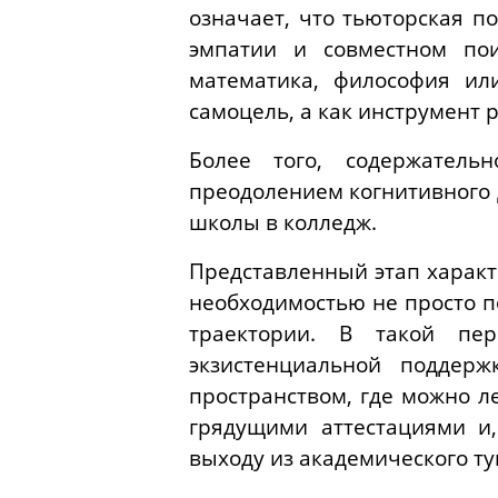
означает, что тьюторская п
эмпатии и совместном по
математика, философия ил
самоцель, а как инструмент
Более того, содержатель
преодолением когнитивного 
школы в колледж.
Представленный этап характ
необходимостью не просто п
траектории. В такой пе
экзистенциальной поддерж
пространством, где можно л
грядущими аттестациями и
выходу из академического ту