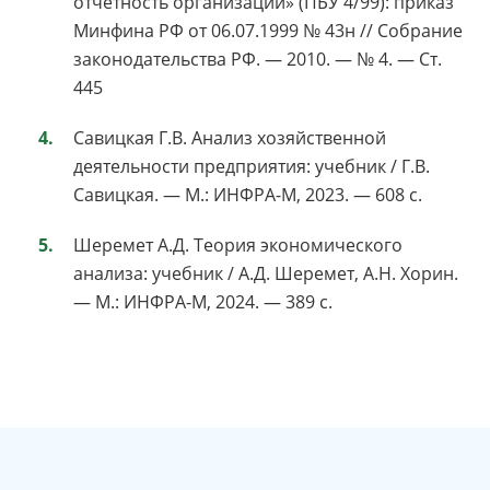
отчетность организации» (ПБУ 4/99): приказ
Минфина РФ от 06.07.1999 № 43н // Собрание
законодательства РФ. — 2010. — № 4. — Ст.
445
Савицкая Г.В. Анализ хозяйственной
деятельности предприятия: учебник / Г.В.
Савицкая. — М.: ИНФРА-М, 2023. — 608 с.
Шеремет А.Д. Теория экономического
анализа: учебник / А.Д. Шеремет, А.Н. Хорин.
— М.: ИНФРА-М, 2024. — 389 с.