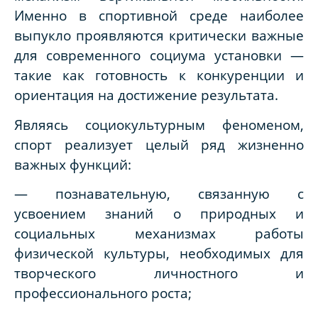
Именно в спортивной среде наиболее
выпукло проявляются критически важные
для современного социума установки —
такие как готовность к конкуренции и
ориентация на достижение результата.
Являясь социокультурным феноменом,
спорт реализует целый ряд жизненно
важных функций:
— познавательную, связанную с
усвоением знаний о природных и
социальных механизмах работы
физической культуры, необходимых для
творческого личностного и
профессионального роста;