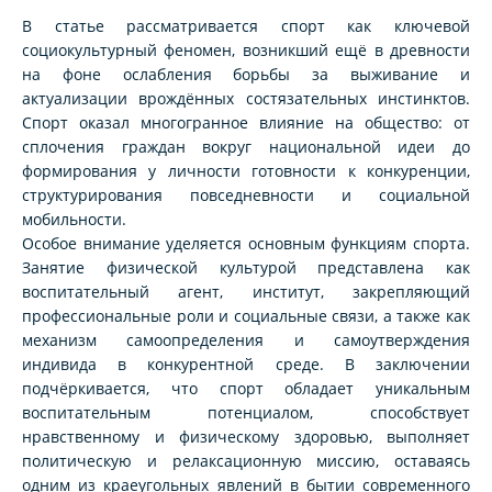
В статье рассматривается спорт как ключевой
социокультурный феномен, возникший ещё в древности
на фоне ослабления борьбы за выживание и
актуализации врождённых состязательных инстинктов.
Спорт оказал многогранное влияние на общество: от
сплочения граждан вокруг национальной идеи до
формирования у личности готовности к конкуренции,
структурирования повседневности и социальной
мобильности.
Особое внимание уделяется основным функциям спорта.
Занятие физической культурой представлена как
воспитательный агент, институт, закрепляющий
профессиональные роли и социальные связи, а также как
механизм самоопределения и самоутверждения
индивида в конкурентной среде. В заключении
подчёркивается, что спорт обладает уникальным
воспитательным потенциалом, способствует
нравственному и физическому здоровью, выполняет
политическую и релаксационную миссию, оставаясь
одним из краеугольных явлений в бытии современного