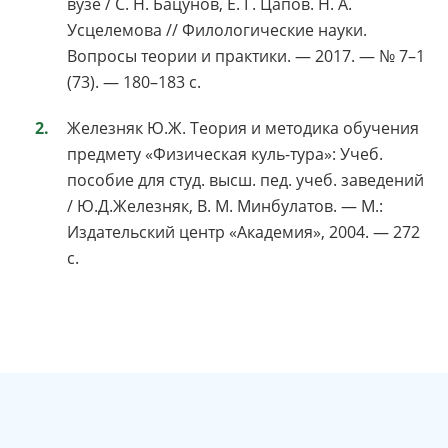
вузе / С. Н. Бацунов, Е. Г. Цапов. Н. А.
Усцелемова // Филологические науки.
Вопросы теории и практики. — 2017. — № 7–1
(73). — 180–183 с.
Железняк Ю.Ж. Теория и методика обучения
предмету «Физическая куль-тура»: Учеб.
пособие для студ. высш. пед. учеб. заведений
/ Ю.Д.Железняк, В. М. Минбулатов. — М.:
Издательский центр «Академия», 2004. — 272
с.