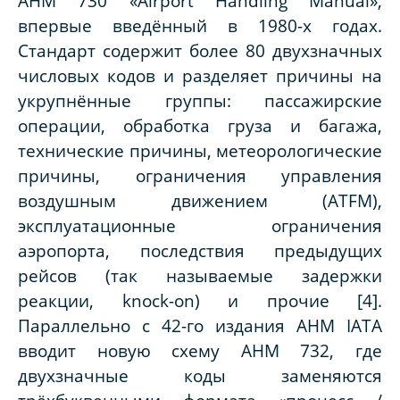
AHM 730 «Airport Handling Manual»,
впервые введённый в 1980-х годах.
Стандарт содержит более 80 двухзначных
числовых кодов и разделяет причины на
укрупнённые группы: пассажирские
операции, обработка груза и багажа,
технические причины, метеорологические
причины, ограничения управления
воздушным движением (ATFM),
эксплуатационные ограничения
аэропорта, последствия предыдущих
рейсов (так называемые задержки
реакции, knock-on) и прочие [4].
Параллельно с 42-го издания AHM IATA
вводит новую схему AHM 732, где
двухзначные коды заменяются