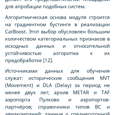
для апробации подобных систем.
Алгоритмическая основа модуля строится
на градиентном бустинге в реализации
CatBoost. Этот выбор обусловлен большим
количеством категориальных признаков в
исходных данных и относительной
устойчивостью алгоритма к их
предобработке [12].
Источниками данных для обучения
служат: исторические сообщения MVT
(Movement) и DLA (Delay) за период не
менее двух лет; архив METAR и TAF
аэропорта Пулково и аэропортов-
партнёров; справочники типов ВС и
авиакомпаний; данные о среднесуточной