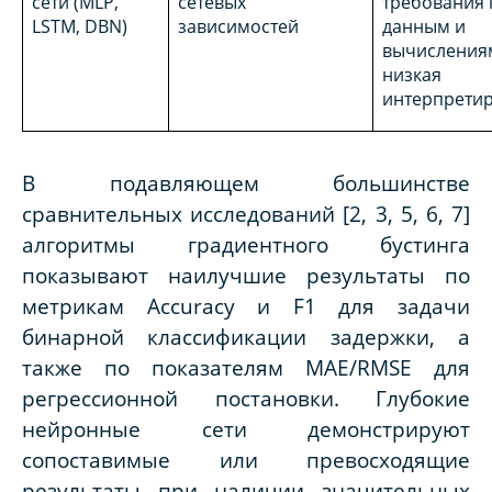
сети (MLP,
сетевых
требования 
LSTM, DBN)
зависимостей
данным и
вычисления
низкая
интерпрети
В подавляющем большинстве
сравнительных исследований [2, 3, 5, 6, 7]
алгоритмы градиентного бустинга
показывают наилучшие результаты по
метрикам Accuracy и F1 для задачи
бинарной классификации задержки, а
также по показателям MAE/RMSE для
регрессионной постановки. Глубокие
нейронные сети демонстрируют
сопоставимые или превосходящие
результаты при наличии значительных