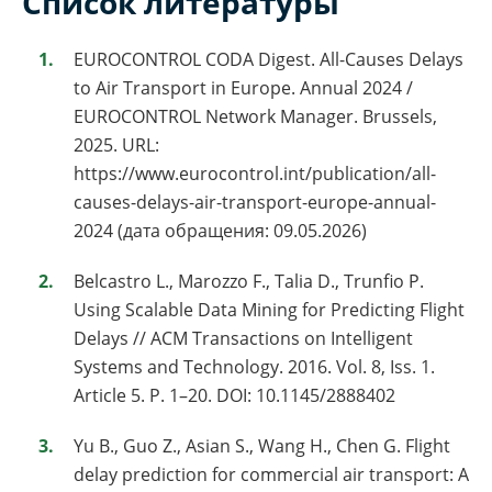
Список литературы
EUROCONTROL CODA Digest. All-Causes Delays
to Air Transport in Europe. Annual 2024 /
EUROCONTROL Network Manager. Brussels,
2025. URL:
https://www.eurocontrol.int/publication/all-
causes-delays-air-transport-europe-annual-
2024 (дата обращения: 09.05.2026)
Belcastro L., Marozzo F., Talia D., Trunfio P.
Using Scalable Data Mining for Predicting Flight
Delays // ACM Transactions on Intelligent
Systems and Technology. 2016. Vol. 8, Iss. 1.
Article 5. P. 1–20. DOI: 10.1145/2888402
Yu B., Guo Z., Asian S., Wang H., Chen G. Flight
delay prediction for commercial air transport: A