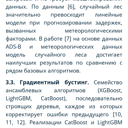
данных. По данным [6], случайный лес
значительно превосходит линейные
модели при прогнозировании задержек,
вызванных метеорологическими
факторами. В работе [7] на основе данных
ADS-B и метеорологических данных
модель случайного леса достигает
наилучших результатов по сравнению с
рядом базовых алгоритмов.
3.3. Градиентный бустинг.
Семейство
ансамблевых алгоритмов (XGBoost,
LightGBM, CatBoost), последовательно
строящих деревья, каждое из которых
корректирует ошибки предыдущего [10,
11, 12]. Реализации CatBoost и LightGBM