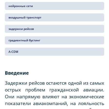
нейронные сети
воздушный транспорт
задержки рейсов
градиентный бустинг
A-CDM
Введение
Задержки рейсов остаются одной из самых
острых проблем гражданской авиации.
Они напрямую влияют на экономические
показатели авиакомпаний, на лояльность