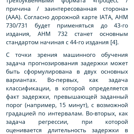
трёхбуквенными формата «процесс /
причина / заинтересованная сторона»
(AAA). Согласно дорожной карте IATA, AHM
730/731 будет применяться до 43-го
издания, AHM 732 станет основным
стандартом начиная с 44-го издания [4].
С точки зрения машинного обучения
задача прогнозирования задержки может
быть сформулирована в двух основных
вариантах. Во-первых, как задача
классификации, в которой определяется
факт задержки, превышающей заданный
порог (например, 15 минут), с возможной
градацией по интервалам. Во-вторых, как
задача регрессии, при которой
оценивается длительность задержки в