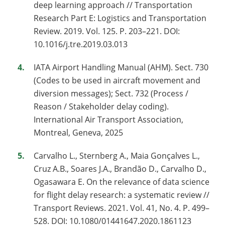
deep learning approach // Transportation
Research Part E: Logistics and Transportation
Review. 2019. Vol. 125. P. 203–221. DOI:
10.1016/j.tre.2019.03.013
IATA Airport Handling Manual (AHM). Sect. 730
(Codes to be used in aircraft movement and
diversion messages); Sect. 732 (Process /
Reason / Stakeholder delay coding).
International Air Transport Association,
Montreal, Geneva, 2025
Carvalho L., Sternberg A., Maia Gonçalves L.,
Cruz A.B., Soares J.A., Brandão D., Carvalho D.,
Ogasawara E. On the relevance of data science
for flight delay research: a systematic review //
Transport Reviews. 2021. Vol. 41, No. 4. P. 499–
528. DOI: 10.1080/01441647.2020.1861123