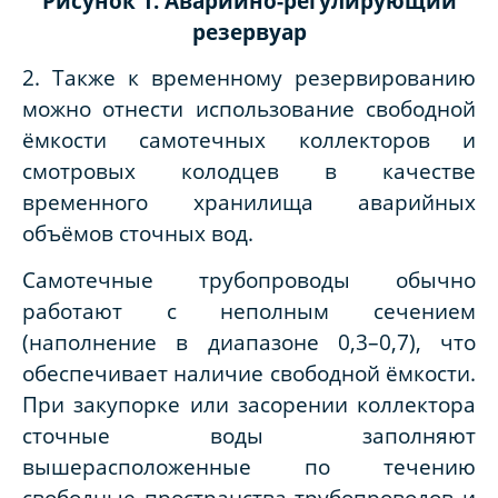
Рисунок 1. Аварийно-регулирующий
резервуар
2. Также к временному резервированию
можно отнести использование свободной
ёмкости самотечных коллекторов и
смотровых колодцев в качестве
временного хранилища аварийных
объёмов сточных вод.
Самотечные трубопроводы обычно
работают с неполным сечением
(наполнение в диапазоне 0,3–0,7), что
обеспечивает наличие свободной ёмкости.
При закупорке или засорении коллектора
сточные воды заполняют
вышерасположенные по течению
свободные пространства трубопроводов и