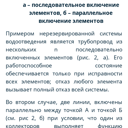
а – последовательное включение
элементов, б – параллельное
включение элементов
Примером нерезервированной системы
водоотведения является трубопровод из
нескольких n последовательно
включенных элементов (рис. 2, а). Его
работоспособное состояние
обеспечивается только при исправности
всех элементов; отказ любого элемента
вызывает полный отказ всей системы.
Во втором случае, две линии, включены
параллельно между точкой А и точкой Б
(см. рис 2, б) при условии, что один из
коллекторов выполняет функцию