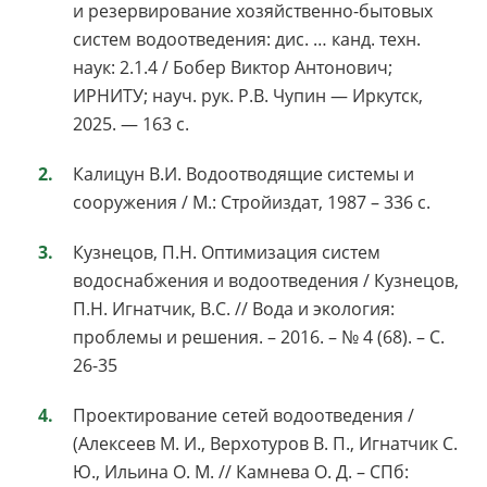
и резервирование хозяйственно-бытовых
систем водоотведения: дис. … канд. техн.
наук: 2.1.4 / Бобер Виктор Антонович;
ИРНИТУ; науч. рук. Р.В. Чупин — Иркутск,
2025. — 163 с.
Калицун В.И. Водоотводящие системы и
сооружения / М.: Стройиздат, 1987 – 336 с.
Кузнецов, П.Н. Оптимизация систем
водоснабжения и водоотведения / Кузнецов,
П.Н. Игнатчик, В.С. // Вода и экология:
проблемы и решения. – 2016. – № 4 (68). – С.
26-35
Проектирование сетей водоотведения /
(Алексеев М. И., Верхотуров В. П., Игнатчик С.
Ю., Ильина О. М. // Камнева О. Д. – СПб: