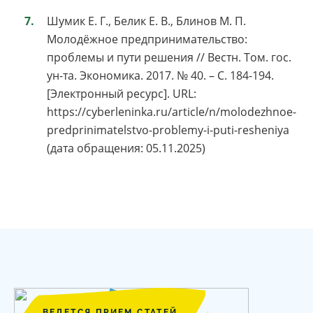
Шумик Е. Г., Белик Е. В., Блинов М. П.
Молодёжное предпринимательство:
проблемы и пути решения // Вестн. Том. гос.
ун-та. Экономика. 2017. № 40. – С. 184-194.
[Электронный ресурс]. URL:
https://cyberleninka.ru/article/n/molodezhnoe-
predprinimatelstvo-problemy-i-puti-resheniya
(дата обращения: 05.11.2025)
ВЕДЕТСЯ ПРИЕМ СТАТЕЙ