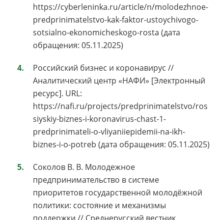
https://cyberleninka.ru/article/n/molodezhnoe-
predprinimatelstvo-kak-faktor-ustoychivogo-
sotsialno-ekonomicheskogo-rosta (дата
обращения: 05.11.2025)
Российский бизнес и коронавирус //
Аналитический центр «НАФИ» [Электронный
ресурс]. URL:
https://nafi.ru/projects/predprinimatelstvo/ros
siyskiy-biznes-i-koronavirus-chast-1-
predprinimateli-o-vliyaniiepidemii-na-ikh-
biznes-i-o-potreb (дата обращения: 05.11.2025)
Соколов В. В. Молодежное
предпринимательство в системе
приоритетов государственной молодёжной
политики: состояние и механизмы
поддержки // Среднерусский вестник