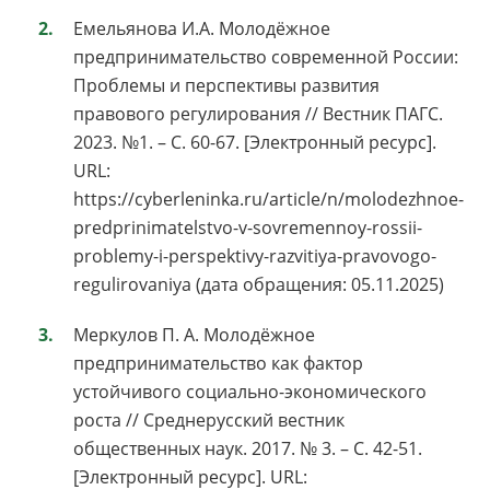
Емельянова И.А. Молодёжное
предпринимательство современной России:
Проблемы и перспективы развития
правового регулирования // Вестник ПАГС.
2023. №1. – С. 60-67. [Электронный ресурс].
URL:
https://cyberleninka.ru/article/n/molodezhnoe-
predprinimatelstvo-v-sovremennoy-rossii-
problemy-i-perspektivy-razvitiya-pravovogo-
regulirovaniya (дата обращения: 05.11.2025)
Меркулов П. А. Молодёжное
предпринимательство как фактор
устойчивого социально-экономического
роста // Среднерусский вестник
общественных наук. 2017. № 3. – С. 42-51.
[Электронный ресурс]. URL: