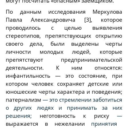
могут посчитать «опасным» заёмщиком.
По данным исследования
Меркулова
Павла Александровича [3], которое
проводилось с целью выявления
стереотипов, препятствующих открытию
своего дела, были выделены черты
личности молодых людей, которые
препятствуют предпринимательской
деятельности. К ним относятся:
инфантильность — это состояние, при
котором человек сохраняет детские или
юношеские черты характера и поведения;
патернализм
— это стремлении заботиться
о других людях и принимать за них
решения;
неготовность к риску
—
выражается в нежелании
принятия