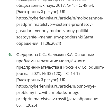
общественных наук. 2017. № 4. – С. 48-54.
[Электронный ресурс]. URL:
https://cyberleninka.ru/article/n/molodezhnoe-
predprinimatelstvo-v-sisteme-prioritetov-
gosudarstvennoy-molodezhnoy-politiki-
sostoyanie-i-mehanizmy-podderzhki (дата
обращения: 11.06.2024)
Федорцова С.С., Даллакян К.А. Основные
проблемы и развитие молодёжного
предпринимательства в России // Colloquium-
journal. 2021. № 33 (120). – С. 14-17.
[Электронный ресурс]. URL:
https://cyberleninka.ru/article/n/osnovnye-
problemy-i-razvitie-molodezhnogo-
predprinimatelstva-v-rossii (дата обращения:
05.11.2025)