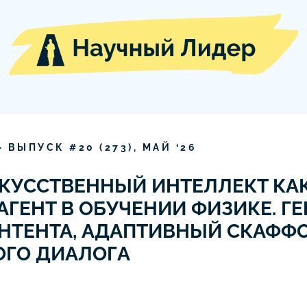
» ВЫПУСК #
20
(
273
),
МАЙ
‘
26
КУССТВЕННЫЙ ИНТЕЛЛЕКТ КА
АГЕНТ В ОБУЧЕНИИ ФИЗИКЕ. Г
НТЕНТА, АДАПТИВНЫЙ СКАФФ
ОГО ДИАЛОГА