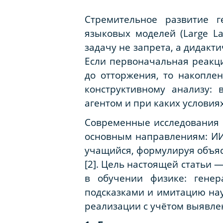
Стремительное развитие г
языковых моделей (Large La
задачу не запрета, а дидак
Если первоначальная реакци
до отторжения, то накопле
конструктивному анализу:
агентом и при каких условиях
Современные исследования 
основным направлениям: И
учащийся, формулируя объяс
[2]. Цель настоящей статьи 
в обучении физике: гене
подсказками и имитацию нау
реализации с учётом выявле