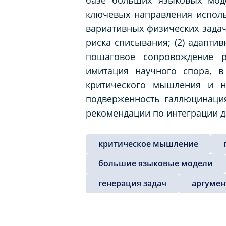
ключевых направления использ
вариативных физических задач
риска списывания; (2) адапти
пошаговое сопровождение ре
имитация научного спора, в
критического мышления и на
подверженность галлюцинаци
рекомендации по интеграции д
критическое мышление
большие языковые модели
генерация задач
аргумен