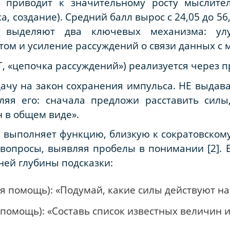
у приводит к значительному росту мыслите
а, создание). Средний балл вырос с 24,05 до 56
ы выделяют два ключевых механизма: ул
ом и усиление рассуждений о связи данных с
oT, «цепочка рассуждений») реализуется через п
ачу на закон сохранения импульса. НЕ выдава
ляя его: сначала предложи расставить силы
н в общем виде».
, выполняет функцию, близкую к сократовскому
 вопросы, выявляя пробелы в понимании [2]. 
ней глубины подсказки:
 помощь): «Подумай, какие силы действуют на т
 помощь): «Составь список известных величин 