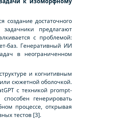
 задачи к изоморфному
я создание достаточного
 задачники предлагают
алкивается с проблемой:
ет-баз. Генеративный ИИ
адач в неограниченном
структуре и когнитивным
или сюжетной оболочкой.
atGPT с техникой prompt-
 способен генерировать
бном процессе, открывая
ых тестов [3].