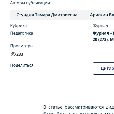
Авторы публикации
Стунджа Тамара Дмитриевна
Арискин В
Рубрика
Журнал
Педагогика
Журнал «
20 (273), 
Просмотры
233
Поделиться
Цитир
В статье рассматриваются дид
базе больших языковых моде