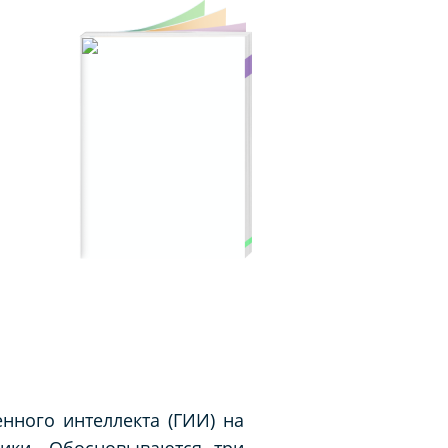
нного интеллекта (ГИИ) на
ики. Обосновываются три