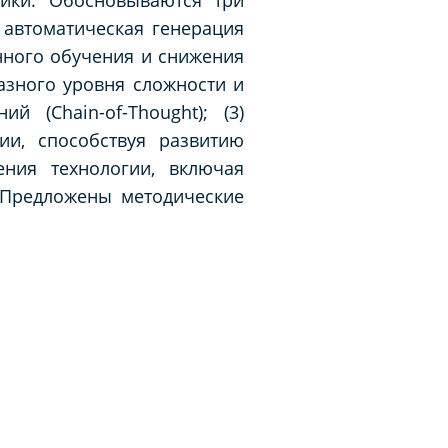
 автоматическая генерация
нного обучения и снижения
азного уровня сложности и
 (Chain-of-Thought); (3)
ии, способствуя развитию
ния технологии, включая
 Предложены методические