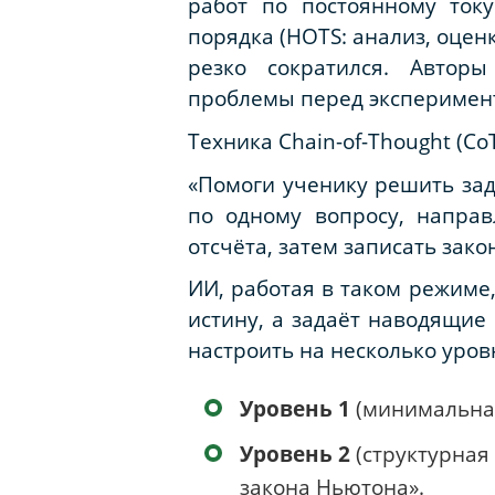
работ по постоянному ток
порядка (HOTS: анализ, оценк
резко сократился. Автор
проблемы
перед
эксперимент
Техника Chain-of-Thought (C
«Помоги ученику решить зад
по одному вопросу, направ
отсчёта, затем записать зако
ИИ, работая в таком режиме
истину, а задаёт наводящие
настроить на несколько уров
Уровень 1
(минимальная
Уровень 2
(структурная
закона Ньютона».