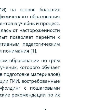
ГИИ) на основе больших
физического образования
ентов в учебный процесс.
лась от настороженности
пыт позволяет перейти к
ктивным педагогическим
и понимания [1].
ном образовании по трём
ученик, которого обучает
в подготовке материалов)
кции ГИИ, востребованные
ффолдинг с пошаговыми
ские рекомендации по их