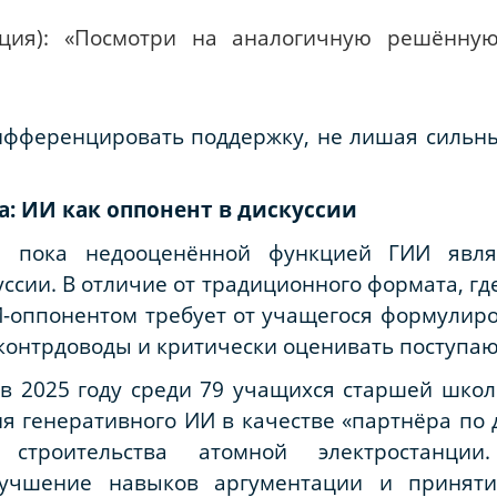
ция): «Посмотри на аналогичную решённую
дифференцировать поддержку, не лишая сильн
а: ИИ как оппонент в дискуссии
и пока недооценённой функцией ГИИ явля
сии. В отличие от традиционного формата, где
ИИ-оппонентом требует от учащегося формулир
 контрдоводы и критически оценивать поступа
 в 2025 году среди 79 учащихся старшей шко
я генеративного ИИ в качестве «партнёра по
 строительства атомной электростанции
лучшение навыков аргументации и принят