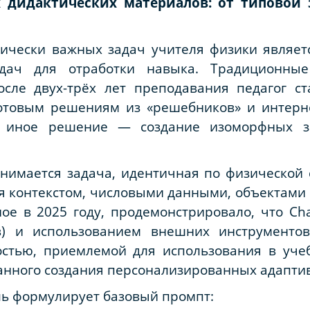
х дидактических материалов: от типовой
ически важных задач учителя физики являетс
адач для отработки навыка. Традиционные
сле двух-трёх лет преподавания педагог ст
отовым решениям из «решебников» и интерн
о иное решение — создание изоморфных з
нимается задача, идентичная по физической 
 контекстом, числовыми данными, объектами 
ое в 2025 году, продемонстрировало, что Ch
ов) и использованием внешних инструментов
стью, приемлемой для использования в уче
нного создания персонализированных адаптивн
ь формулирует базовый промпт: