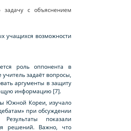
 задачу с объяснением
ых учащихся возможности
ется роль оппонента в
 учитель задаёт вопросы,
овать аргументы в защиту
ющую информацию [7].
лы Южной Кореи, изучало
 дебатам» при обсуждении
. Результаты показали
ия решений. Важно, что