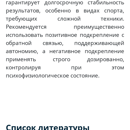
гарантирует долгосрочную стабильность
результатов, особенно в видах спорта,
требующих сложной техники.
Рекомендуется преимущественно
использовать позитивное подкрепление с
обратной связью, поддерживающей
автономию, а негативное подкрепление
применять строго дозированно,
контролируя при этом
психофизиологическое состояние.
Список литературы