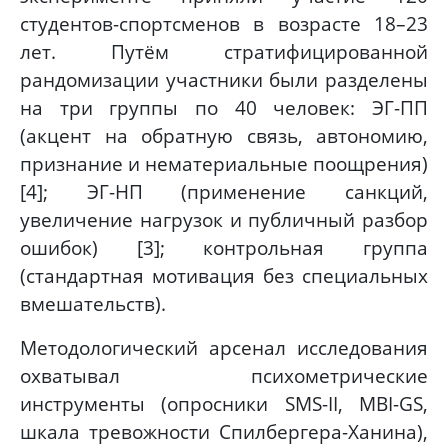
студентов-спортсменов в возрасте 18–23
лет. Путём стратифицированной
рандомизации участники были разделены
на три группы по 40 человек: ЭГ-ПП
(акцент на обратную связь, автономию,
признание и нематериальные поощрения)
[4]; ЭГ-НП (применение санкций,
увеличение нагрузок и публичный разбор
ошибок) [3]; контрольная группа
(стандартная мотивация без специальных
вмешательств).
Методологический арсенал исследования
охватывал психометрические
инструменты (опросники SMS-II, MBI-GS,
шкала тревожности Спилбергера-Ханина),