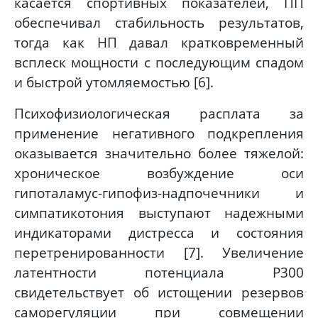
касается спортивных показателей, ПП
обеспечивал стабильность результатов,
тогда как НП давал кратковременный
всплеск мощности с последующим спадом
и быстрой утомляемостью [6].
Психофизиологическая расплата за
применение негативного подкрепления
оказывается значительно более тяжелой:
хроническое возбуждение оси
гипоталамус-гипофиз-надпочечники и
симпатикотония выступают надежными
индикаторами дистресса и состояния
перетренированности [7]. Увеличение
латентности потенциала P300
свидетельствует об истощении резервов
саморегуляции при совмещении