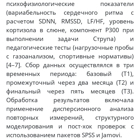
психофизиологические показатели
(вариабельность сердечного ритма с
расчетом SDNN, RMSSD, LF/HF, уровень
кортизола в слюне, компонент P300 при
выполнении задачи Струпа) и
педагогические тесты (нагрузочные пробы
с газоанализом, спортивные нормативы)
[4–7]. Сбор данных осуществлялся в три
временных периода: базовый (Т1),
промежуточный через два месяца (Т2) и
финальный через пять месяцев (Т3).
Обработка результатов включала
применение дисперсионного анализа
повторных измерений, структурного
моделирования и пост-хок проверок с
использованием пакетов SPSS и Jamovi.