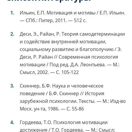
Ильин, Е.П. Мотивация и мотивы / Е.П. Ильин.
— СПб.: Питер, 2011. — 512 с.
Деси, Э., Райан, Р. Теория самодетерминации
и содействие внутренней мотивации,
социальному развитию и благополучию / Э.
Деси, Р. Райан // Современная психология
мотивации / Под ред. Д.А. Леонтьева. — М.:
Смысл, 2002. — С. 105-122
Скиннер, Б.Ф. Наука и человеческое
поведение / Б.Ф. Скиннер // История
зарубежной психологии. Тексты. — М.: Изд-во
Моск. ун-та, 1986. — С. 55-86
Гордеева, Т.О. Психология мотивации
достижения / Т.О. Гордеева. — М.: Смысл;