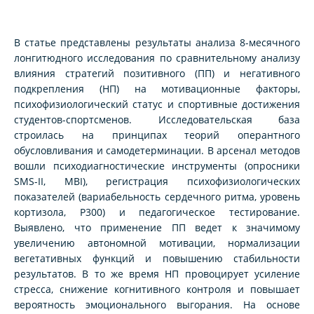
В статье представлены результаты анализа 8-месячного
лонгитюдного исследования по сравнительному анализу
влияния стратегий позитивного (ПП) и негативного
подкрепления (НП) на мотивационные факторы,
психофизиологический статус и спортивные достижения
студентов-спортсменов. Исследовательская база
строилась на принципах теорий оперантного
обусловливания и самодетерминации. В арсенал методов
вошли психодиагностические инструменты (опросники
SMS-II, MBI), регистрация психофизиологических
показателей (вариабельность сердечного ритма, уровень
кортизола, P300) и педагогическое тестирование.
Выявлено, что применение ПП ведет к значимому
увеличению автономной мотивации, нормализации
вегетативных функций и повышению стабильности
результатов. В то же время НП провоцирует усиление
стресса, снижение когнитивного контроля и повышает
вероятность эмоционального выгорания. На основе