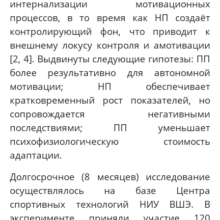
интернализации мотивационных
процессов, в то время как НП создаёт
контролирующий фон, что приводит к
внешнему локусу контроля и амотивации
[2, 4]. Выдвинуты следующие гипотезы: ПП
более результативно для автономной
мотивации; НП обеспечивает
кратковременный рост показателей, но
сопровождается негативными
последствиями; ПП уменьшает
психофизиологическую стоимость
адаптации.
Долгосрочное (8 месяцев) исследование
осуществлялось на базе Центра
спортивных технологий НИУ ВШЭ. В
эксперименте приняли участие 120