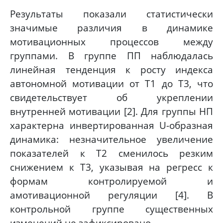
Результаты показали статистически
значимые различия в динамике
мотивационных процессов между
группами. В группе ПП наблюдалась
линейная тенденция к росту индекса
автономной мотивации от Т1 до Т3, что
свидетельствует об укреплении
внутренней мотивации [2]. Для группы НП
характерна инвертированная U-образная
динамика: незначительное увеличение
показателей к Т2 сменилось резким
снижением к Т3, указывая на регресс к
формам контролируемой и
амотивационной регуляции [4]. В
контрольной группе существенных
изменений не зафиксировано.