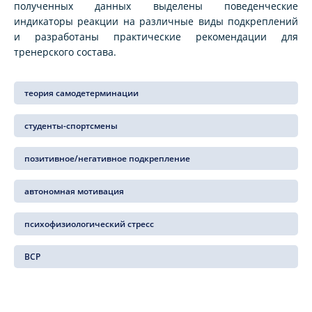
полученных данных выделены поведенческие
индикаторы реакции на различные виды подкреплений
и разработаны практические рекомендации для
тренерского состава.
теория самодетерминации
студенты-спортсмены
позитивное/негативное подкрепление
автономная мотивация
психофизиологический стресс
ВСР