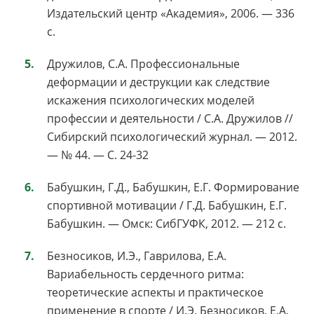
Издательский центр «Академия», 2006. — 336
с.
Дружилов, С.А. Профессиональные
деформации и деструкции как следствие
искажения психологических моделей
профессии и деятельности / С.А. Дружилов //
Сибирский психологический журнал. — 2012.
— № 44. — С. 24-32
Бабушкин, Г.Д., Бабушкин, Е.Г. Формирование
спортивной мотивации / Г.Д. Бабушкин, Е.Г.
Бабушкин. — Омск: СибГУФК, 2012. — 212 с.
Безносиков, И.Э., Гаврилова, Е.А.
Вариабельность сердечного ритма:
теоретические аспекты и практическое
применение в спорте / И.Э. Безносиков, Е.А.