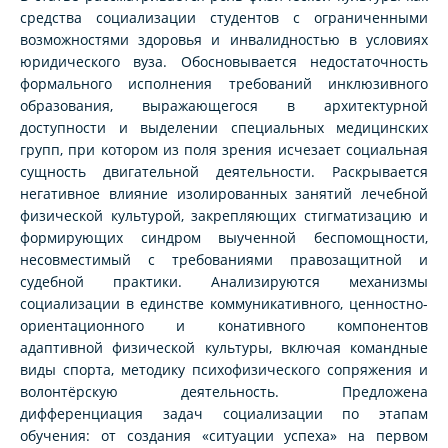
средства социализации студентов с ограниченными
возможностями здоровья и инвалидностью в условиях
юридического вуза. Обосновывается недостаточность
формального исполнения требований инклюзивного
образования, выражающегося в архитектурной
доступности и выделении специальных медицинских
групп, при котором из поля зрения исчезает социальная
сущность двигательной деятельности. Раскрывается
негативное влияние изолированных занятий лечебной
физической культурой, закрепляющих стигматизацию и
формирующих синдром выученной беспомощности,
несовместимый с требованиями правозащитной и
судебной практики. Анализируются механизмы
социализации в единстве коммуникативного, ценностно-
ориентационного и конативного компонентов
адаптивной физической культуры, включая командные
виды спорта, методику психофизического сопряжения и
волонтёрскую деятельность. Предложена
дифференциация задач социализации по этапам
обучения: от создания «ситуации успеха» на первом