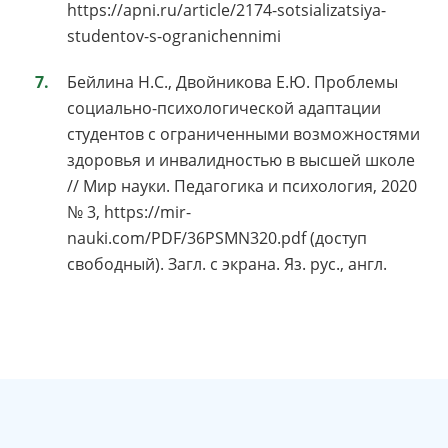
https://apni.ru/article/2174-sotsializatsiya-
studentov-s-ogranichennimi
Бейлина Н.С., Двойникова Е.Ю. Проблемы
социально-психологической адаптации
студентов с ограниченными возможностями
здоровья и инвалидностью в высшей школе
// Мир науки. Педагогика и психология, 2020
№ 3, https://mir-
nauki.com/PDF/36PSMN320.pdf (доступ
свободный). Загл. с экрана. Яз. рус., англ.