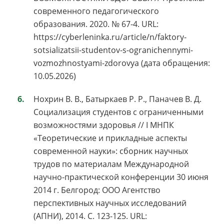
современного педагогического
образования. 2020. № 67-4. URL:
https://cyberleninka.ru/article/n/faktory-
sotsializatsii-studentov-s-ogranichennymi-
vozmozhnostyami-zdorovya (дата обращения:
10.05.2026)
Нохрин В. В., Батыркаев Р. Р., Паначев В. Д.
Социализация студентов с ограниченными
возможностями здоровья // I МНПК
«Теоретические и прикладные аспекты
современной науки»: сборник научных
трудов по материалам Международной
научно-практической конференции 30 июня
2014 г. Белгород: ООО Агентство
перспективных научных исследований
(АПНИ), 2014. С. 123-125. URL: