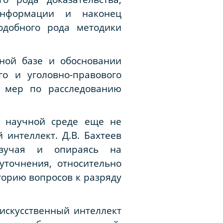
информации и наконец
одобного рода методики
ьной базе и обосновании
го и уголовно-правового
и мер по расследованию
в научной среде еще не
интеллект. Д.В. Бахтеев
изучая и опираясь на
уточнения, относительно
горию вопросов к разряду
искусственный интеллект