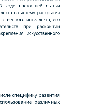
 В ходе настоящей статьи
лекта в систему раскрытия
ственного интеллекта, его
ательств при раскрытии
крепления искусственного
числе специфику развития
использование различных