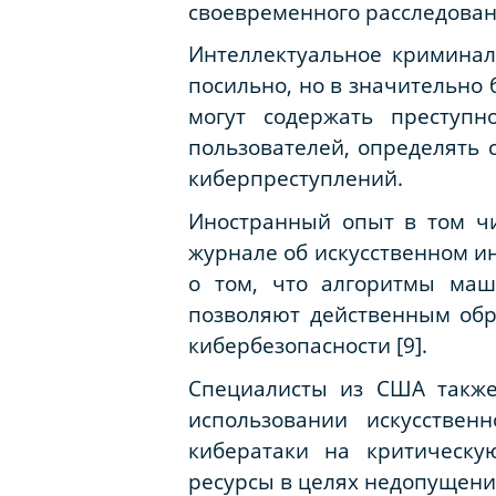
своевременного расследован
Интеллектуальное криминали
посильно, но в значительно
могут содержать преступн
пользователей, определять 
киберпреступлений.
Иностранный опыт в том чи
журнале об искусственном и
о том, что алгоритмы маш
позволяют действенным об
кибербезопасности [9].
Специалисты из США также
использовании искусствен
кибератаки на критическу
ресурсы в целях недопущения