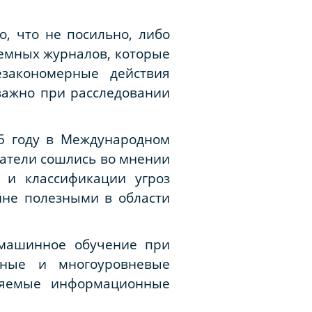
о, что не посильно, либо
темных журналов, которые
езакономерные действия
важно при расследовании
15 году в Международном
ватели сошлись во мнении
 и классификации угроз
не полезными в области
 машинное обучение при
ожные и многоуровневые
аняемые информационные