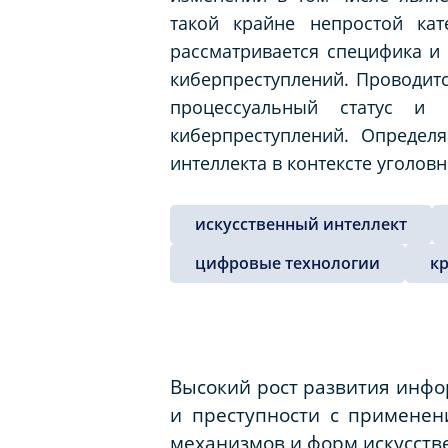
такой крайне непростой кат
рассматривается специфика и 
киберпреступлений. Проводитс
процессуальный статус и 
киберпреступлений. Определ
интеллекта в контексте уголов
искусственный интеллект
цифровые технологии
к
Высокий рост развития инфо
и преступности с применен
механизмов и форм искусств