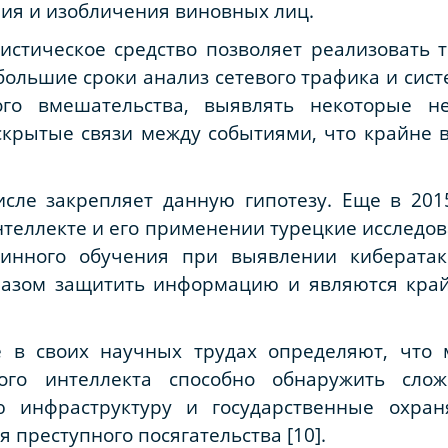
ия и изобличения виновных лиц.
стическое средство позволяет реализовать т
 большие сроки анализ сетевого трафика и сис
ого вмешательства, выявлять некоторые н
скрытые связи между событиями, что крайне 
сле закрепляет данную гипотезу. Еще в 20
нтеллекте и его применении турецкие исследо
инного обучения при выявлении кибератак
разом защитить информацию и являются край
 в своих научных трудах определяют, что
ного интеллекта способно обнаружить сл
ю инфраструктуру и государственные охр
 преступного посягательства [10].