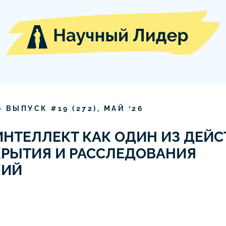
» ВЫПУСК #
19
(
272
),
МАЙ
‘
26
НТЕЛЛЕКТ КАК ОДИН ИЗ ДЕЙ
РЫТИЯ И РАССЛЕДОВАНИЯ
НИЙ