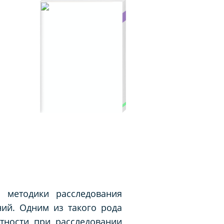
и методики расследования
ий. Одним из такого рода
стности при расследовании