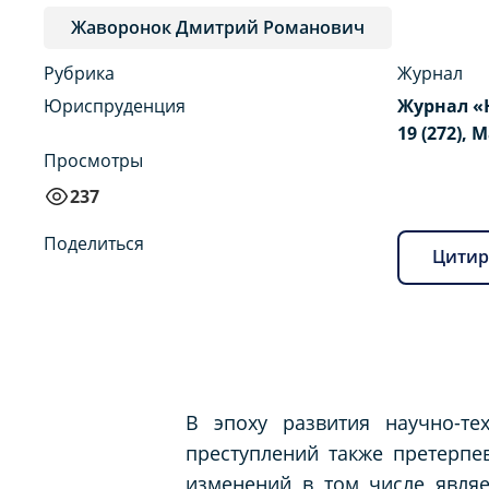
Жаворонок Дмитрий Романович
Рубрика
Журнал
Юриспруденция
Журнал «
19 (272), 
Просмотры
237
Поделиться
Цитир
В эпоху развития научно-те
преступлений также претерп
изменений в том числе являе