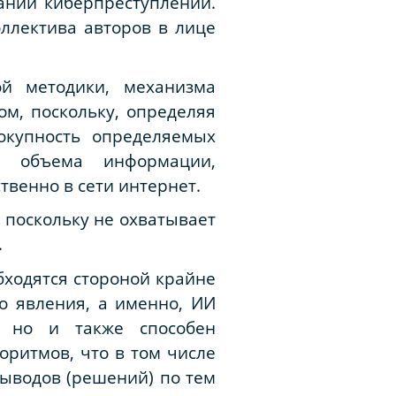
ании киберпреступлений.
ллектива авторов в лице
ой методики, механизма
ом, поскольку, определяя
окупность определяемых
го объема информации,
венно в сети интернет.
, поскольку не охватывает
.
бходятся стороной крайне
о явления, а именно, ИИ
, но и также способен
оритмов, что в том числе
ыводов (решений) по тем