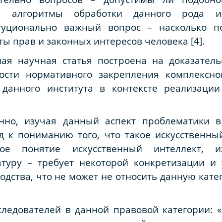
ы алгоритмы обработки данного рода 
уционально важный вопрос – насколько п
ты прав и законных интересов человека [4].
ая научная статья построена на доказател
ости нормативного закрепления комплексно
 данного института в контексте реализаци
енно, изучая данный аспект проблематики 
к пониманию того, что такое искусственный 
вое понятие искусственный интеллект, 
туру – требует некоторой конкретизации и 
одства, что не может не относить данную кате
ледователей в данной правовой категории: «