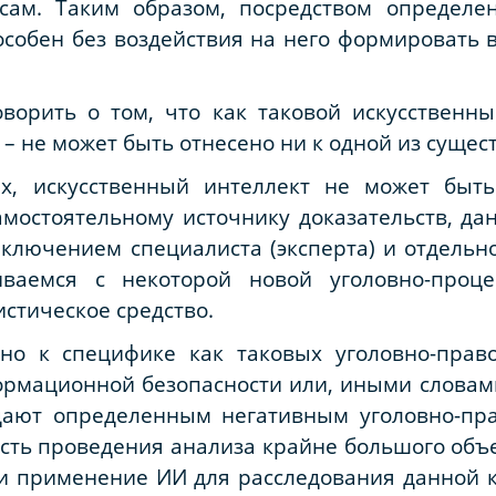
ам. Таким образом, посредством определен
особен без воздействия на него формировать 
ворить о том, что как таковой искусственны
– не может быть отнесено ни к одной из сущес
ах, искусственный интеллект не может быть
самостоятельному источнику доказательств, д
ключением специалиста (эксперта) и отдельн
ваемся с некоторой новой уголовно-проце
стическое средство.
нно к специфике как таковых уголовно-прав
ормационной безопасности или, иными словам
дают определенным негативным уголовно-пр
сть проведения анализа крайне большого объ
ати применение ИИ для расследования данной 