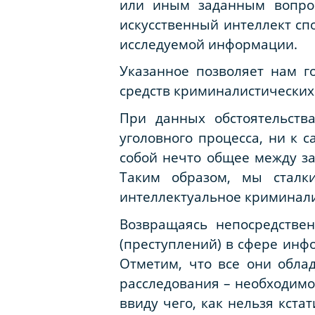
или иным заданным вопрос
искусственный интеллект сп
исследуемой информации.
Указанное позволяет нам го
средств криминалистических 
При данных обстоятельств
уголовного процесса, ни к 
собой нечто общее между за
Таким образом, мы сталки
интеллектуальное криминали
Возвращаясь непосредстве
(преступлений) в сфере инф
Отметим, что все они обла
расследования – необходимо
ввиду чего, как нельзя кст