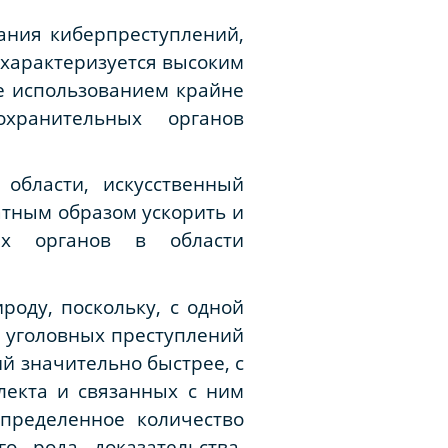
ания киберпреступлений,
я характеризуется высоким
е использованием крайне
хранительных органов
области, искусственный
ратным образом ускорить и
ых органов в области
роду, поскольку, с одной
я уголовных преступлений
й значительно быстрее, с
лекта и связанных с ним
пределенное количество
о рода доказательства,