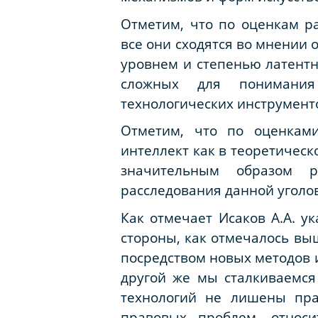
Отметим, что по оценкам р
все они сходятся во мнении 
уровнем и степенью латентн
сложных для понимания 
технологических инструмент
Отметим, что по оценками
интеллект как в теоретическ
значительным образом р
расследования данной уголов
Как отмечает Исаков А.А. у
стороны, как отмечалось вы
посредством новых методов и
другой же мы сталкиваемся 
технологий не лишены пра
правовых проблем, относи