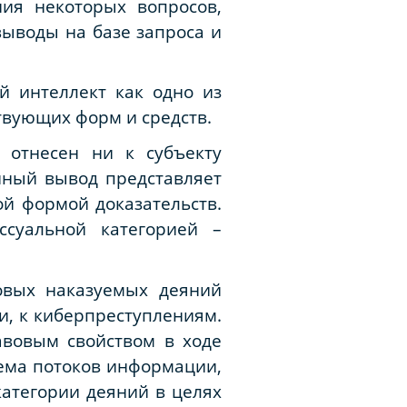
ия некоторых вопросов,
выводы на базе запроса и
й интеллект как одно из
твующих форм и средств.
 отнесен ни к субъекту
анный вывод представляет
ой формой доказательств.
ссуальной категорией –
овых наказуемых деяний
и, к киберпреступлениям.
авовым свойством в ходе
ема потоков информации,
категории деяний в целях