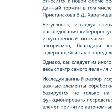
относится к новой форме р
Данный термин в том числе 
Пристанскова В.Д., Харатишвил
Безусловно, исследуя спе
расследования киберпреступ
искусственный интеллект 
алгоритмов, благодаря 
содержащейся как в определ
Однако, как следует из иног
весь спектр самого явления 
Исследуя данный разбор иск
важные элементы обработки
базируется не только на
функционировать посредство
влечет принятие автономным