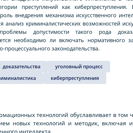
егории преступлений как киберпреступления.
роль внедрения механизма искусственного интел
я анализ криминалистических возможностей искус
проблемы допустимости такого рода доказ
яется необходимо ли включать нормативного за
но-процессуального законодательства.
доказательства
уголовный процесс
риминалистика
киберпреступления
рмационных технологий обуславливает в том 
ием новых технологий и методик, включая 
енного интеллекта.