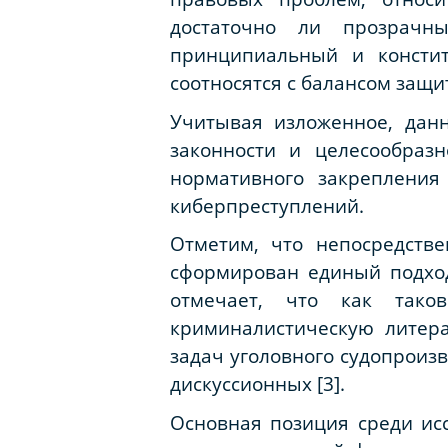
достаточно ли прозрачн
принципиальный и констит
соотносятся с балансом защи
Учитывая изложенное, данн
законности и целесообразн
нормативного закрепления
киберпреступлений.
Отметим, что непосредств
сформирован единый подход 
отмечает, что как тако
криминалистическую литера
задач уголовного судопроизв
дискуссионных [3].
Основная позиция среди исс