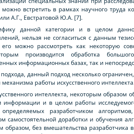
еализации специальных знаний при расследов
можно встретить в рамках научного труда ко
и А.Г., Евстратовой Ю.А. [7].
цифику данной категории и в целом данн
лений, нельзя не согласиться с данным тезис
– его можно рассмотреть как некоторую сов
которым производится обработка большо
енных информационных базах, так и непосредст
о подхода, данный подход несколько ограничен
и механизма работы искусственного интеллекта
усственного интеллекта, некоторым образом о
 информации и в целом работы исследуемог
 определяемых разработчиком алгоритмов
м самостоятельной доработки и обучения алг
 образом, без вмешательства разработчика в